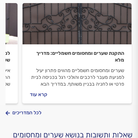
התקנת שערים ומחסומים חשמליים: מדריך
למה ו
מלא
שערי
שערים ומחסומים חשמליים מהווים פתרון יעיל
אילו 
למניעת מעבר לרכבים והולכי רגל בכניסה לבית
התקלו
פרטי או לחניה בבניין משותף. במדריך הבא
שלהם?
נפרט אלו סוגי שערים ומחסומים חשמליים
עבור
קרא עוד
קיימים, איך מתנהלים מול מתקין השערים וכמה
עולה התקנת מחסומים ושערים?
לכל המדריכים
שאלות ותשובות בנושא שערים ומחסומים