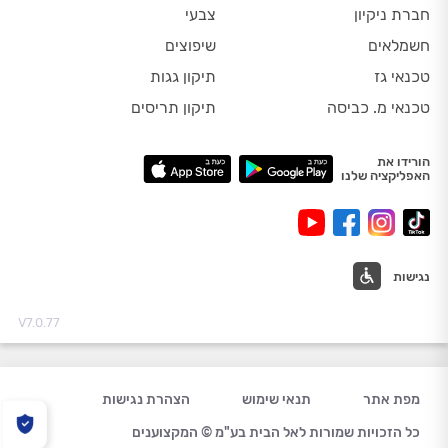
חברת ניקיון
צבעי
חשמלאים
שיפוצים
טכנאי גז
תיקון גגות
טכנאי מ. כביסה
תיקון תריסים
הורידו את
האפליקציה שלנו
נגישות
V7.0.77
מפת אתר
תנאי שימוש
הצהרת נגישות
כל הזכויות שמורות לאל הבית בע"מ © המקצוענים