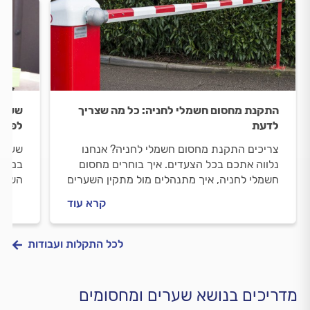
התקנת מחסום חשמלי לחניה: כל מה שצריך
שער 
לדעת
לפתרו
צריכים התקנת מחסום חשמלי לחניה? אנחנו
שער ח
נלווה אתכם בכל הצעדים. איך בוחרים מחסום
במדרי
חשמלי לחניה, איך מתנהלים מול מתקין השערים
השער,
וכמה עולה העבודה? התשובות לפניכם.
מקצוע
קרא עוד
לכל התקלות ועבודות
מדריכים בנושא שערים ומחסומים