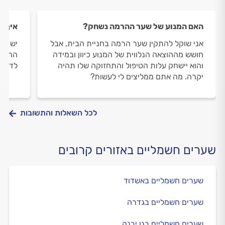
האם המנוע של שער ההרמה נשחק?
איך מ
אני שוקל להתקין שער הרמה בחניית הבית, אבל
יש לי
חושש מההוצאה הנלווית של המנוע כיוון ובמידה
החשמל
והוא יישחק עלות הטיפול והתחזוקה שלו תהיה
לדעת
יקרה. מה אתם ממליצים לי לעשות?
לכל השאלות והתשובות
שערים חשמליים באזורים קרובים
שערים חשמליים באשדוד
שערים חשמליים בגדרה
שערים חשמליים בגן יבנה