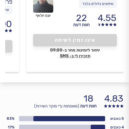
פרויי
שיפוצים גדולים בלבד
שיפוצי
22
4.55
יונס חלאף
.00
חוות דעת
אינו זמין לשיחה
יחזור לזמינות מחר ב-09:00
תזכירו לי ב- SMS
18
4.83
חוות דעת
(מאומתות ע״י מוקד השירות)
5 כוכבים
83%
4 כוכבים
17%