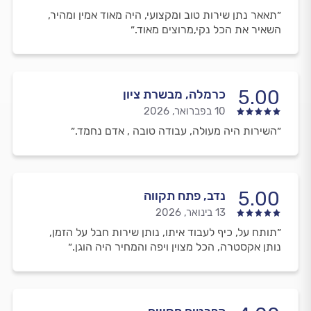
״תאאר נתן שירות טוב ומקצועי, היה מאוד אמין ומהיר,
השאיר את הכל נקי,מרוצים מאוד.״
5.00
כרמלה, מבשרת ציון
10 בפברואר, 2026
״השירות היה מעולה, עבודה טובה , אדם נחמד.״
5.00
נדב, פתח תקווה
13 בינואר, 2026
״תותח על, כיף לעבוד איתו, נותן שירות חבל על הזמן,
נותן אקסטרה, הכל מצוין ויפה והמחיר היה הוגן.״