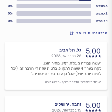
3 כוכבים
0%
2 כוכבים
0%
1 כוכבים
0%
הרלוונטיות ביותר
5.00
גל, תל אביב
26 בפברואר, 2026
״עשה עבודה מעולה, זמין, מחיר הוגן.
לקח בערך 4 שעות לתקן 3 בלטות שזה די הרבה זמן (יכל
להיות יותר יעיל) אבל כן עבד בצורה יסודית.״
העבודות שבוצעו:
הדבקת ריצוף ,
חידוש רובה
5.00
זהבה, ירושלים
15 בפברואר, 2026