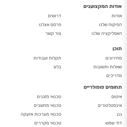
אודות המקצוענים
אודות
דרושים
הפיקוח שלנו
פרסם אצלנו
האפליקציה שלנו
צור קשר
תוכן
מחירונים
תקלות ועבודות
שאלות ותשובות
בלוג
מדריכים
תחומים פופולריים
איטום
טכנאי מזגנים
אינסטלטורים
טכנאי מחשבים
גנן
טכנאי מערכות אזעקה
דוד שמש
טכנאי מקררים