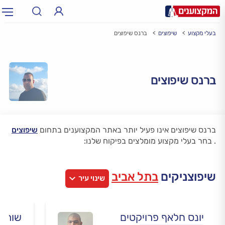
בעלי מקצוע
שיפוצים
ברנס שיפוצים
תחום:
אינסטלטור, חשמלאי…
תחום
עיר:
תל אביב, חיפה…
ברנס שיפוצים
עיר
ברנס שיפוצים אינו פעיל יותר באתר המקצוענים בתחום
שיפוצים
.
בחר בעלי מקצוע מומלצים בפיקוח שלנו:
שיפוצניקים
בתל אביב
שינוי עיר
יונס חלאף פרויקטים
שורצב