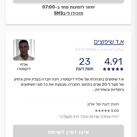
יחזור לזמינות מחר ב-07:00
תזכירו לי בSMS
א.ד שיפוצים
נבדק לאחרונה ב-
24.07.2026
23
4.91
אלחי
חוות דעת
דיקסטרו
א.ד שיפוצים בהנהלתו של אלחי דיקסטרו, הינה חברה בעלת וותק וניסיון
של מעל ל-20 שנים בתחום. החברה, מבצעת את כל סוגי השיפוצים
ביסודיות ובאחריות...
חוות דעת של אלון
5.00
״היה אחלה שירות והכל היה מעולה.״
אינו זמין לשיחה