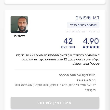
ד.א שיפוצים
נבדק לאחרונה לפני 6 ימים
דניאל לוי
42
4.90
חוות דעת
ד.א שיפוצים בהנהלתו של דניאל מתמחים בשיפוצים בינוניים וגדולים
בעלת וותק רב וניסיון מעל 12 שנים מתמחים בעבודות גמר, גבס,
שפכטל, צבע, חשמל,...
חוות דעת של חיים מרמלה
5.00
״דניאל עמד בזמנים, בסדר, בניקיון, היה מקצועי והשירות היה
מעולה.״
אינו זמין לשיחה