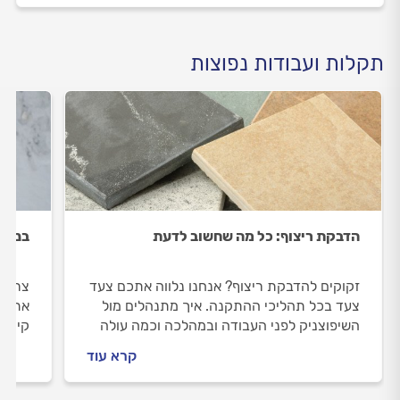
תקלות ועבודות נפוצות
הדבקת ריצוף: כל מה שחשוב לדעת
בניית
זקוקים להדבקת ריצוף? אנחנו נלווה אתכם צעד
צריכי
צעד בכל תהליכי ההתקנה. איך מתנהלים מול
אתכם 
השיפוצניק לפני העבודה ובמהלכה וכמה עולה
קיר ג
הדבקת ריצוף? כל התשובות בפנים.
תעלה 
קרא עוד