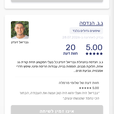
ג.ג. הנדסה
נבדק לאחרונה ב-
28.07.2026
גבריאל זיגדון
20
5.00
חוות דעת
ג.ג. הנדסה בהנהלת גבריאל זיגדון כל בעלי המקצוע תחת קורת גג
אחת, חלוקת מבנים, תוספות בנייה, עבודות הריסה ופינוי, שיפוץ חדרי
אמבטיה, צביעת פנים...
חוות דעת של שלומי מרמלה
5.00
״גבריאל היה אצלי והוא היה טוב ועשה את העבודה, הבחור
הכי נחמד שפגשתי ונעים.״
אינו זמין לשיחה