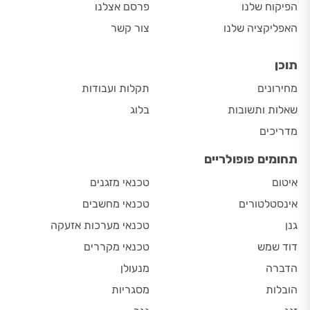
הפיקוח שלנו
פרסם אצלנו
האפליקציה שלנו
צור קשר
תוכן
מחירונים
תקלות ועבודות
שאלות ותשובות
בלוג
מדריכים
תחומים פופולריים
איטום
טכנאי מזגנים
אינסטלטורים
טכנאי מחשבים
גנן
טכנאי מערכות אזעקה
דוד שמש
טכנאי מקררים
הדברה
מנעולן
הובלות
מסגריות