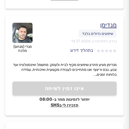
מנדימן
נבדק לאחרונה ב-
14.07.2026
מנדי (מנחם)
בתהליך דירוג
מלכה
מנדימן מציע פתרון שיפוצים מקיף לבית ולעסק: מחשמל ואינסטלציה ועד
צבע, גבס וריצוף. אנו מתחייבים לעבודה מקצועית ואיכותית, עמידה
בלוחות זמנים,...
אינו זמין לשיחה
יחזור לזמינות מחר ב-08:00
תזכירו לי בSMS