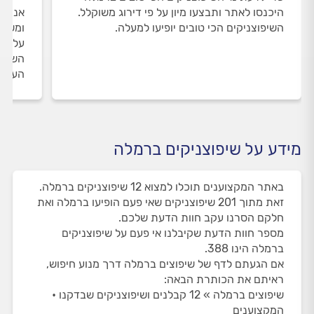
היכנסו לאתר ותבצעו מיון על פי דירוג משוקלל.
אנחנו
השיפוצניקים הכי טובים יופיעו למעלה.
ומשאי
על הש
השירו
העבוד
מידע על שיפוצניקים ברמלה
באתר המקצוענים תוכלו למצוא 12 שיפוצניקים ברמלה.
זאת מתוך 201 שיפוצניקים שאי פעם הופיעו ברמלה ואת
חלקם הסרנו עקב חוות הדעת שלכם.
מספר חוות הדעת שקיבלנו אי פעם על שיפוצניקים
ברמלה הינו 388.
אם הגעתם לדף של שיפוצים ברמלה דרך מנוע חיפוש,
ראיתם את הכותרת הבאה:
שיפוצים ברמלה » 12 קבלנים ושיפוצניקים שבדקנו •
המקצוענים