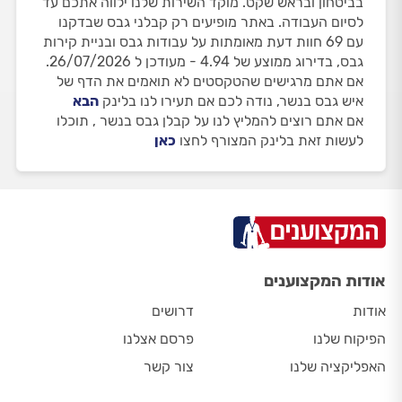
בביטחון ובראש שקט. מוקד השירות שלנו ילווה אתכם עד
לסיום העבודה. באתר מופיעים רק קבלני גבס שבדקנו
עם 69 חוות דעת מאומתות על עבודות גבס ובניית קירות
גבס, בדירוג ממוצע של 4.94 - מעודכן ל 26/07/2026.
אם אתם מרגישים שהטקסטים לא תואמים את הדף של
איש גבס בנשר, נודה לכם אם תעירו לנו בלינק
הבא
אם אתם רוצים להמליץ לנו על קבלן גבס בנשר , תוכלו
לעשות זאת בלינק המצורף לחצו
כאן
אודות המקצוענים
אודות
דרושים
הפיקוח שלנו
פרסם אצלנו
האפליקציה שלנו
צור קשר