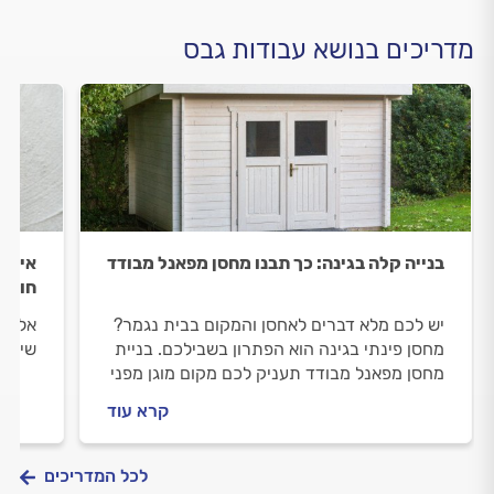
מדריכים בנושא עבודות גבס
בנייה קלה בגינה: כך תבנו מחסן מפאנל מבודד
איך ל
חובה 
יש לכם מלא דברים לאחסן והמקום בבית נגמר?
אל תי
מחסן פינתי בגינה הוא הפתרון בשבילכם. בניית
שיעזר
מחסן מפאנל מבודד תעניק לכם מקום מוגן מפני
מים ותנאי מזג האוויר שיוכל לשמור על כל
קרא עוד
החפצים שלכם לאורך זמן. כל מה שחשוב לדעת,
במדריך הבא.
לכל המדריכים