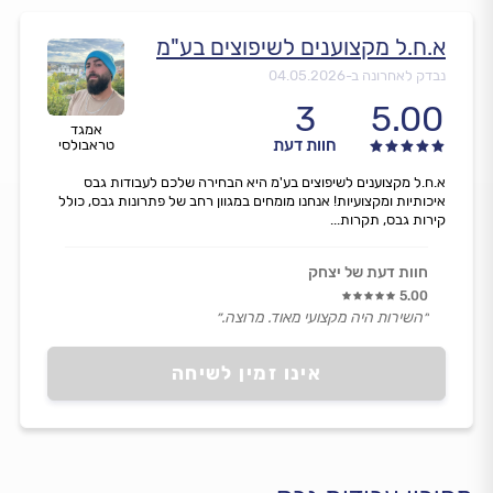
א.ח.ל מקצוענים לשיפוצים בע"מ
נבדק לאחרונה ב-
04.05.2026
3
5.00
אמגד
חוות דעת
טראבולסי
א.ח.ל מקצוענים לשיפוצים בע'מ היא הבחירה שלכם לעבודות גבס
איכותיות ומקצועיות! אנחנו מומחים במגוון רחב של פתרונות גבס, כולל
קירות גבס, תקרות...
חוות דעת של יצחק
5.00
״השירות היה מקצועי מאוד. מרוצה.״
אינו זמין לשיחה