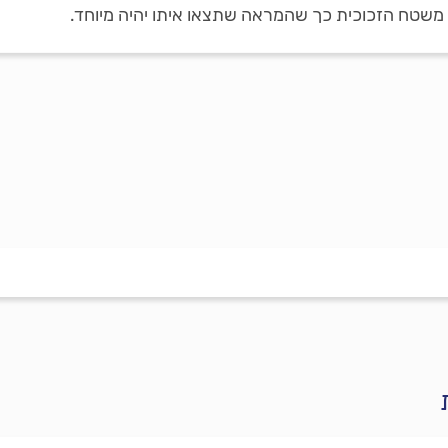
על משטח הזכוכית כך שהמראה שתצאו איתו יהיה מיוחד.