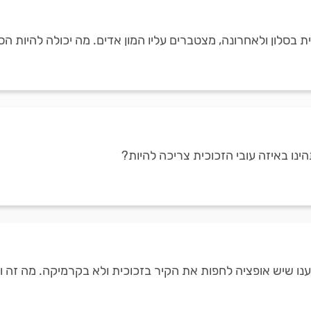
ית בסלון ולאחרונה, מצטברים עליו המון אדים. מה יכולה להיות ה
נו באיזה עובי הזכוכית צריכה להיות?
נו שיש אופציה לחפות את הקיר בזכוכית ולא בקרמיקה. מה זה ו