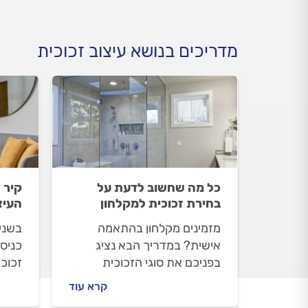
מדריכים בנושא עיצוב זכוכית
כל מה שחשוב לדעת על
קיר 
בחירת זכוכית למקלחון
העיצ
מזמינים מקלחון בהתאמה
בשנים
אישית? במדריך הבא נציג
כניס
בפניכם את סוגי הזכוכית
זכוכי
הנפוצים למקלחונים וגם, איזו
מה ח
קרא עוד
זכוכית עומדת בתו התקן והאם
זכוכי