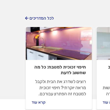
לכל המדריכים
ב
חיפוי זכוכית למטבח: כל מה
שחשוב לדעת
רוצים לשדרג את הבית ולקבל
שות
מראה יוקרתי? חיפוי זכוכית
רה
למטבח זה הפתרון עבורכם.
במאמר הבא נסביר מה זה חיפוי
עוד
קרא עוד
זכוכית למטבח, מה היתרונות