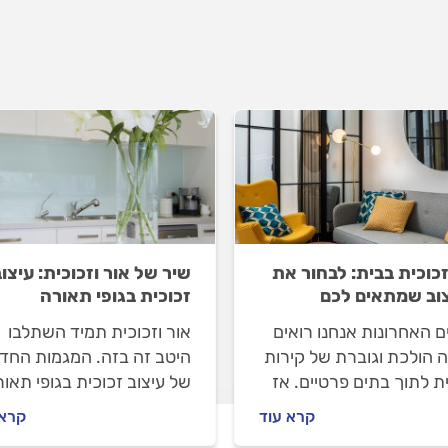
זכוכית בבית: לבחור את
שיר של אור וזכוכית: עיצו
וב שמתאים לכם
זכוכית בגופי תאורה
 האחרונות אנחנו רואים
אור וזכוכית תמיד השתלבו
ה הולכת וגוברת של קירות
היטב זה בזה. המגמות החד
ת לתוך בתים פרטיים. אז
של עיצוב זכוכית בגופי תאו
שוב לדעת על קירות
מאפשרות להפוך את שיתוף
קרא עוד
קרא 
ת לבית ואיך בוחרים
הפעולה בין השניים למרהיב