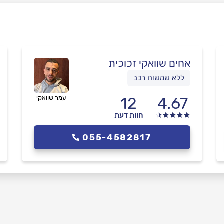
אחים שוואקי זכוכית
ללא שמשות רכב
4.67
12
עמר שוואקי
חוות דעת
055-4582817