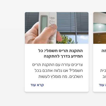
מה
התקנת תריס חשמלי: כל
המידע בדרך להתקנה
צריכים עזרה עם התקנת תריס
כית
חשמלי? אנו נלווה אתכם בכל
ב
השלבים. מה מומלץ לעשות
לפני שמזמינים מתקין תריסים,
עוד
קרא עוד
כמה
מה חשוב לבדוק מולו וכמה עולה
להתקין תריס חשמלי? ריכזנו
עבורכם את כל המידע.