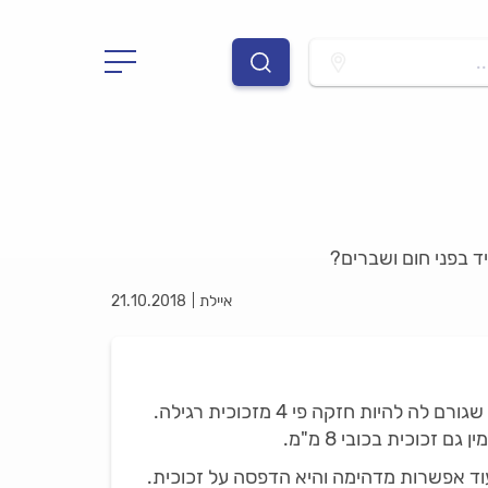
.
יד בפני חום ושברים?
איילת
21.10.2018
הזכוכית שמתקינים בחיפוי למטבח היא זכוכית מחוסמת, כזו שעברה תהליך של חימום בטמפרטורה קיצונית, מה שגורם לה להיות חזקה פי 4 מזכוכית רגילה.
ש עוד אפשרות מדהימה והיא הדפסה על זכוכית.