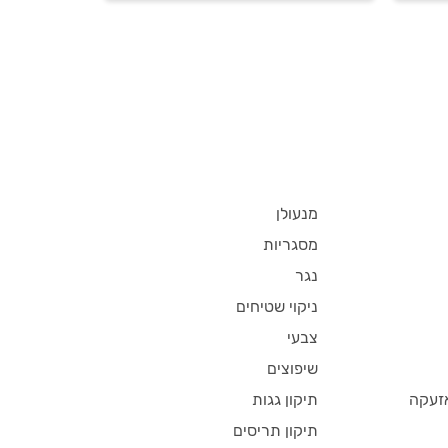
שלו, מה חשוב לדעת על
ההתקנה וגם, כמה זה עולה?
כל התשובות.
מנעולן
מסגריות
נגר
ניקוי שטיחים
צבעי
שיפוצים
זעקה
תיקון גגות
תיקון תריסים