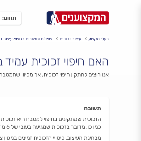
תחום:
בעלי מקצוע
עיצוב זכוכית
שאלות ותשובות בנושא עיצוב זכ
האם חיפוי זכוכית עמיד ב
אנו רוצים להתקין חיפוי זכוכית, אך מכיוון שהמטב
תשובה
כמו כן, מדובר בזכוכית שמגיעה בעובי של 6 מ"מ שנחשבת לעמידה מאד. במידה ואתם מאד חוששים, תוכלו להזמין גם זכוכית בכובי 8 מ"מ.
מבחינת העיצוב, כיסויי הזכוכית זמינים במגוון