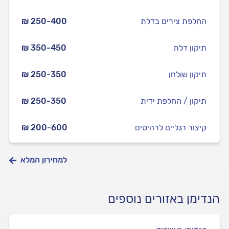
החלפת צירים בדלת
₪ 250-400
תיקון דלת
₪ 350-450
תיקון שולחן
₪ 250-350
תיקון / החלפת ידית
₪ 250-350
קיצור רגליים לרהיטים
₪ 200-600
למחירון המלא
הנדימן באזורים נוספים