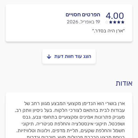
4.00
הפרטים חסויים
19 באפריל, 2026
״ארן היה בסדר.״
הצג עוד חוות דעת
אודות
ארן בושרי הוא הנדימן מקצועי המבצע מגוון רחב של
עבודות לבית בהתאם לצורכי הלקוח. בעל ניסיון וותק רב,
מעניק פתרונות אמינים ומקצועיים בתחומי צבע, גבס
ושפכטל, תיקוני אינסטלציה והחלפת סניטריה, תיקוני
חשמל והחלפת שקעים, תליית מדפים, וילונות וטלוויזיות.
בנוסף מבצע הרכבת פרגולות מעץ, סוככים וגדרות