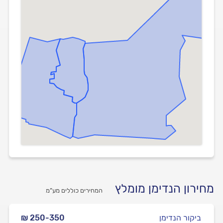
מחירון הנדימן מומלץ
המחירים כוללים מע”מ
ביקור הנדימן
₪ 250-350