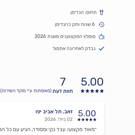
תחום: הנדימן
6 שנות ותק כהנדימן
מומלץ המקצוענים משנת 2026
נבדק לאחרונה אתמול
7
5.00
חוות דעת
(מאומתות ע״י מוקד השירות)
זאב, תל אביב יפו
5.00
02 ביולי, 2026
״מאוד מקצועי, עבד נקי ומסודר, הגיע עם כל ה