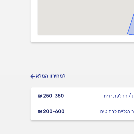
למחירון המלא
ן / החלפת ידית
₪ 250-350
ר רגליים לרהיטים
₪ 200-600