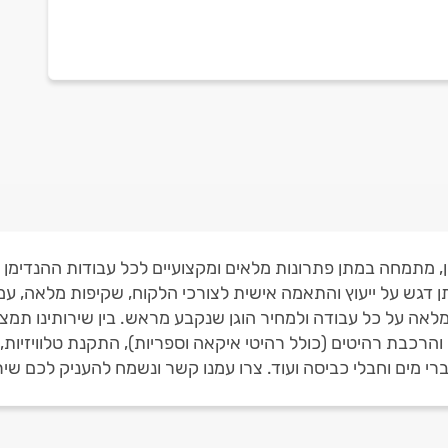
ימין, מתמחה במתן פתרונות מלאים ומקצועיים לכל עבודות ההנדי
תן דגש על ייעוץ והתאמה אישית לצורכי הלקוח, שקיפות מלאה, ע
מלאה על כל עבודה ולמחיר הוגן שנקבע מראש. בין שירותינו תמצאו
הרכבת רהיטים (כולל רהיטי איקאה וספריות), התקנת טלוויזיות, גו
רי מים וחבלי כביסה ועוד. צרו עמנו קשר ונשמח להעניק לכם שיר