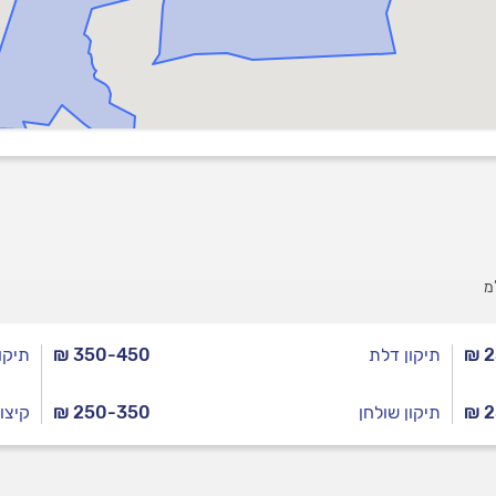
מ
₪ 
תיקון דלת
₪ 350-450
תיקו
₪ 
תיקון שולחן
₪ 250-350
קיצו