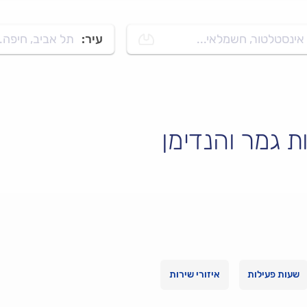
אינסטלטור, חשמלאי...
עיר:
תל אביב, חיפה..
ות גמר והנדימן
שעות פעילות
איזורי שירות