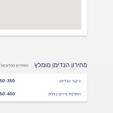
מחירון הנדימן מומלץ
המחירים כוללים מע”
ביקור הנדימן
250-350
החלפת צירים בדלת
250-400