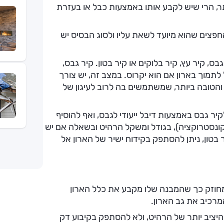
ותר, הרי שיש לקבע אותו באמצעות כבל או בעזרת
פצים שהוא מיועד לשאת עליו ולסוג הבסיס יש
גבס, קיר עץ, קיר בלוקים או קיר בטון. קיר גבס,
לתמוך בארון אם הוא יקרוס. במצב זה, יש צורך
והטובה ביותר, שמשתמשים בה לרוב לעיגון של
יר גבס באמצעות דיבל ייעודי לגבס, ואף להוסיף
קונסטרוקציה), בגודל ומשקל הרהיט ובשאלה אם יש
ר בטון, ניתן להסתפק בקידוח ישיר של הארון אל
 מחוזק כך שהמבנה שלו מקבע את כלל הארון
רכיב את גב הארון.
יציב יותר של הרהיט, ולא להסתפק בקיבוע דק