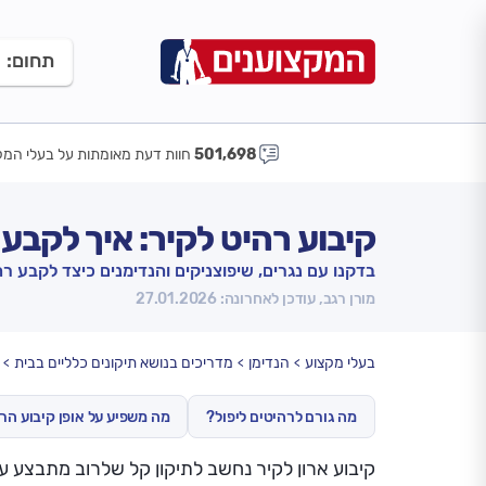
תחום:
501,698
חוות דעת מאומתות על בעלי המק
קיבוע רהיט לקיר: איך לקבע 
בדקנו עם נגרים, שיפוצניקים והנדימנים כיצד לקבע ר
מורן רגב, עודכן לאחרונה: 27.01.2026
בעלי מקצוע
הנדימן
מדריכים בנושא תיקונים כלליים בבית
מה גורם לרהיטים ליפול?
מה משפיע על אופן קיבוע הר