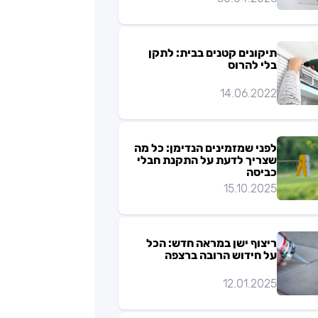
תיקונים קטנים בבית: לתקן
בלי להרוס
14.06.2022
לפני שמזמינים הנדימן: כל מה
שצריך לדעת על התקנת חבלי
כביסה
15.10.2025
ריצוף ישן במראה חדש: הכל
על חידוש הרובה ברצפה
12.01.2025