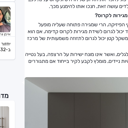
ים עושה זאת, חנכו אותו להימנע מכך.
מגירות לקרוס?
י הפיזיקה, הרי שמגירה פתוחה שעליה מופעל
ד יכול לגרום לשידת מגירות לקרוס קדימה, אם הוא
איימן וו
משקל קטן יכול לגרום לתזוזה משמעותית של מרכז
יחזור 
ב-20:32
לים, ואשר אינו מונח ישירות על הרצפה, בעל נטייה
ות ניידים, מומלץ לקבע לקיר בייחוד אם מתגוררים
מדר