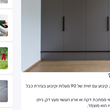
ישנן שיטות קיבוע שונות של רהיט לקיר: קיבוע ישיר, קיבוע עם זווית של 90 מעלות וקיבוע בעזרת כבל
י ממתכת דקה או ארון העשוי מעץ דק, ניתן
 הוא מוצמד.