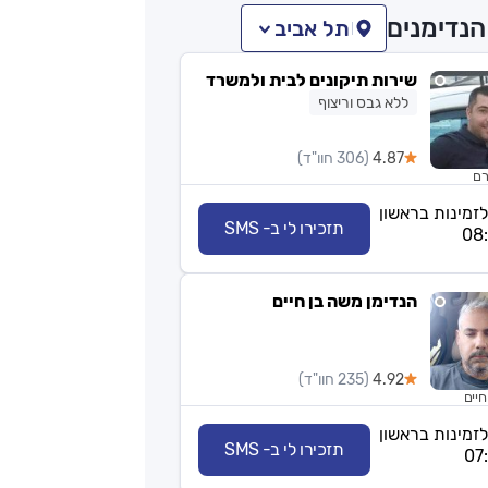
הנדימנים
תל אביב
שירות תיקונים לבית ולמשרד
ללא גבס וריצוף
4.87
(306 חוו"ד)
רם
לזמינות בראשון
תזכירו לי ב- SMS
הנדימן משה בן חיים
4.92
(235 חוו"ד)
חיים
לזמינות בראשון
תזכירו לי ב- SMS