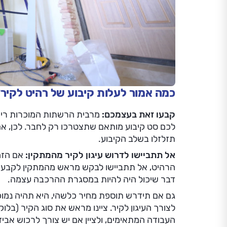
כמה אמור לעלות קיבוע של רהיט לקיר
קבעו זאת בעצמכם:
מרבית הרשתות המוכרות ריהוט
לכם סט קיבוע מותאם שתצטרכו רק לחבר. לכן, א
תזלזלו בשלב הקיבוע.
אל תתביישו לדרוש עיגון לקיר מהמתקין:
אם הזמ
הרהיט, אל תתביישו לבקש מראש מהמתקין לקבע א
דבר שיכול היה להיות במסגרת ההרכבה עצמה.
גם אם תידרש תוספת מחיר כלשהי, היא תהיה נמו
לצורך העיגון לקיר. ציינו מראש את סוג הקיר (בלוקי
העבודה המתאימים, ולציין אם יש צורך לרכוש אביזר