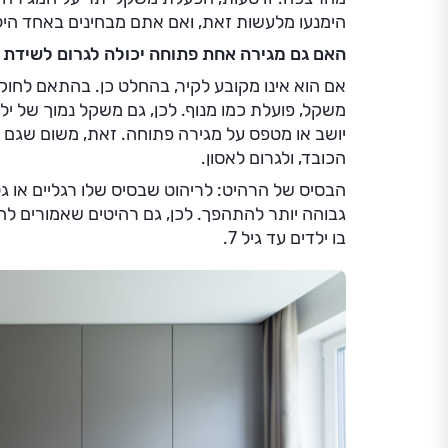
הימנעו מלעשות זאת, ואם אתם מבחינים באחד הילד
האם גם מגירה אחת פתוחה יכולה לגרום לשידת 
אם הוא אינו מקובע לקיר, בהחלט כן. בהתאם לחוק
משקל, פועלת כמו מנוף. לכן, גם משקל נמוך של יל
יושב או מטפס על מגירה פתוחה. זאת, משום שגם 
הכובד, ולגרום לאסון.
הבסיס של הרהיט: לריהוט שבסיס שלו רגליים או גלג
גבוהה יותר להתהפך. לכן, גם רהיטים שאמורים להי
בו ילדים עד גיל 7.