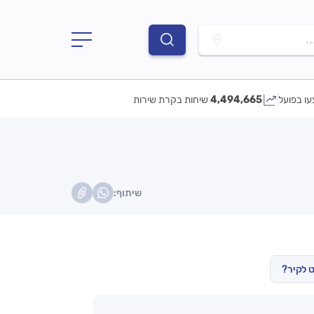
.
עו בפועל
4,494,665
שיחות בקרת שירות
שיתוף:
ט לקיר?