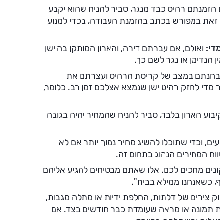
הזמנתם רהיט כבד מנגר, סביר להניח שהוא יקבע
ן זאת במפורש בכתב בהזמנת העבודה, בכדי למנוע
מדי:
ואולם, אם עברתם דירה, והארון המותקן בה ישן
 הנדימן או נגר לשם כך.
הבחנתם במצב של קריסת הרהיט ועצרתם את
 מדי לחזק רהיט ישן שנמצא אצלכם זמן רב. כלומר,
יבוע הארון בלבד, סביר להניח שהמחיר יהיה בגובה
ם, וכדי שתוכלו להשיג מחיר נמוך יותר אם לא
וח המחירים הנהוג בתחום זה.
ונים מחכים לכם. אלו שאתם מבטיחים להגיע אליהם
ף, כשאנחנו ממילא בבית".
ק צירים של דלתות, החלפת ידיות או מתלה מגבות,
ליית תמונה או מראה שעומדת כבר חודשים בצד. אם