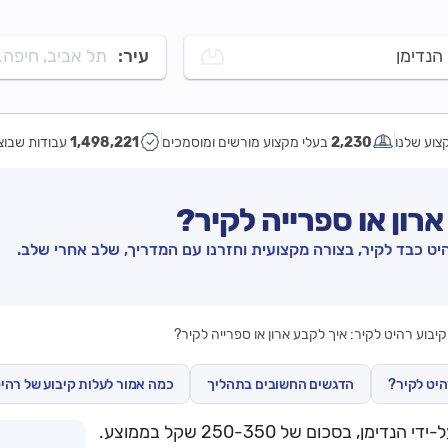
הנדימן
עיר:
תל אביב, חיפה..
צוע שלנו
2,230
בעלי מקצוע מורשים ומוסמכים
1,498,221
עבודות שבוצ
ארון או ספרייה לקיר?
היט כבד לקיר, בצורה מקצועית וחזרנו עם המדריך, שלב אחרי שלב.
קיבוע רהיט לקיר: איך לקבע ארון או ספרייה לקיר?
היט לקיר?
הדגשים החשובים בתהליך
כמה אמור לעלות קיבוע של רהי
קיבוע ארון לקיר נחשב לתיקון קל שלרוב מתבצע על-ידי הנדימן, בסכום של 250-350 שקל בממוצע.