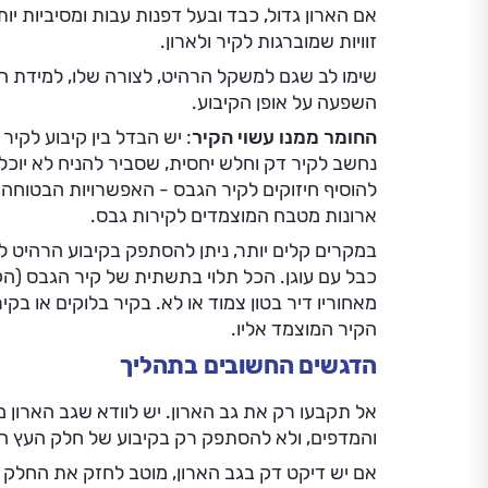
אם הארון גדול, כבד ובעל דפנות עבות ומסיביות י
זוויות שמוברגות לקיר ולארון.
שימו לב שגם למשקל הרהיט, לצורה שלו, למידת הח
השפעה על אופן הקיבוע.
החומר ממנו עשוי הקיר
: יש הבדל בין קיבוע לקיר 
נחשב לקיר דק וחלש יחסית, שסביר להניח לא יוכל 
להוסיף חיזוקים לקיר הגבס - האפשרויות הבטוחה 
ארונות מטבח המוצמדים לקירות גבס.
במקרים קלים יותר, ניתן להסתפק בקיבוע הרהיט לק
כבל עם עוגן. הכל תלוי בתשתית של קיר הגבס (ה
מאחוריו דיר בטון צמוד או לא. בקיר בלוקים או בקי
הקיר המוצמד אליו.
הדגשים החשובים בתהליך
אל תקבעו רק את גב הארון. יש לוודא שגב הארון
והמדפים, ולא להסתפק רק בקיבוע של חלק העץ המ
אם יש דיקט דק בגב הארון, מוטב לחזק את החלק ה