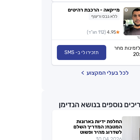
מייקאה - הרכבת רהיטים
ללא גבס וריצוף
4.95
(112 חוו"ד)
תד
לזמינות מחר
תזכירו לי ב- SMS
לכל בעלי המקצוע
יכים נוספים בנושא הנדימן
החלפת ידיות בארונות
המטבח: המדריך השלם
לשדרוג מהיר ופשוט
30.04.2026