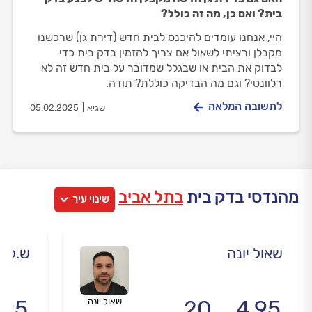
בית? ואם כן, מה זה כולל?
היי, אנחנו עומדים להיכנס לבית חדש (דירת גן) שרכשנו
מקבלן ורציתי לשאול אם צריך להזמין בדק בית כדי
לבדוק את הבית או שבגלל שמדובר על בית חדש זה לא
רלוונטי? וגם מה הבדיקה כוללת? תודה.
לתשובה המלאה
שגיא
05.02.2025
מהנדסי בדק בית
בתל אביב
שינוי עיר
שאול יונה
ש.ל ה
.95
20
4.95
שאול יונה