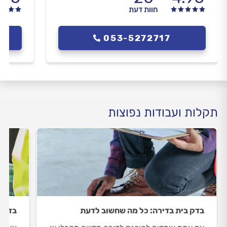
חוות דעת
053-5272717
תקלות ועבודות נפוצות
בדק בית בדירה: כל מה שחשוב לדעת
בדק ב