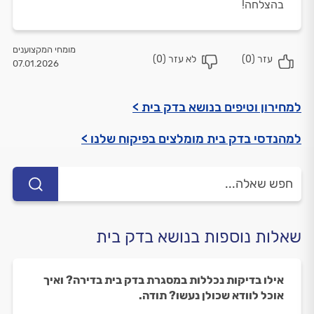
בהצלחה!
מומחי המקצוענים
עזר (
0
)
לא עזר (
0
)
07.01.2026
למחירון וטיפים בנושא בדק בית >
למהנדסי בדק בית מומלצים בפיקוח שלנו >
שאלות נוספות בנושא בדק בית
אילו בדיקות נכללות במסגרת בדק בית בדירה? ואיך
אוכל לוודא שכולן נעשו? תודה.