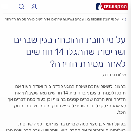
בית
על מי חובת ההוכחה בגין שברים ושריטות שהתגלו 14 חודשים לאחר מסירת הדירה?
תחום:
תחום
על מי חובת ההוכחה בגין שברים
עיר:
תל אביב, חיפה…
עיר
ושריטות שהתגלו 14 חודשים
לאחר מסירת הדירה?
שלום וברכה,
ברצוני לשאול אתכם שאלה בנוגע לבדק בית ואודה מאוד אם
תוכלו לענות. ביצעתי בדק בית 14 חודשים מאז שקיבלתי את
הדירה והיו הרבה שברים קטנים בריצוף וכן בעוד כמה דברים אך
לא אמרתי לקבלן כי חשבתי להביא בודק מוסמך שכבר יבדוק
הכל.
בפועל הוא אכן מצא כמה שברים בריצוף ועוד כמה שריטות
באלומיניום ובזכוכית אך הקבלן טוען שמכיוון שעבר כבר שנה הרי