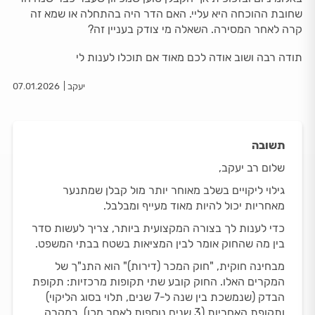
שחובת ההוכחה היא עליי. האם הדר היה בהתחלה או שמא זה
קרה לאחר המסירה. השאלה מי צודק בעניין זה?
תודה רבה ושוב אודה לכם מאוד אם תוכלו לענות לי
יעקב
07.01.2026
תשובה
שלום רב יעקב,
גילוי ליקויים בשלב מאוחר יותר מול קבלן שמתנער
מאחריות יכול להיות מאוד מעייף ומבלבל.
כדי לענות לך בצורה המקצועית ביותר, צריך לעשות סדר
בין מה שהחוק אומר לבין המציאות בשטח בבתי המשפט.
מבחינה חוקית, "חוק המכר (דירות)" הוא התנ"ך של
המקרים האלו. החוק קובע שתי תקופות מרכזיות: תקופת
הבדק (שנמשכת בין שנה ל-7 שנים, תלוי בסוג הליקוי)
ותקופת האחריות (3 שנים נוספות לאחר מכן). במקרה