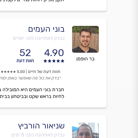
בוני העמים
נבדק לאחרונה לפני יומיים
52
4.90
בר הופמן
חוות דעת
חוות דעת של חיים
5.00
״בדק את כול מה שאפשר באופן יסודי.
חברת בוני העמים היא המובילה ב
לחיות בראש שקט ובביטחון בביתכ
שניאור הורביץ
נבדק לאחרונה לפני 5 ימים