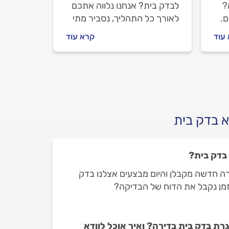
?
לבדק בית? אנחנו נלווה אתכם
ם.
לאורך כל התהליך, נסביר מתי
חשוב לבצע בדק בית, איך
עוד
קרא עוד
מתנהלים מול המהנדס וכמה זה
בה
יעלה לכם.
.
א בדק בית
 בדק בית?
ירה חדשה מקבלן והיום מבצעים אצלנו בדק
זמן נקבל את הדוח של הבדיקה?
רת בדק בית בדירה? ואיך אוכל לוודא