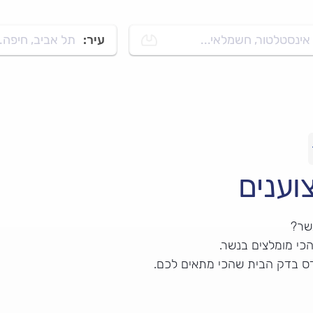
אינסטלטור, חשמלאי...
עיר:
תל אביב, חיפה..
וענים
שר?
י מומלצים בנשר.
דס בדק הבית שהכי מתאים לכם.