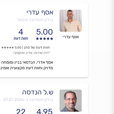
אסף עדרי
נבדק לאחרונה אתמול
4
5.00
אסף עדרי
חוות דעת
חוות דעת של מתן
5.00
״היה שירותי, אדיב ומקצועי.״
אסף אדרי, הנדסאי בניין ומומחה 
מדויק וחוות דעת מקצועית ואמי
ש.ל הנדסה
נבדק לאחרונה ב-
01.07.2026
22
4.95