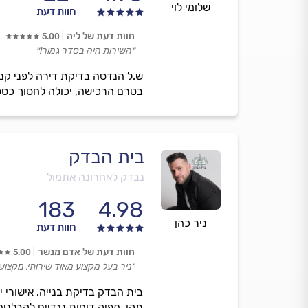
שלומי לוי
חוות דעת
חוות דעת של ליה
5.00
״השירות היה בסדר גמור!״
ש.ל הנדסה בדיקת דירה לפני קנ
בטרם הרכישה, יכולה לחסוך כספ
בית הבדק
נבדק לאחרונה אתמול
183
4.98
ניר כהן
חוות דעת
חוות דעת של אדם מנשר
5.00
״ניר בעל מקצוע מאוד שירותי, מקצוע
בית הבדק בדיקת בנייה, אישורי יצי
תקן, מפיק דוחות נגדיים לקבלנים, 