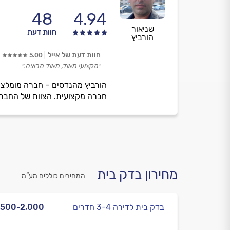
48
4.94
שניאור
חוות דעת
הורביץ
חוות דעת של אייל
5.00
״מקצועי מאוד, מאוד מרוצה.״
הורביץ מהנדסים – חברה מומלצת ב
חברה מקצועית. הצוות של החברה י
מחירון בדק בית
המחירים כוללים מע”מ
בדק בית לדירה 3-4 חדרים
,500-2,000