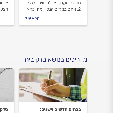
חדשה מקבלן או לרכוש דירה יד
אנחנ
2, אתם במקום הנכון. מתי כדאי
הצעד
לעשות בדק בית, איך הבדיקה
החלפ
קרא עוד
הזו יכולה לעזור לכם וכמה היא
מתנה
עולה? כל התשובות לפניכם.
וכמה
התשו
מדריכים בנושא בדק בית
בבתים חדשים וישנים:
סדקי