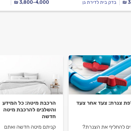
₪ 3
בדק בית לדירת גן
₪ 3,800-4,000
ת צנרת: צעד אחר צעד
הרכבת מיטה: כל המידע
והשלבים להרכבת מיטה
חדשה
ים להחליף את הצנרת?
קניתם מיטה חדשה ואתם