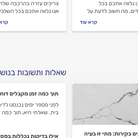
ו נלווה אתכם בכל
צריכים עזרה בהרכבה שלה
ים. מה חשוב לדעת על
אנו נלווה אתכם בכל השלבי
ת צנרת אינסטלציה, איך
מה חשוב לעשות לפני
קרא עוד
קרא 
לים מול האינסטלטור
שמזמינים הנדימן, מה חשוב
 עולה החלפת צנרת? כל
לבדוק מולו וכמה עולה הרכ
בות בפנים.
של מיטה חדשה? כל המידע
שאלות ותשובות בנוש
תוך כמה זמן מקבלים דוח
לפני מספר ימים נכנסנו לד
בית. שאלתי היא, תוך כמה 
ם בקירות: מתי זו בעיה
אילו בדיקות נכללות במסג