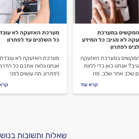
המקשים במערכת
מערכת האזעקה לא עובד
קה לא מגיב: כל המידע
כל השלבים עד לפתרון
בים לפתרון
המקשים במערכת האזעקה
מערכת האזעקה לא עובדת
יב? אנחנו כאן כדי ללוות
אנחנו נלווה אתכם כל הדרך
 שלב אחר שלב. מה
לפתרון. מה עושים לפני
 לדעת על לוח המקשים
שמזמינים טכנאי מערכות
קרא עוד
קרא 
רכת האזעקה, איך
אזעקה ואיך מתנהלים מולו?
לים מול טכנאי מערכות
התשובות לפניכם.
ה וכמה זה יעלה? כל
בות בפנים.
שאלות ותשובות בנושא