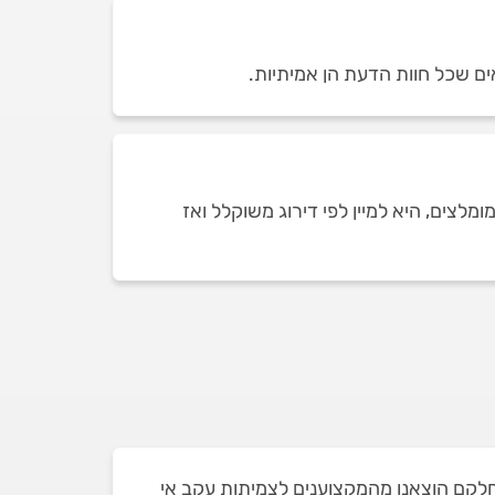
ים שכל חוות הדעת הן אמיתיות.
לצים, היא למיין לפי דירוג משוקלל ואז
 בעבר בקרני שומרון ושאת חלקם הוצאנו מהמקצוענים לצמיתות עקב אי