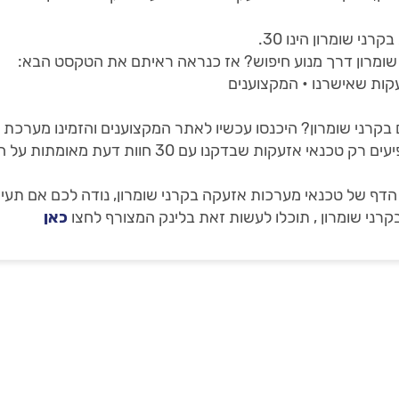
י שומרון הינו 30.
ומרון דרך מנוע חיפוש? אז כנראה ראיתם את הטקסט הבא:
קות שאישרנו • המקצוענים
 בקרני שומרון? היכנסו עכשיו לאתר המקצוענים והזמינו מערכת
שלנו ילווה אתכם עד לסיום העבודה. באתר מופיעים רק 
 של טכנאי מערכות אזעקה בקרני שומרון, נודה לכם אם תעירו
קרני שומרון , תוכלו לעשות זאת בלינק המצורף לחצו
כאן