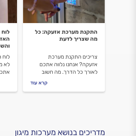
התקנת מערכת אזעקה: כל
לוח 
מה שצריך לדעת
האזע
והשל
צריכים התקנת מערכת
לוח 
אזעקה? אנחנו נלווה אתכם
לא מג
לאורך כל הדרך. מה חשוב
אתכם
לדעת על התקנת מערכת
חשוב
קרא עוד
אזעקה, איך מתנהלים מול
שבמע
הטכנאי ומה המחיר של התקנת
מתנה
מערכת אזעקה? כל התשובות.
אזעק
התשו
מדריכים בנושא מערכות מיגון