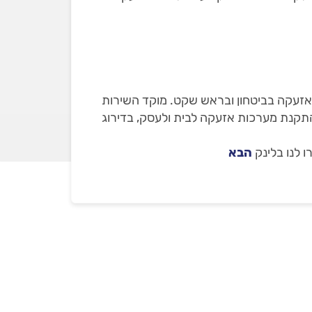
 אזעקה בביטחון ובראש שקט. מוקד השירות
טכנאי אזעקות שבדקנו עם 30 חוות דעת מאומתות על התקנת מערכות אזעקה לבית ולעסק, בדירוג
 לנו בלינק
הבא