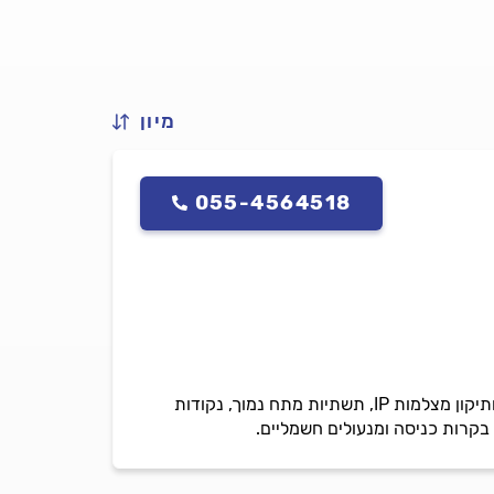
מיון
055-4564518
התקנה ותיקון כל מערכות האזעקה, מערכות אזעקה עם אפליקציה, מערכות אזעקה אלחוטיות, התקנה ותיקון מצלמות IP, תשתיות מתח נמוך, נקודות