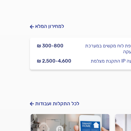
למחירון המלא
ת לוח מקשים במערכת
₪ 300-800
קה
 קבועה
₪ 2,500-4,600
לכל התקלות ועבודות