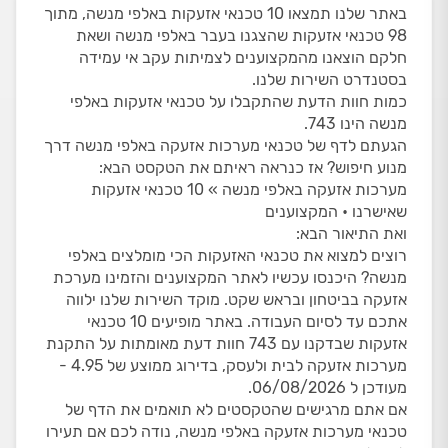
באתר שלנו תמצאו 10 טכנאי אזעקות באלפי מנשה, מתוך
98 טכנאי אזעקות שהצגנו בעבר באלפי מנשה ושאת
חלקם הוצאנו מהמקצוענים לצמיתות עקב אי עמידה
בסטנדרט השירות שלנו.
כמות חוות הדעת שהתקבלו על טכנאי אזעקות באלפי
מנשה הינו 743.
הגעתם לדף של טכנאי מערכות אזעקה באלפי מנשה דרך
מנוע חיפוש? אז כנראה ראיתם את הטקסט הבא:
מערכות אזעקה באלפי מנשה » 10 טכנאי אזעקות
שאישרנו • המקצוענים
ואת התיאור הבא:
רוצים למצוא את טכנאי האזעקות הכי מומלצים באלפי
מנשה? היכנסו עכשיו לאתר המקצוענים והזמינו מערכת
אזעקה בביטחון ובראש שקט. מוקד השירות שלנו ילווה
אתכם עד לסיום העבודה. באתר מופיעים 10 טכנאי
אזעקות שבדקנו עם 743 חוות דעת מאומתות על התקנת
מערכות אזעקה לבית ולעסק, בדירוג ממוצע של 4.95 -
מעודכן ל 06/08/2026.
אם אתם מרגישים שהטקסטים לא תואמים את הדף של
טכנאי מערכות אזעקה באלפי מנשה, נודה לכם אם תעירו