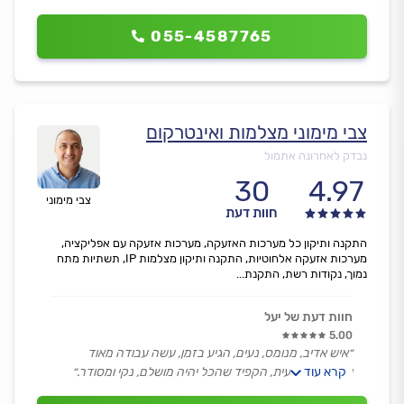
055-4587765
צבי מימוני מצלמות ואינטרקום
נבדק לאחרונה אתמול
30
4.97
צבי מימוני
חוות דעת
התקנה ותיקון כל מערכות האזעקה, מערכות אזעקה עם אפליקציה,
מערכות אזעקה אלחוטיות, התקנה ותיקון מצלמות IP, תשתיות מתח
נמוך, נקודות רשת, התקנת...
חוות דעת של יעל
5.00
״איש אדיב, מנומס, נעים, הגיע בזמן, עשה עבודה מאוד
קרא עוד
יסודית, מקצועית, הקפיד שהכל יהיה מושלם, נקי ומסודר.״