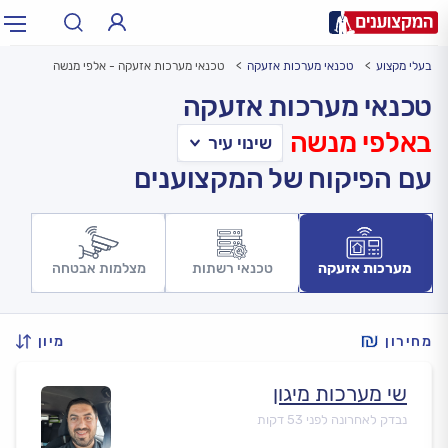
בעלי מקצוע
טכנאי מערכות אזעקה
טכנאי מערכות אזעקה - אלפי מנשה
תחום:
אינסטלטור, חשמלאי…
תחום
טכנאי מערכות אזעקה
באלפי מנשה
עיר:
תל אביב, חיפה…
עיר
עם הפיקוח של המקצוענים
מערכות אזעקה
טכנאי רשתות
מצלמות אבטחה
מחירון
מיון
שי מערכות מיגון
נבדק לאחרונה לפני 53 דקות