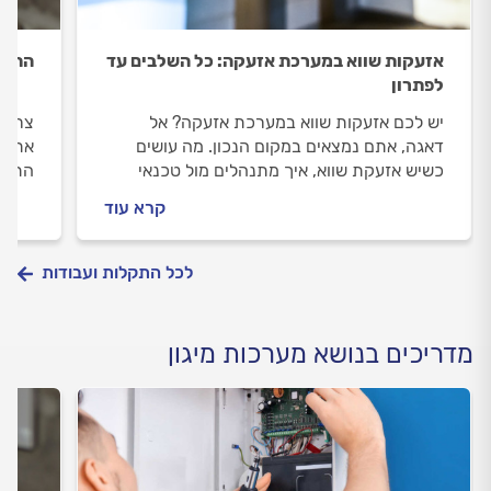
אזעקות שווא במערכת אזעקה: כל השלבים עד
התקנ
לפתרון
יש לכם אזעקות שווא במערכת אזעקה? אל
צריכי
דאגה, אתם נמצאים במקום הנכון. מה עושים
אתכם 
כשיש אזעקת שווא, איך מתנהלים מול טכנאי
התקנ
מערכות האזעקה וכמה עולה התיקון? כל
הטכנ
קרא עוד
התשובות לפניכם.
כל הת
לכל התקלות ועבודות
מדריכים בנושא מערכות מיגון