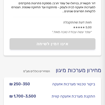
דור תקשורת, בניהולו של עופר חג׳בי, מספקת פתרונות מתקדמים
למערכות אזעקה לבית ולעסק - מהתקנה ועד תחזוקה שוטפת. הצטרפו
ללקוחות המרוצים שנהנים...
חוות דעת שהתקבלה
5.00
״עופר עשה עבודה טובה מאוד.״
אינו זמין לשיחה
מחירון מערכות מיגון
המחירים כוללים מע”מ
ביקור טכנאי מערכות אזעקה
₪ 250-350
התקנת מערכת אזעקה קווית
₪ 1,700-3,500