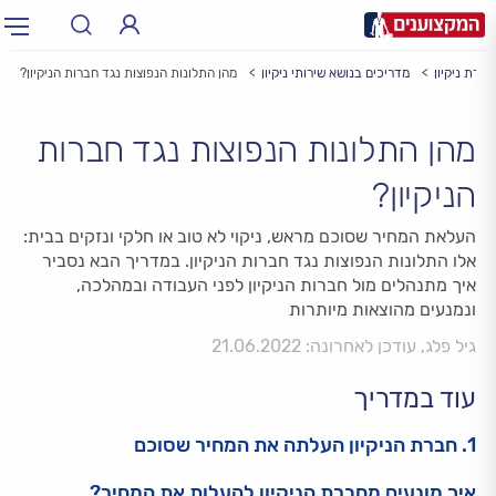
חברת ניקיון
מדריכים בנושא שירותי ניקיון
מהן התלונות הנפוצות נגד חברות הניקיון?
תחום:
תחום
מהן התלונות הנפוצות נגד חברות
עיר:
תל אביב, חיפה…
עיר
הניקיון?
העלאת המחיר שסוכם מראש, ניקוי לא טוב או חלקי ונזקים בבית:
אלו התלונות הנפוצות נגד חברות הניקיון. במדריך הבא נסביר
איך מתנהלים מול חברות הניקיון לפני העבודה ובמהלכה,
ונמנעים מהוצאות מיותרות
גיל פלג, עודכן לאחרונה: 21.06.2022
עוד במדריך
1. חברת הניקיון העלתה את המחיר שסוכם
איך מונעים מחברת הניקיון להעלות את המחיר?