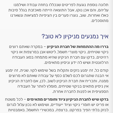
תלונה נוספת נוגעת לפריטים שנכללו בחוזה עבודה ושילמנו
עליהם, והם אכן נוקו, אבל התוצאה הייתה מאכזבת בגלל סיבות
כאלו ואחרות. שוב, נוצרו פערים בין הציפיות למציאות ונשארנו
מתוסכלים.
איך נמנעים מניקיון לא טוב?
בררו מה ההתמחות של חברת הניקיון
– במקרה שאתם רוצים
ניקוי שטיחים, ניקוי מוצרי חשמל, ליטוש אבן במרצפות או ניקוי
רהיטים, בדקו עם חברת הניקיון שהיא מתמחה בסוג העבודה
הרלוונטית ושיש לה ידע וניסיון מתאימים.
קודם כל, זה ימנע נזקים ותקלות בשל שימוש לקוי. שנית, זה ימנע
אי הבנה שתגרום לכם לשלם כסף על עבודה שאתם לא מרוצים
ממנה, ותכריח את חברת הניקיון לשוב. לכן, אם לחברת הניקיון
אין ניסיון מתאים בניקוי שטיחים, מומלץ לוותר על העבודה
הספציפית או לפנות לחברה אחרת.
בדקו שיש לחברת הניקיון ציוד וחומרים מתאימים
– לכל משטח
או פריט יש חומרי ניקוי וציוד ייעודיים, ושימוש לא נכון עלול לגרום
לנזק בלתי הפיך בפרקט, ברצפה, במכשירי החשמל, באמבטיות