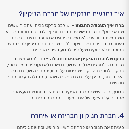
איך נמנעים מנזקים של חברת הניקיון?
בררו איך העבודה תתבצע
– יש לכם פרקט בבית ואתם חוששים
שהוא יינזק? בדקו מראש עם חברת הניקיון לגבי סוג החומר שהיא
משתמשת בו וודאו שלא נעשה שימוש לא מבוקר במים. רכשתם
לאחרונה ברזים חדשים ויקרים? דרשו מחברת הניקיון להשתמש
בחומרים לא חזקים שעלולים לפגוע בציפוי הברזים.
בדקו שלחברת הניקיון יש ביטוח תכולה
– כדי למנוע מצב בו
נגרם נזק לחפצים או לרכוש שלכם ואתם לא מקבלים פיצוי כספי,
בדקו שלחברת הניקיון יש ביטוח על תכולת הדירה שלכם ודרשו
זאת בכתב, זה יגן עליכם גם במקרה שהנזק מתגלה כעבור מספר
חודשים.
בנוסף, בדקו שיש לחברת הניקיון ביטוח צד ג' ותסירו מעצמכם
אחריות על פציעה של אחד מעובדי החברה בביתכם.
4. חברת הניקיון הבריזה או איחרה
פיניתם את הבוקר או לקחתם חצי יום חופש ופתאום גיליתם