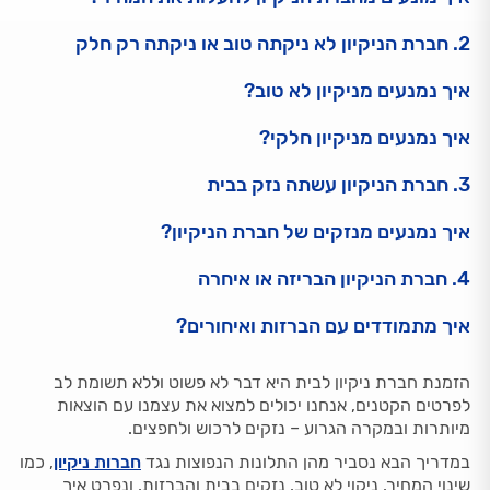
2. חברת הניקיון לא ניקתה טוב או ניקתה רק חלק
איך נמנעים מניקיון לא טוב?
איך נמנעים מניקיון חלקי?
3. חברת הניקיון עשתה נזק בבית
איך נמנעים מנזקים של חברת הניקיון?
4. חברת הניקיון הבריזה או איחרה
איך מתמודדים עם הברזות ואיחורים?
הזמנת חברת ניקיון לבית היא דבר לא פשוט וללא תשומת לב
לפרטים הקטנים, אנחנו יכולים למצוא את עצמנו עם הוצאות
מיותרות ובמקרה הגרוע – נזקים לרכוש ולחפצים.
במדריך הבא נסביר מהן התלונות הנפוצות נגד
חברות ניקיון
, כמו
שינוי המחיר, ניקוי לא טוב, נזקים בבית והברזות, ונפרט איך