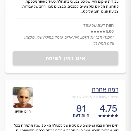
עבודות שיקום חוץ ושליכט צבעוני בהנהלת סעיד פאעור מספקת
פתרונות מלאים ומקצועיים למבנים. מבצעים מגוון רחב של עבודות:
צביעת פנים וחוץ, שליכט...
חוות דעת של עהד
5.00
״חמודי חבל על הזמן, היה אדיב, עומד במילה שלו, מקצועי
והוגן המחיר.״
אינו זמין לשיחה
רמה אחרת
נבדק לאחרונה ב-
16.07.2026
81
4.75
חיים אוחיון
חוות דעת
חיים אוחיון צבע ושיפוצים עם ניסיון של למעלה מ- 35 שנה מתמחה בכל
סוגי עבודות הצבע. אצל חיים תקבלו עבודה ברמה גבהה ומקצועית עם