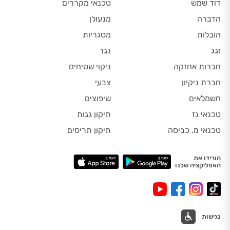
דוד שמש
טכנאי מקררים
הדברה
מנעולן
הובלות
מסגריות
זגג
נגר
חברות אחזקה
ניקוי שטיחים
חברת ניקיון
צבעי
חשמלאים
שיפוצים
טכנאי גז
תיקון גגות
טכנאי מ. כביסה
תיקון תריסים
הורידו את
האפליקציה שלנו
נגישות