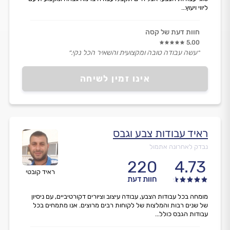
ליווי ויעוץ...
חוות דעת של קסה
5.00
״עשה עבודה טובה ומקצועית והשאיר הכל נקי.״
אינו זמין לשיחה
ראיד עבודות צבע וגבס
נבדק לאחרונה אתמול
220
4.73
ראיד קובטי
חוות דעת
מומחה בכל עבודות הצבע, עבודה עיצוב וציורים דקורטיביים, עם ניסיון
של שנים רבות והמלצות של לקוחות רבים מרוצים. אנו מתמחים בכל
עבודות הגבס כולל...