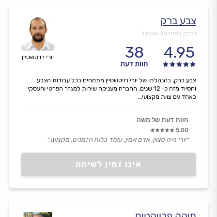
צבע ברק
נבדק לאחרונה אתמול
38
4.95
יורי רויטשטיין
חוות דעת
צבע ברק, בהנהלתו של יורי רויטשטיין מתמחים בכל עבודות הצבע
והסיוד מזה כ- 12 שנים. החברה מעניקה שירות למגזר הפרטי והעסקי
כאחד עם צוות מקצועי...
חוות דעת של משה
5.00
״יורי היה מצוין, אדם אמין, עומד בלוח הזמנים, מקצוען.״
אינו זמין לשיחה
מיקה פרויקטים