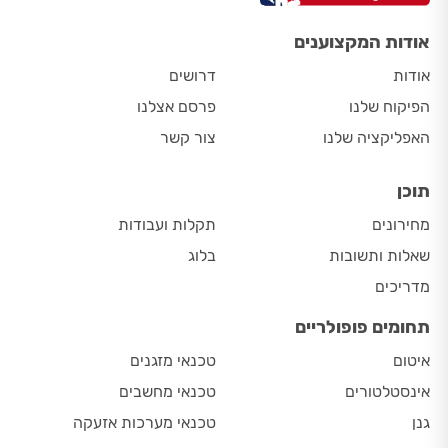
אודות המקצוענים
אודות
דרושים
הפיקוח שלנו
פרסם אצלנו
האפליקציה שלנו
צור קשר
תוכן
מחירונים
תקלות ועבודות
שאלות ותשובות
בלוג
מדריכים
תחומים פופולריים
איטום
טכנאי מזגנים
אינסטלטורים
טכנאי מחשבים
גנן
טכנאי מערכות אזעקה