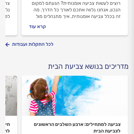
רוצים לעשות צביעה אומנותית? הגעתם למקום
צריכי
הנכון, אנחנו נלווה אתכם לאורך כל הדרך. מה
נלווה
זה בכלל צביעה אומנותית, איך מתנהלים מול
לפני 
הצבעי וכמה יעלה לכם צביעה אומנותית? כל
המחיר
קרא עוד
התשובות לפניכם.
לכל התקלות ועבודות
מדריכים בנושא צביעת הבית
צביעה למתחילים: ארבע השלבים הראשונים
חידוש
לצביעת הבית
להכיר