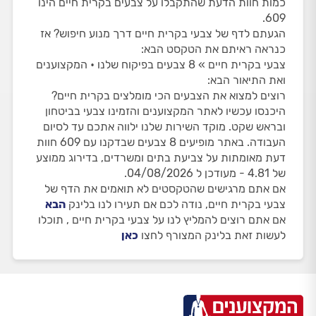
כמות חוות הדעת שהתקבלו על צבעים בקרית חיים הינו
609.
הגעתם לדף של צבעי בקרית חיים דרך מנוע חיפוש? אז
כנראה ראיתם את הטקסט הבא:
צבעי בקרית חיים » 8 צבעים בפיקוח שלנו • המקצוענים
ואת התיאור הבא:
רוצים למצוא את הצבעים הכי מומלצים בקרית חיים?
היכנסו עכשיו לאתר המקצוענים והזמינו צבעי בביטחון
ובראש שקט. מוקד השירות שלנו ילווה אתכם עד לסיום
העבודה. באתר מופיעים 8 צבעים שבדקנו עם 609 חוות
דעת מאומתות על צביעת בתים ומשרדים, בדירוג ממוצע
של 4.81 - מעודכן ל 04/08/2026.
אם אתם מרגישים שהטקסטים לא תואמים את הדף של
צבעי בקרית חיים, נודה לכם אם תעירו לנו בלינק
הבא
אם אתם רוצים להמליץ לנו על צבעי בקרית חיים , תוכלו
לעשות זאת בלינק המצורף לחצו
כאן