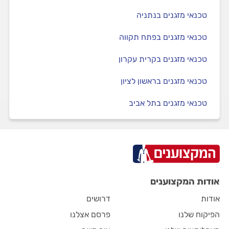
טכנאי מזגנים בנתניה
טכנאי מזגנים בפתח תקווה
טכנאי מזגנים בקרית עקרון
טכנאי מזגנים בראשון לציון
טכנאי מזגנים בתל אביב
אודות המקצוענים
אודות
דרושים
הפיקוח שלנו
פרסם אצלנו