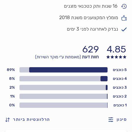
16 שנות ותק כטכנאי מזגנים
מומלץ המקצוענים משנת 2018
נבדק לאחרונה לפני 3 ימים
629
4.85
חוות דעת
(מאומתות ע״י מוקד השירות)
5 כוכבים
89%
4 כוכבים
8%
3 כוכבים
2%
2 כוכבים
1%
1 כוכבים
0%
סינון
הרלוונטיות ביותר