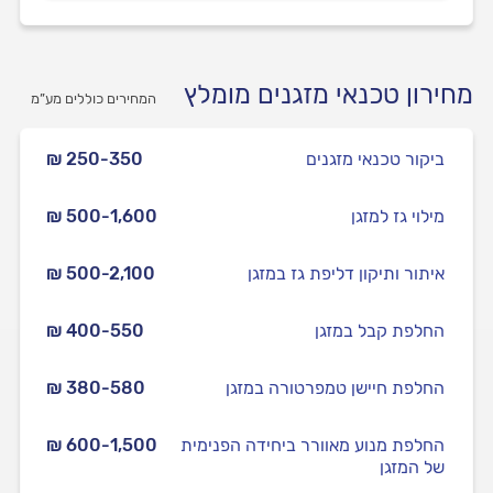
מחירון טכנאי מזגנים מומלץ
המחירים כוללים מע”מ
ביקור טכנאי מזגנים
₪ 250-350
מילוי גז למזגן
₪ 500-1,600
איתור ותיקון דליפת גז במזגן
₪ 500-2,100
החלפת קבל במזגן
₪ 400-550
החלפת חיישן טמפרטורה במזגן
₪ 380-580
החלפת מנוע מאוורר ביחידה הפנימית
₪ 600-1,500
של המזגן