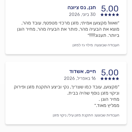
5.00
חנן, נס ציונה
30 ביוני, 2026
״וואווו! מקצוען אמיתי, מזגן מרכזי מטפטף, עובד מהר,
מוצא את הבעיה מהר, פותר את הבעיה מהר, מחיר הוגן
ביותר. תענוג!!!!!״
העבודה שבוצעה:
מילוי גז למזגן
5.00
חיים, אשדוד
16 באפריל, 2026
״מקצוען, עובד כמו שצריך, נקי וביצע התקנת מזגן ופירוק
וניקוי מזגן נוסף שהיה בבית.
מחיר הוגן .
ממליץ מאוד.״
העבודות שבוצעו:
התקנת מזגן עילי,
ניקוי מזגן