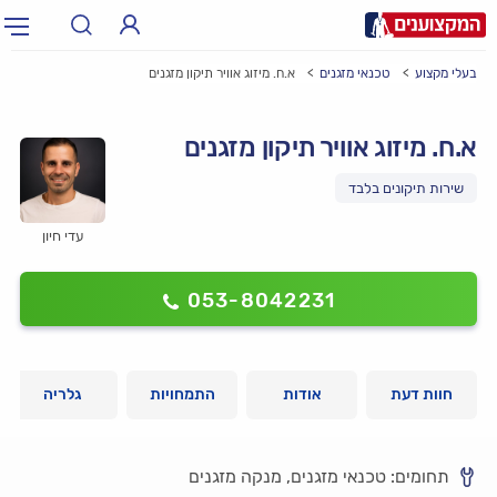
בעלי מקצוע
טכנאי מזגנים
א.ח. מיזוג אוויר תיקון מזגנים
תחום:
אינסטלטור, חשמלאי…
תחום
א.ח. מיזוג אוויר תיקון מזגנים
עיר:
תל אביב, חיפה…
עיר
עדי חיון
053-8042231
חוות דעת
אודות
התמחויות
גלריה
תחומים: טכנאי מזגנים, מנקה מזגנים