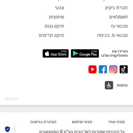
חברת ניקיון
צבעי
חשמלאים
שיפוצים
טכנאי גז
תיקון גגות
טכנאי מ. כביסה
תיקון תריסים
הורידו את
האפליקציה שלנו
נגישות
V7.0.77
מפת אתר
תנאי שימוש
הצהרת נגישות
כל הזכויות שמורות לאל הבית בע"מ © המקצוענים