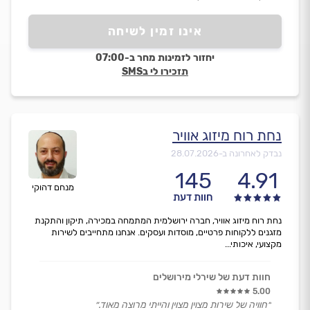
אינו זמין לשיחה
יחזור לזמינות מחר ב-07:00
תזכירו לי בSMS
נחת רוח מיזוג אוויר
נבדק לאחרונה ב-
28.07.2026
145
4.91
מנחם דהוקי
חוות דעת
נחת רוח מיזוג אוויר, חברה ירושלמית המתמחה במכירה, תיקון והתקנת
מזגנים ללקוחות פרטיים, מוסדות ועסקים. אנחנו מתחייבים לשירות
מקצועי, איכותי...
חוות דעת של שירלי מירושלים
5.00
״חוויה של שירות מצוין מצוין והייתי מרוצה מאוד.״