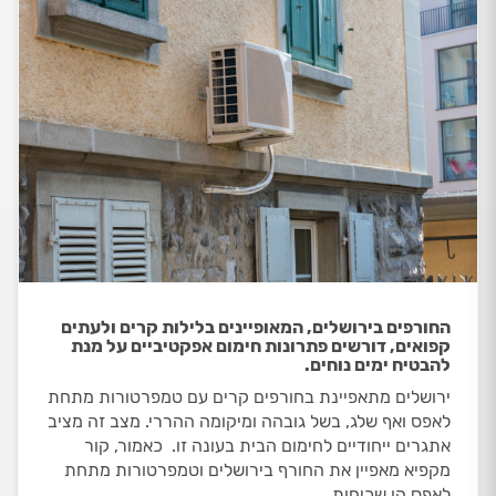
החורפים בירושלים, המאופיינים בלילות קרים ולעתים
קפואים, דורשים פתרונות חימום אפקטיביים על מנת
להבטיח ימים נוחים.
ירושלים מתאפיינת בחורפים קרים עם טמפרטורות מתחת
לאפס ואף שלג, בשל גובהה ומיקומה ההררי. מצב זה מציב
אתגרים ייחודיים לחימום הבית בעונה זו. כאמור, קור
מקפיא מאפיין את החורף בירושלים וטמפרטורות מתחת
לאפס הן שכיחות.