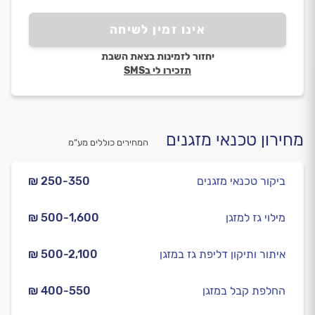
אינו זמין לשיחה
יחזור לזמינות בצאת השבת
תזכירו לי בSMS
מחירון טכנאי מזגנים
המחירים כוללים מע”מ
ביקור טכנאי מזגנים
₪ 250-350
מילוי גז למזגן
₪ 500-1,600
איתור ותיקון דליפת גז במזגן
₪ 500-2,100
החלפת קבל במזגן
₪ 400-550