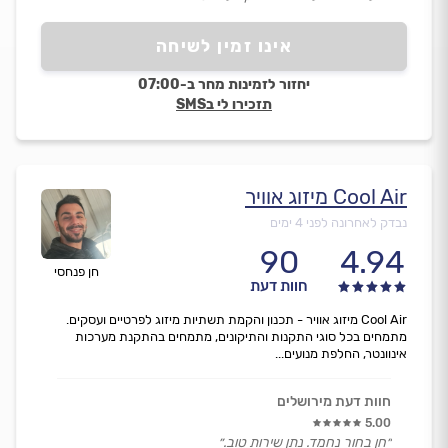
אינו זמין לשיחה
יחזור לזמינות מחר ב-07:00
תזכירו לי בSMS
Cool Air מיזוג אוויר
נבדק לאחרונה לפני 4 ימים
90
4.94
חן פנחסי
חוות דעת
Cool Air מיזוג אוויר - תכנון והקמת תשתיות מיזוג לפרטיים ועסקים.
מתמחים בכל סוגי התקנות והתיקונים, מתמחים בהתקנת מערכות
אינוונטר, החלפת מנועים...
חוות דעת מירושלים
5.00
״חן בחור נחמד. נתן שירות טוב.״