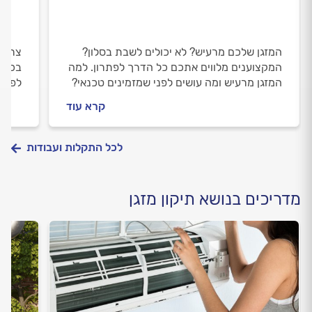
המזגן שלכם מרעיש? לא יכולים לשבת בסלון?
צריכי
המקצוענים מלווים אתכם כל הדרך לפתרון. למה
בכל ה
המזגן מרעיש ומה עושים לפני שמזמינים טכנאי?
לפני 
כל התשובות בפנים.
וכמה 
קרא עוד
בפנים
לכל התקלות ועבודות
מדריכים בנושא תיקון מזגן