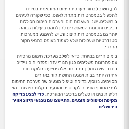
לכן, חשוב לבחור מערכת חימום המותאמת במיוחד
לתפעול בטמפרטורות מתחת לאפס, כפי שקורה לעיתים
בירושלים. ישנן משאבות חום ומערכות חימום הכוללות
רכיבים ותכונות המאפשרים להן לחמם ביעילות גבוהה
יותר גם בטמפרטורות קיצוניות. יש להימנע ממערכות
סטנדרטיות שעלולות שלא לעמוד בעומס בתנאי הקור
ההררי.
בימים קרים במיוחד, כדאי לשלב מערכת חימום מרכזית
עם פתרונות משלימים כגון תנורי עזר ומפזרי חום ניידים
בחדרי שינה וסלון. פתרונות אלה יסייעו בחלוקת חום
אחידה יותר בבית וימנעו תחושת קור באזורים
מסוימים. בנוסף, בדיקה וטיפול מונעים של מערכת החימום
לפני החורף הופכים לקריטיים ומונעים תקלות נפוצות כמו:
דליפות מים או כשלים ברכיבי המערכת.
כדי לבצע בדיקה
מקיפה וטיפולים מונעים, התייעצו עם טכנאי מיזוג אוויר
בירושלים
.