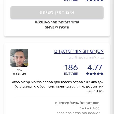
אינו זמין לשיחה
יחזור לזמינות מחר ב-08:00
תזכירו לי בSMS
אסף מיזוג אוויר מתקדם
נבדק לאחרונה לפני 5 ימים
186
4.77
אסף
חוות דעת
אבוחצירה
אסף מיזוג אוויר מתקדם בהנהלת אסף, מתמחה בכל סוגי עבודות המיזוג
אויר, הכוללים שירות תיקונים, התקנות ומכירת כל סוגי המזגנים, כולל
מערכות מיני...
חוות דעת של אביטל מירושלים
4.00
״השירות היה בסדר בסך הכל.״