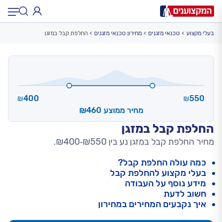
בעלי מקצוע
טכנאי מזגנים
מחירון טכנאי מזגנים
החלפת קבל במזגן
תחום:
תחום
עיר:
תל אביב, חיפה…
עיר
400
550
₪
₪
מחיר ממוצע ₪460
החלפת קבל במזגן
מחיר החלפת קבל במזגן נע בין ₪550‑₪400.
כמה עולה החלפת קבל?
בעלי מקצוע להחלפת קבל
מידע נוסף על העבודה
חשוב לדעת
איך נקבעים המחירים במחירון