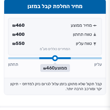
מחיר החלפת קבל במזגן
מחיר ממוצע
460
₪
טווח תחתון
400
₪
טווח עליון
550
₪
המחירים כוללים מע”מ
עליון
תחתון
ממוצע
460
₪
קבל תקול שלא מתוקן בזמן עלול לגרום נזק למדחס - תיקון
יקר ומורכב הרבה יותר.