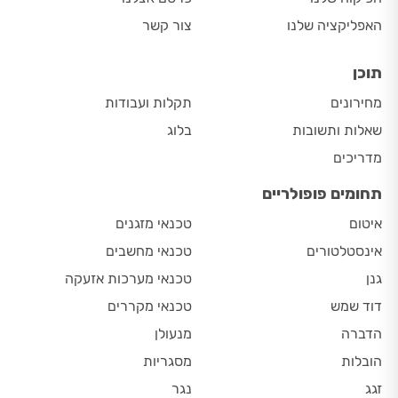
האפליקציה שלנו
צור קשר
תוכן
מחירונים
תקלות ועבודות
שאלות ותשובות
בלוג
מדריכים
תחומים פופולריים
איטום
טכנאי מזגנים
אינסטלטורים
טכנאי מחשבים
גנן
טכנאי מערכות אזעקה
דוד שמש
טכנאי מקררים
הדברה
מנעולן
הובלות
מסגריות
זגג
נגר