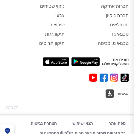
חברות אחזקה
ניקוי שטיחים
חברת ניקיון
צבעי
חשמלאים
שיפוצים
טכנאי גז
תיקון גגות
טכנאי מ. כביסה
תיקון תריסים
הורידו את
האפליקציה שלנו
נגישות
V7.0.77
מפת אתר
תנאי שימוש
הצהרת נגישות
כל הזכויות שמורות לאל הבית בע"מ © המקצוענים