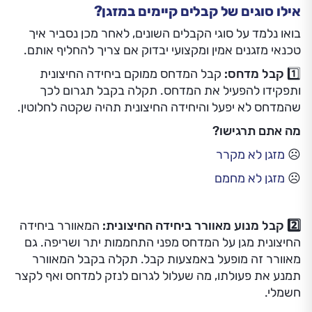
אילו סוגים של קבלים קיימים במזגן?
בואו נלמד על סוגי הקבלים השונים, לאחר מכן נסביר איך
טכנאי מזגנים אמין ומקצועי יבדוק אם צריך להחליף אותם.
1️⃣
קבל מדחס:
קבל המדחס ממוקם ביחידה החיצונית
ותפקידו להפעיל את המדחס. תקלה בקבל תגרום לכך
שהמדחס לא יפעל והיחידה החיצונית תהיה שקטה לחלוטין.
מה אתם תרגישו?
☹️
מזגן לא מקרר
☹️
מזגן לא מחמם
2️⃣
קבל מנוע מאוורר ביחידה החיצונית:
המאוורר ביחידה
החיצונית מגן על המדחס מפני התחממות יתר ושריפה. גם
מאוורר זה מופעל באמצעות קבל. תקלה בקבל המאוורר
תמנע את פעולתו, מה שעלול לגרום לנזק למדחס ואף לקצר
חשמלי.