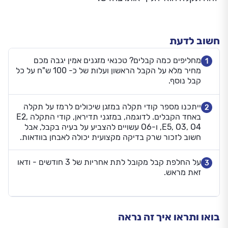
חשוב לדעת
מחליפים כמה קבלים? טכנאי מזגנים אמין יגבה מכם
1
מחיר מלא על הקבל הראשון ועלות של כ- 100 ש"ח על כל
קבל נוסף.
ייתכנו מספר קודי תקלה במזגן שיכולים לרמז על תקלה
2
באחד הקבלים. לדוגמה, במזגני תדיראן, קודי התקלה E2,
E5, O3, O4, ו-O6 עשויים להצביע על בעיה בקבל, אבל
חשוב לזכור שרק בדיקה מקצועית יכולה לאבחן בוודאות.
על החלפת קבל מקובל לתת אחריות של 3 חודשים - ודאו
3
זאת מראש.
בואו ותראו איך זה נראה