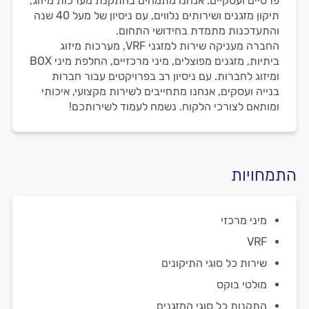
פרטיים ועסקיים. אנחנו מתמחים בהתקנת מערכות מיזוג,
תיקון מזגנים ושירותים נלווים, עם ניסיון של מעל 40 שנה
והתעדכנות מתמדת בחידושי התחום.
החברה מעניקה שירות למזגני VRF, מערכות מיזוג
ביתיות, מזגנים מפוצלים, מיני מרכזיים, החלפת מיני BOX
ומיזוג לחברות. עם ניסיון רב בפרויקטים עבור חברות
בנייה ועסקים, אנחנו מתחייבים לשירות מקצועי, איכותי
ומותאם לצורכי הלקוח. נשמח לעמוד לשירותכם!
התמחויות
מיני מרכזי
VRF
שירות כל סוגי התיקונים
מולטי בוקס
התקנות כל סוגי המזגנים