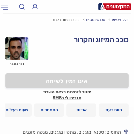
בעלי מקצוע
טכנאי מזגנים
כוכב המיזוג והקרור
תחום:
אינסטלטור, חשמלאי…
תחום
כוכב המיזוג והקרור
עיר:
תל אביב, חיפה…
עיר
רפי כוכבי
אינו זמין לשיחה
יחזור לזמינות בצאת השבת
תזכירו לי בSMS
חוות דעת
אודות
התמחויות
שעות פעילות
תחומים: טכנאי מזגנים, מתקין מזגנים, מנקה מזגנים