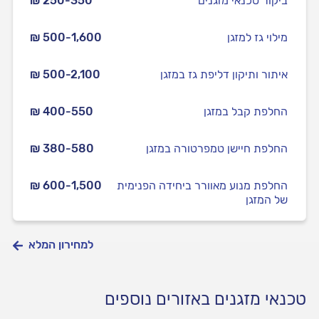
ביקור טכנאי מזגנים
₪ 250-350
מילוי גז למזגן
₪ 500-1,600
איתור ותיקון דליפת גז במזגן
₪ 500-2,100
החלפת קבל במזגן
₪ 400-550
החלפת חיישן טמפרטורה במזגן
₪ 380-580
החלפת מנוע מאוורר ביחידה הפנימית
₪ 600-1,500
של המזגן
למחירון המלא
טכנאי מזגנים באזורים נוספים