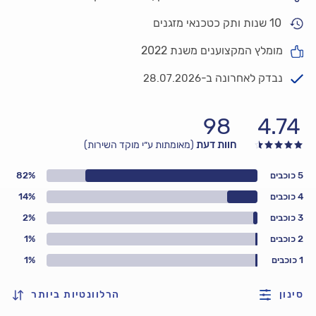
10 שנות ותק כטכנאי מזגנים
מומלץ המקצוענים משנת 2022
נבדק לאחרונה ב-
28.07.2026
98
4.74
חוות דעת
(מאומתות ע״י מוקד השירות)
5 כוכבים
82%
4 כוכבים
14%
3 כוכבים
2%
2 כוכבים
1%
1 כוכבים
1%
סינון
הרלוונטיות ביותר