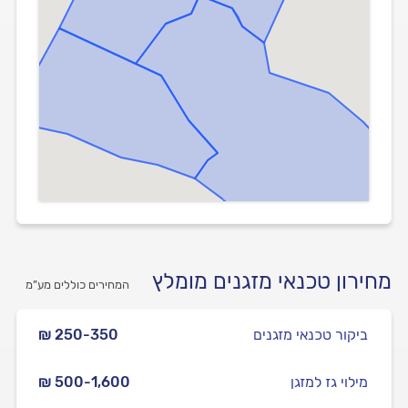
מחירון טכנאי מזגנים מומלץ
המחירים כוללים מע”מ
ביקור טכנאי מזגנים
₪ 250-350
מילוי גז למזגן
₪ 500-1,600