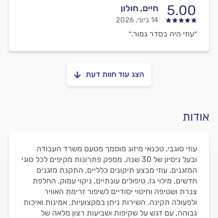
5.00
חיים, חולון
14 ביוני, 2026
״עוזי היה בסדר גמור.״
הצג עוד חוות דעת
אודות
עוזי סוגבי, טכנאי מיזוג מוסמך מטעם משרד העבודה
ובעל ניסיון של 30 שנה, מספק פתרונות מקיפים לכל סוגי
המזגנים. עוזי מבצע תיקונים כלליים, התקנת מזגנים
חדשים, מילוי גז, טיפולים עונתיים, ניקוי עמוק, החלפת
צנרת ושטיפה וחיטוי יסודיים לשיפור זרימת האוויר
ולפעולה תקינה. השירות ניתן במקצועיות, אמינות ואיכות
גבוהה, עם דגש על שקיפות ושביעות רצון מלאה של