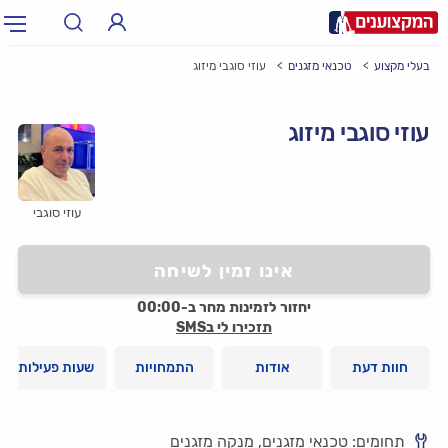
בעלי מקצוע
טכנאי מזגנים
עוזי סוגבי מיזוג
תחום:
אינסטלטור, חשמלאי…
תחום
עוזי סוגבי מיזוג
עיר:
תל אביב, חיפה…
עיר
עוזי סוגבי
אינו זמין לשיחה
יחזור לזמינות מחר ב-00:00
תזכירו לי בSMS
חוות דעת
אודות
התמחויות
שעות פעילות
תחומים: טכנאי מזגנים, מנקה מזגנים