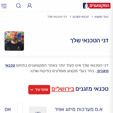
בעלי מקצוע
טכנאי מזגנים
דני הטכנאי שלך
תחום:
אינסטלטור, חשמלאי…
תחום
עיר:
תל אביב, חיפה…
דני הטכנאי שלך
עיר
דני הטכנאי שלך אינו פעיל יותר באתר המקצוענים בתחום
טכנאי
מזגנים
.
בחר בעלי מקצוע מומלצים בפיקוח שלנו:
טכנאי מזגנים
בירושלים
שינוי עיר
א.מ מערכות מיזוג אוויר
אסף מ