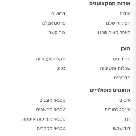
אודות המקצוענים
אודות
דרושים
הפיקוח שלנו
פרסם אצלנו
האפליקציה שלנו
צור קשר
תוכן
מחירונים
תקלות ועבודות
שאלות ותשובות
בלוג
מדריכים
תחומים פופולריים
איטום
טכנאי מזגנים
אינסטלטורים
טכנאי מחשבים
גנן
טכנאי מערכות אזעקה
דוד שמש
טכנאי מקררים