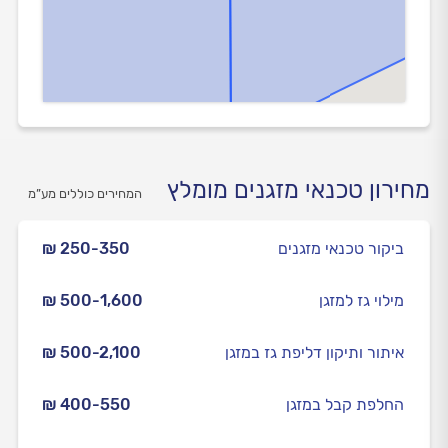
מחירון טכנאי מזגנים מומלץ
המחירים כוללים מע”מ
ביקור טכנאי מזגנים
₪ 250-350
מילוי גז למזגן
₪ 500-1,600
איתור ותיקון דליפת גז במזגן
₪ 500-2,100
החלפת קבל במזגן
₪ 400-550