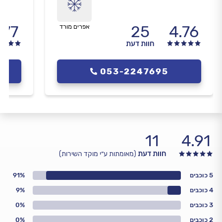
.77
25
4.76
אפרים מורד
חוות דעת
053-2247695
11
4.91
חוות דעת
(מאומתות ע״י מוקד השירות)
5 כוכבים
91%
4 כוכבים
9%
3 כוכבים
0%
2 כוכבים
0%