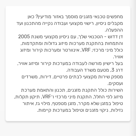
מחפשים טכנאי מזגנים מוסמך באזור מודיעין? כאן
מקבלים ניסיון, רישוי מקצועי ועבודה נקייה מהתכנון ועד
ההפעלה.
דן דדוש - הטכנאי שלך, עם ניסיון מקצועי משנת 2005
והתמחות בהתקנת מערכות מיזוג גדולות ומתקדמות,
כולל מיני מרכזי, VRF, אינוורטר ומערכות קירור ומיזוג
אוויר.
בעל רישיון מורשה לעבודה במערכות קירור ומיזוג אוויר,
דרג 3, מטעם משרד העבודה.
מספק שירות מקצועי לבתים פרטיים, דירות, משרדים
ועסקים.
השירות כולל התקנת מזגנים, תכנון והתאמת מערכת
מיזוג לפי החלל, התקנת מיני מרכזי ו־VRF, תיקון תקלות,
טיפול במזגן שלא מקרר, מזגן מטפטף, מילוי גז, איתור
נזילות, ניקוי מזגנים וטיפול במערכות קיימות.