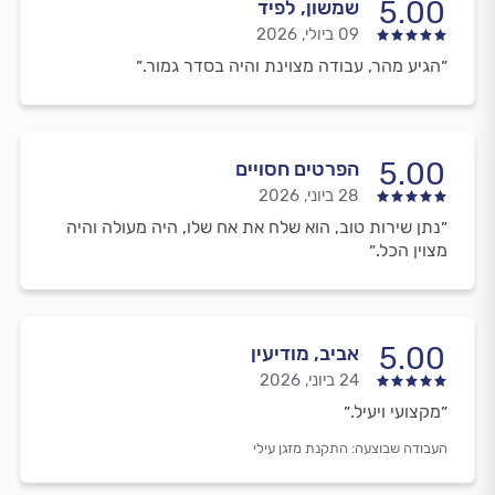
5.00
שמשון, לפיד
09 ביולי, 2026
״הגיע מהר, עבודה מצוינת והיה בסדר גמור.״
5.00
הפרטים חסויים
28 ביוני, 2026
״נתן שירות טוב, הוא שלח את אח שלו, היה מעולה והיה
מצוין הכל.״
5.00
אביב, מודיעין
24 ביוני, 2026
״מקצועי ויעיל.״
העבודה שבוצעה:
התקנת מזגן עילי