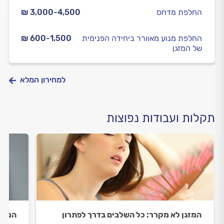
החלפת מדחס
₪ 3,000-4,500
החלפת מנוע מאוורר ביחידה הפנימית
₪ 600-1,500
של המזגן
למחירון המלא
תקלות ועבודות נפוצות
המזגן לא מקרר: כל השלבים בדרך לפתרון
המזגן