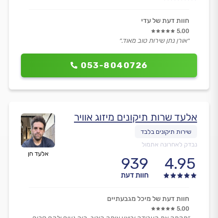
חוות דעת של עדי
5.00
״אורן נתן שירות טוב מאוד.״
053-8040726
אלעד שרות תיקונים מיזוג אוויר
נבדק לאחרונה אתמול
אלעד חן
939
4.95
חוות דעת
חוות דעת של מיכל מגבעתיים
5.00