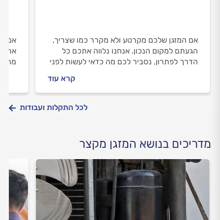
אם המזגן שלכם מקרטע ולא מקרר כמו שצריך,
אם המ
הגעתם למקום הנכון. אנחנו נלווה אתכם כל
אתם נ
הדרך לפתרון, נסביר לכם מה כדאי לעשות לפני
מחמם,
שמזמינים טכנאי מזגנים ואיך מומלץ להתנהל
וכמה 
קרא עוד
מולו אם כבר מזמינים.
לכל התקלות ועבודות
מדריכים בנושא המזגן מקצר