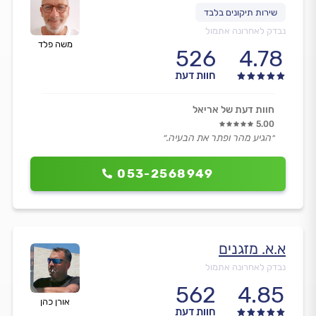
נבדק לאחרונה אתמול
משה פלד
526
4.78
חוות דעת
חוות דעת של אריאל
5.00
״הגיע מהר ופתר את הבעיה.״
053-2568949
א.א. מזגנים
נבדק לאחרונה אתמול
562
4.85
אורן כהן
חוות דעת