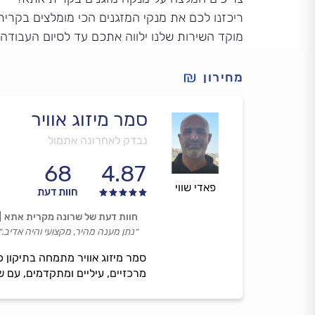
ריכזנו לכם את מנקי המזגנים הכי מומלצים בקרית
מוקד השירות שלנו ילווה אתכם עד לסיום העבודה
מחירון
סמר מיזוג אוויר
נבדק לאחרונה אתמול
68
4.87
פאדי שווי
חוות דעת
חוות דעת של שרונה מקרית אתא
״נתן מענה מהיר, מקצועי והיה אדיב.״
סמר מיזוג אוויר מתמחה בתיקון כ
מרכזיים, עיליים ומתקדמים, עם ש