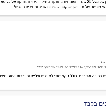
שירותי גושן היא חברה בעלת ותק של מעל 25 שנה, המומחית בהתקנה, תיקון, ניקוי ו
אי מורשה של תדיראן ואלקטרה. שירות אדיב ומחירים הוגנים!
 גמור, טיפה יקר אבל בסדר הכי חשוב שהמזגן עובד.״
ים בלבד