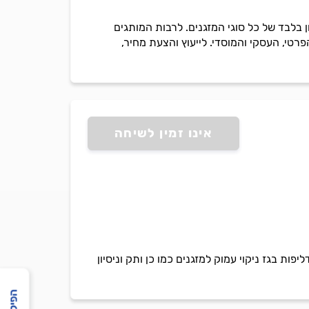
 אלקטרה, תיקון בלבד של כל סוגי המזגנים. לרבות המותגים
 מקצועי ואמין עם אחריות על כל עבודה. מעניקho שירות למגזר הפרטי, העסקי והמוסדי. לייעוץ והצעת מחיר,
אינו זמין לשיחה
ות בגז ניקוי עמוק למזגנים כמו כן ותק וניסיון