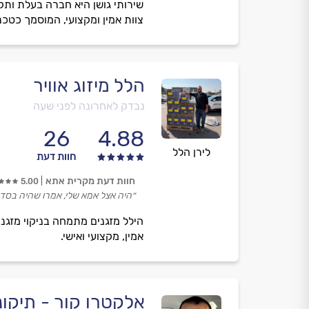
צוות אמין ומקצועי, המוסמך כטכנ
הלל מיזוג אוויר
נבדק לאחרונה לפני שעה
26
4.88
לירן הלל
חוות דעת
חוות דעת מקרית אתא
5.00
״היה אצל אמא שלי, אמרו שהיה בסדר
אמין, מקצועי ואישי.
אלקטרו קור - תיקונ