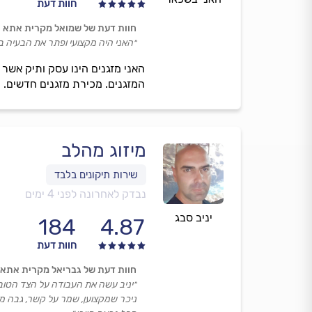
חוות דעת
חוות דעת של שמואל מקרית אתא
״האני היה מקצועי ופתר את הבעיה ב
האני מזגנים הינו עסק ותיק אשר
המזגנים. מכירת מזגנים חדשים. י
מיזוג מהלב
נבדק לאחרונה לפני 4 ימים
יניב סבג
184
4.87
חוות דעת
חוות דעת של גבריאל מקרית אתא
״יניב עשה את העבודה על הצד הטוב 
ניכר שמקצוען, שמר על קשר, גבה מח