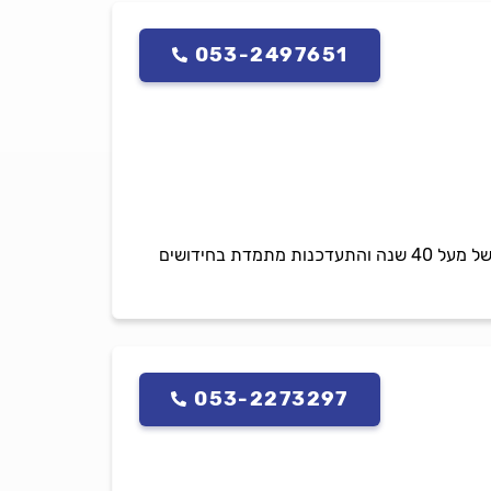
053-2497651
כוכב הקור מספקת שירותי מיזוג אוויר ללקוחות פרטיים וחברות, כולל התקנות ותיקוני מזגנים. עם ניסיון של מעל 40 שנה והתעדכנות מתמדת בחידושים
053-2273297