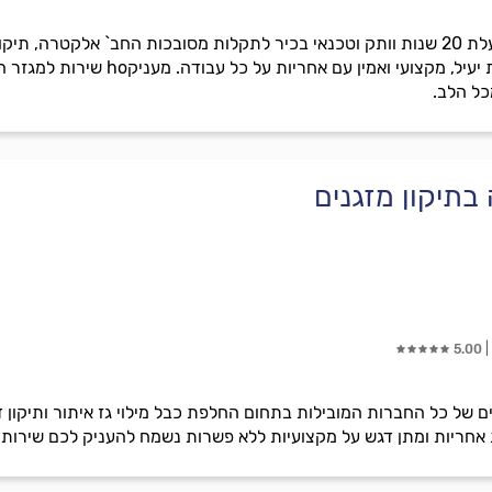
מיזוג מהלב מיזוג מהלב חברה בעלת 20 שנות וותק וטכנאי בכיר לתקלות מסובכות החב`
וvחברות vמובילות בתחום. שירות יעיל,
כל הלב.
בתיקון מזגנים
5.00
ם של כל החברות המובילות בתחום החלפת כבל מילוי גז איתור ותיקון דליפ