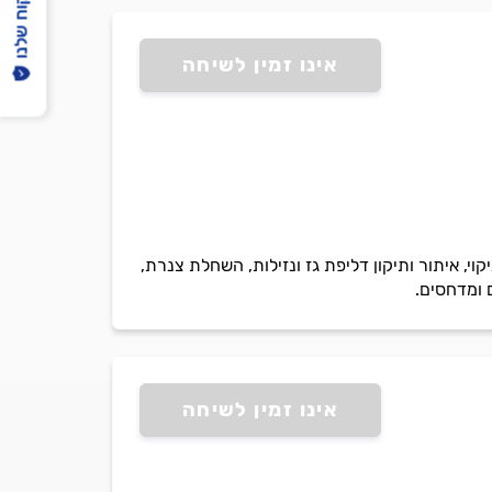
הפיקוח שלנו
אינו זמין לשיחה
V, צ`ילרים, תחזוקה שוטפת, שטיפה וניקוי, איתור ותיקון דליפת גז ונזילות, השחלת צנרת,
ם ומדחסים.
אינו זמין לשיחה