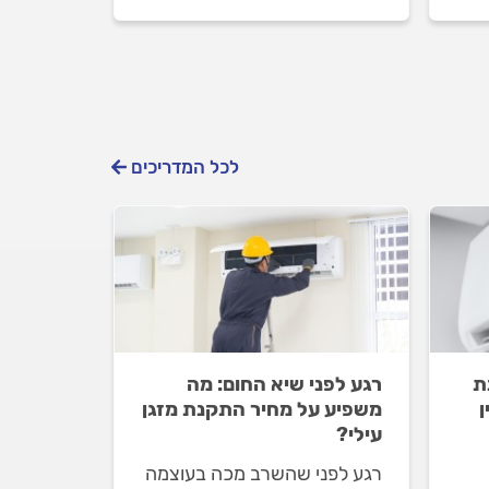
ה
מולו וכמה עולה התיקון? כל
התשובות לפניכם.
לכל המדריכים
ת
רגע לפני שיא החום: מה
ן
משפיע על מחיר התקנת מזגן
עילי?
רגע לפני שהשרב מכה בעוצמה