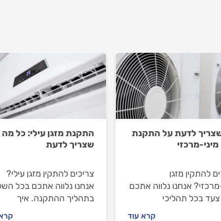
צריך לדעת על התקנת
התקנת מזגן עילי: כל מה
 מיני-מרכזי
שצריך לדעת
ם להתקין מזגן
צריכים להתקין מזגן עילי?
מרכזי? אנחנו נלווה אתכם
אנחנו נלווה אתכם בכל השל
צעד בכל תהליכי
בתהליך ההתקנה. איך
נה. איך מתנהלים מול
מתנהלים מול טכנאי המזגני
קרא עוד
קרא 