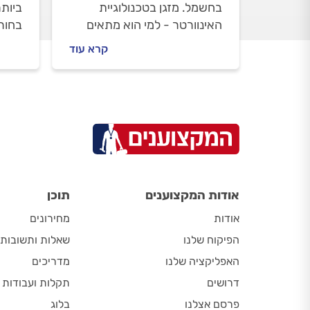
בחשמל. מזגן בטכנולוגיית
ביותר
האינוורטר - למי הוא מתאים
בחורף
וכיצד הוא יכול לחסוך לכם
בהשו
קרא עוד
כסף? כל התשובות בפנים.
הקיץ
אודות המקצוענים
תוכן
אודות
מחירונים
הפיקוח שלנו
שאלות ותשובות
האפליקציה שלנו
מדריכים
דרושים
תקלות ועבודות
פרסם אצלנו
בלוג