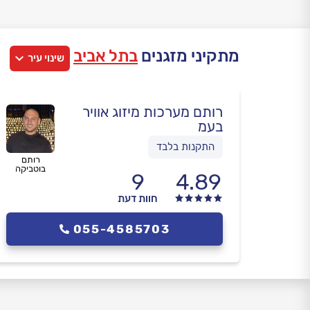
מתקיני מזגנים
בתל אביב
שינוי עיר
רותם מערכות מיזוג אוויר
בעמ
התקנות בלבד
רותם
בוטביקה
9
4.89
חוות דעת
055-4585703