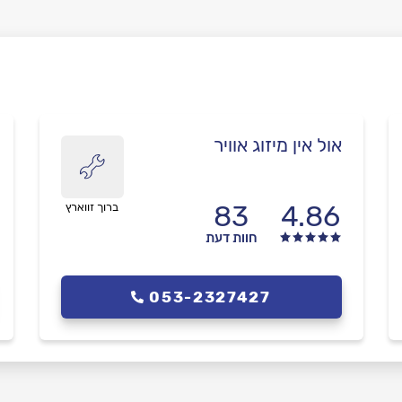
אול אין מיזוג אוויר
83
4.86
ברוך זווארץ
חוות דעת
053-2327427