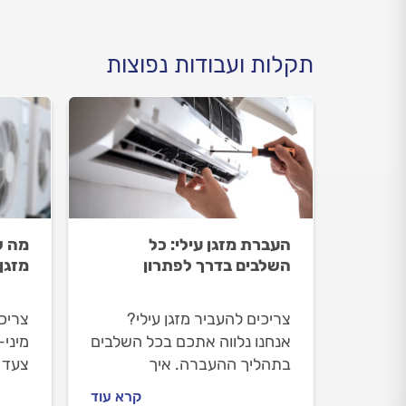
תקלות ועבודות נפוצות
העברת מזגן עילי: כל
מה ש
השלבים בדרך לפתרון
מזגן
צריכים להעביר מזגן עילי?
צריכי
אנחנו נלווה אתכם בכל השלבים
מיני-
בתהליך ההעברה. איך
צעד 
מתנהלים מול טכנאי המזגנים
ההתק
קרא עוד