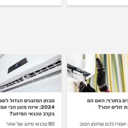
 המזגנים לפני העבודה
לפני העבודה ובמהלכה וכמ
לכה וכמה עולה התקנת
עולה התקנת מזגן עילי? כל
מיני-מרכזי? כל התשובות
התשובות בפנים.
.
ים בחורף: האם הם
מבחן המזגנים הגדול לשנ
 זולים יותר?
2024: איזה מזגן הכי אמי
בקרב טכנאי המיזוג?
 יאמרו לכם שהזמן הטוב
80 טכנאי מיזוג של אתר