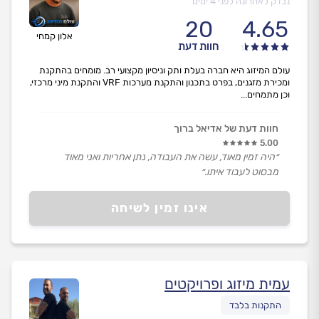
נבדק לאחרונה לפני 4 ימים
20
4.65
אלון קמחי
חוות דעת
עולם המיזוג היא חברה בעלת ותק וניסיון מקצועי רב. מומחים בהתקנת
ומכירת מזגנים, בפרט בתכנון והתקנת מערכות VRF והתקנת מיני מרכזי,
וכן מתמחים...
חוות דעת של אדיאל ברוך
5.00
״היה זמין מאוד, עשה את העבודה, נתן אחריות ואני מאוד
מבסוט לעבוד איתו.״
אינו זמין לשיחה
עמית מיזוג ופרויקטים