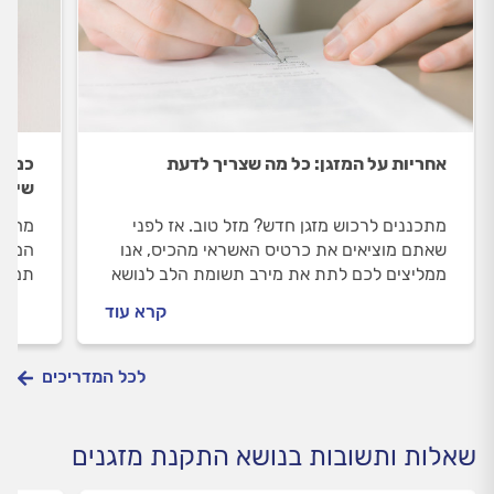
אחריות על המזגן: כל מה שצריך לדעת
כמה 
שישפ
מתכננים לרכוש מזגן חדש? מזל טוב. אז לפני
מחיר 
שאתם מוציאים את כרטיס האשראי מהכיס, אנו
המזגן
ממליצים לכם לתת את מירב תשומת הלב לנושא
תמצא
האחריות.
הנה כ
קרא עוד
לכל המדריכים
שאלות ותשובות בנושא התקנת מזגנים