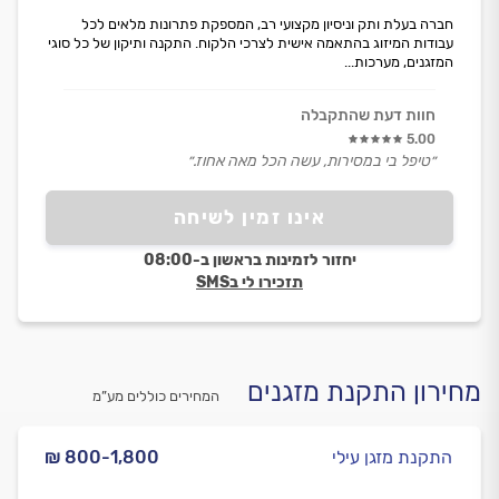
חברה בעלת ותק וניסיון מקצועי רב, המספקת פתרונות מלאים לכל
עבודות המיזוג בהתאמה אישית לצרכי הלקוח. התקנה ותיקון של כל סוגי
המזגנים, מערכות...
חוות דעת שהתקבלה
5.00
״טיפל בי במסירות, עשה הכל מאה אחוז.״
אינו זמין לשיחה
יחזור לזמינות בראשון ב-08:00
תזכירו לי בSMS
מחירון התקנת מזגנים
המחירים כוללים מע”מ
התקנת מזגן עילי
₪ 800-1,800