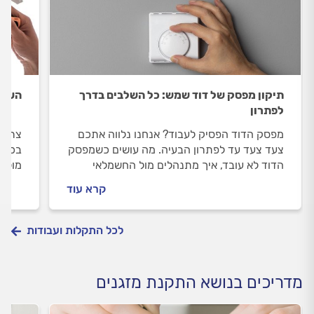
תיקון מפסק של דוד שמש: כל השלבים בדרך
העברת
לפתרון
מפסק הדוד הפסיק לעבוד? אנחנו נלווה אתכם
צריכי
צעד צעד עד לפתרון הבעיה. מה עושים כשמפסק
בכל 
הדוד לא עובד, איך מתנהלים מול החשמלאי
מול ט
וכמה עולה החלפת מפסק לדוד? כל התשובות
וכמה 
קרא עוד
בפנים.
לכל התקלות ועבודות
מדריכים בנושא התקנת מזגנים