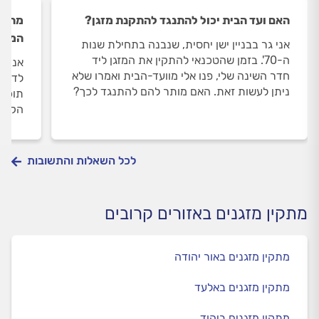
האם ועד הבית יכול להתנגד להתקנת מזגן?
מה חש
המזג
אני גר בבניין ישן יחסית, שנבנה בתחילת שנות
ה-70'. בזמן שהטכנאי להתקין את המזגן ליד
אני ר
חדר השינה שלי, פנו אלי מוועד-הבית ואמרו שלא
לדעת 
ניתן לעשות זאת. האם מותר להם להתנגד לכך?
תוכלו
הקניי
לכל השאלות והתשובות
מתקין מזגנים באזורים קרובים
מתקין מזגנים באור יהודה
מתקין מזגנים באלעד
מתקין מזגנים ביהוד