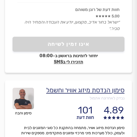
חוות דעת של רונן משוהם
5.00
״ישראל בחור אדיב, מקצוען, יודע את העבודה והמחיר היה
סביר.״
אינו זמין לשיחה
יחזור לזמינות בראשון ב-08:00
תזכירו לי בSMS
סימון הנדסת מיזוג אוויר וחשמל
נבדק לאחרונה אתמול
101
4.89
סימון והבה
חוות דעת
סימון הנדסת מיזוג אוויר, מתמחה בהתקנת כל סוגי המזגנים לבית
ולעסק, כולל מערכות מיני מרכזי ומזגנים מתקדמים. מספקים שירות