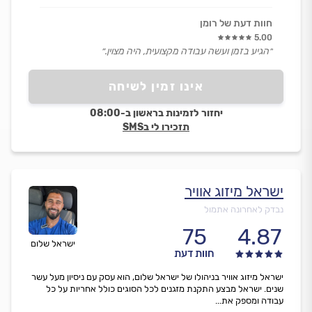
חוות דעת של רומן
5.00
״הגיע בזמן ועשה עבודה מקצועית, היה מצוין.״
אינו זמין לשיחה
יחזור לזמינות בראשון ב-08:00
תזכירו לי בSMS
ישראל מיזוג אוויר
נבדק לאחרונה אתמול
75
4.87
ישראל שלום
חוות דעת
ישראל מיזוג אוויר בניהולו של ישראל שלום, הוא עסק עם ניסיון מעל עשר
שנים. ישראל מבצע התקנת מזגנים לכל הסוגים כולל אחריות על כל
עבודה ומספק את...