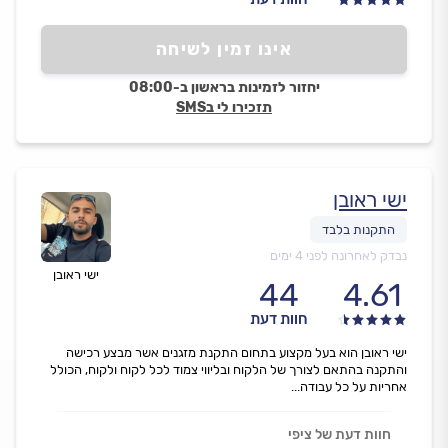
אינו זמין לשיחה
יחזור לזמינות בראשון ב-08:00
תזכירו לי בSMS
ישי ראובן
נבדק לאחרונה לפני 4 ימים
ישי ראובן
44
4.61
חוות דעת
ישי ראובן הוא בעל מקצוע בתחום התקנת מזגנים אשר מבצע רכישה
והתקנה בהתאם לצורך של הלקוח ובליווי צמוד לכל לקוח ולקוח, הכולל
אחריות על כל עבודה...
חוות דעת של ציפי