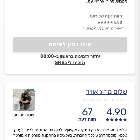
מקצועי, מהיר ואחראי עם...
חוות דעת של רועי
5.00
״שירות מעולה ומקצועי.״
אינו זמין לשיחה
יחזור לזמינות בראשון ב-08:00
תזכירו לי בSMS
שלום מיזוג אוויר
נבדק לאחרונה לפני 9 שעות
67
4.90
שלום סקיטל
חוות דעת
שלום מיזוג אוויר מספק התקנה מקצועית לכל סוגי המזגנים לבית ולעסק.
טכנאי מוסמך דרג 3 לכל החברות, בעל ניסיון בהתקנת מערכות אינוורטר