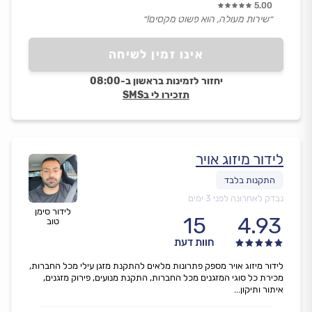
5.00
״שירות מעולה, הוא פשוט מקסים!״
אינו זמין לשיחה
יחזור לזמינות בראשון ב-08:00
תזכירו לי בSMS
לידור מיזוג אויר
נבדק לאחרונה לפני 3 ימים
לידור סימן
15
4.93
טוב
חוות דעת
לידור מיזוג אויר מספק פתרונות מלאים להתקנת מזגן עילי מכל החברות,
מכירת כל סוגי המזגנים מכל החברות, התקנת מנועים, פירוק מזגנים,
איתור ותיקון...