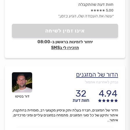
חוות דעת שהתקבלה
5.00
״עשה את העבודה שלו, הגיע בזמן.״
אינו זמין לשיחה
יחזור לזמינות בראשון ב-08:00
תזכירו לי בSMS
הדור של המזגנים
נבדק לאחרונה אתמול
32
4.94
דור בטיטו
חוות דעת
הדור של המזגנים, חברה בעלת ותק וניסיון מקצועי רב, מומחית בהתקנה,
איתור ותיקון של כל סוגי המזגנים. מתמחה במזגנים עיליים ומיני מרכזיים,
איתור...