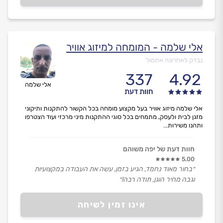
אלי שלמה - המומחה למיזוג אוויר
נבדק לאחרונה אתמול
337
4.92
אלי שלמה
חוות דעת
אלי שלמה מיזוג אוויר בעל מקצוע מומחה בכל הקשור להתקנות ותיקוני
מזגן לבית ולעסק, מתמחים בכל סוגי ההתקנות מיני מרכזי ועוד הצטרפו
ותהנו משירות...
חוות דעת של יפה משוהם
5.00
״בחור מאוד נחמד, הגיע בזמן, עשה את העבודה במקצועיות
וגבה מחיר הוגן, תודה רבה!״
אינו זמין לשיחה