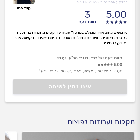
נבדק לאחרונה ב-
26.07.2026
קובי חמו
3
5.00
חוות דעת
מחפשים מיזוג אוויר מושלם במרכז? עמית פרויקטים מתמחה בהתקנת
כל סוגי המזגנים, תשתיות והחלפת מערכות. תיהנו משירות מקצועי, אמין
ומדויק במחירים...
חוות דעת של בניין בוגרי מנ"ע- ענבל
5.00
״עבד ממש טוב, מקצועי, אדיב, שירותי ומחיר הוגן.״
אינו זמין לשיחה
תקלות ועבודות נפוצות