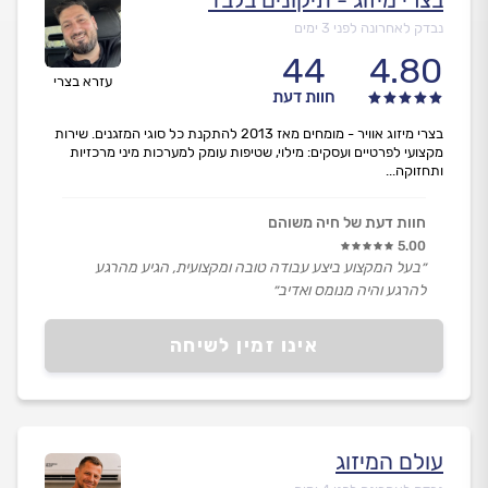
נבדק לאחרונה לפני 3 ימים
44
4.80
עזרא בצרי
חוות דעת
בצרי מיזוג אוויר - מומחים מאז 2013 להתקנת כל סוגי המזגנים. שירות
מקצועי לפרטיים ועסקים: מילוי, שטיפות עומק למערכות מיני מרכזיות
ותחזוקה...
חוות דעת של חיה משוהם
5.00
״בעל המקצוע ביצע עבודה טובה ומקצועית, הגיע מהרגע
להרגע והיה מנומס ואדיב״
אינו זמין לשיחה
עולם המיזוג