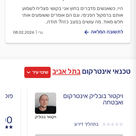
היי, כשאנשים מדברים בחוץ אני בקושי מצליח לשמוע
אותם ברמקול הפנימי, וגם הם אומרים ששומעים אותי
חלש מאוד. מה עושים במצב כזה? תודה,
לתשובה המלאה
נרי
08.02.2026
טכנאי אינטרקום
בתל אביב
שינוי עיר
ויקטור בובליק אינטרקום
פוקוס 
ואבטחה
.00
ויקטור בבוליק
בתהליך דירוג