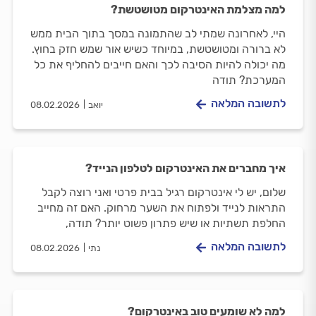
למה מצלמת האינטרקום מטושטשת?
היי, לאחרונה שמתי לב שהתמונה במסך בתוך הבית ממש
לא ברורה ומטושטשת, במיוחד כשיש אור שמש חזק בחוץ.
מה יכולה להיות הסיבה לכך והאם חייבים להחליף את כל
המערכת? תודה
לתשובה המלאה
יואב
08.02.2026
איך מחברים את האינטרקום לטלפון הנייד?
שלום, יש לי אינטרקום רגיל בבית פרטי ואני רוצה לקבל
התראות לנייד ולפתוח את השער מרחוק. האם זה מחייב
החלפת תשתיות או שיש פתרון פשוט יותר? תודה,
לתשובה המלאה
נתי
08.02.2026
למה לא שומעים טוב באינטרקום?