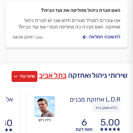
האם חברת ניהול מחליפה את ועד הבית?
אנו עוברים למגדל מגורים חדש שבו יש חברת ניהול
ואחזקה. האם חברה כזו מחליפה לגמרי את ועד הבית?
לתשובה המלאה
מתן
04.09.2019
שירותי ניהול ואחזקה
בתל אביב
שינוי עיר
L.D.R אחזקת מבנים
אל-דר
ללא משק בית
6
5.00
.80
לירן רזון
חוות דעת