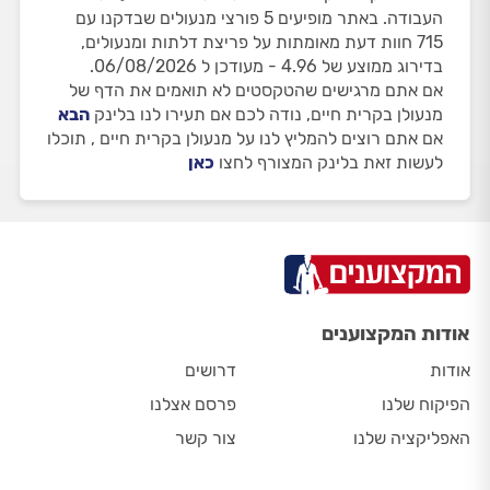
העבודה. באתר מופיעים 5 פורצי מנעולים שבדקנו עם
715 חוות דעת מאומתות על פריצת דלתות ומנעולים,
בדירוג ממוצע של 4.96 - מעודכן ל 06/08/2026.
אם אתם מרגישים שהטקסטים לא תואמים את הדף של
מנעולן בקרית חיים, נודה לכם אם תעירו לנו בלינק
הבא
אם אתם רוצים להמליץ לנו על מנעולן בקרית חיים , תוכלו
לעשות זאת בלינק המצורף לחצו
כאן
אודות המקצוענים
אודות
דרושים
הפיקוח שלנו
פרסם אצלנו
האפליקציה שלנו
צור קשר