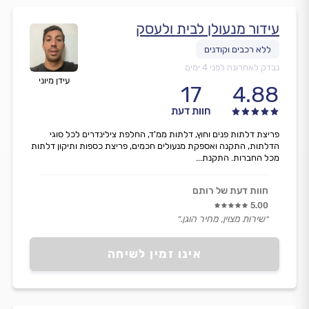
עידור מנעולן לבית ולעסק
נבדק לאחרונה לפני 4 ימים
עידן מיוני
17
4.88
חוות דעת
פריצת דלתות פנים וחוץ, דלתות ממ'ד, החלפת צילינדרים לכל סוגי
הדלתות, התקנה ואספקת מנעולים חכמים, פריצת כספות ותיקון דלתות
מכל החברות. התקנת...
חוות דעת של רותם
5.00
״שירות מצוין, מחיר הוגן.״
אינו זמין לשיחה