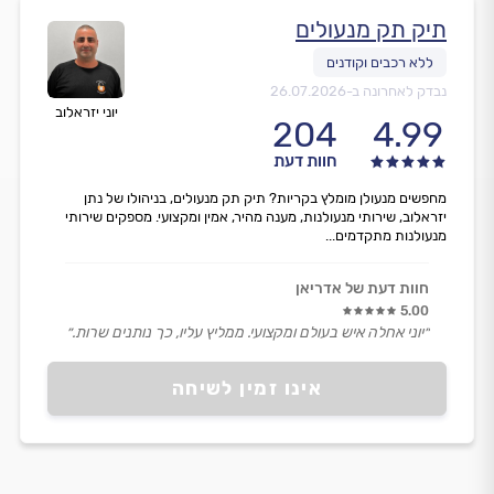
תיק תק מנעולים
נבדק לאחרונה ב-
26.07.2026
יוני יזראלוב
204
4.99
חוות דעת
מחפשים מנעולן מומלץ בקריות? תיק תק מנעולים, בניהולו של נתן
יזראלוב, שירותי מנעולנות, מענה מהיר, אמין ומקצועי. מספקים שירותי
מנעולנות מתקדמים...
חוות דעת של אדריאן
5.00
״יוני אחלה איש בעולם ומקצועי. ממליץ עליו, כך נותנים שרות.״
אינו זמין לשיחה