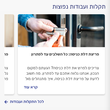
תקלות ועבודות נפוצות
פריצת דלת כניסה: כל השלבים עד לפתרון
פריצת
צריכים לפרוץ את דלת כניסה? הגעתם למקום
צריכי
הנכון, אנחנו נלווה אתכם עד לפתרון. מה חשוב
נלווה
לדעת על פריצת דלת כניסה, איך מתנהלים מול
פריצת
המנעולן וכמה תעלה פריצת דלת כניסה? כל
במהלך
קרא עוד
התשובות לפניכם.
פלדלת
לכל התקלות ועבודות