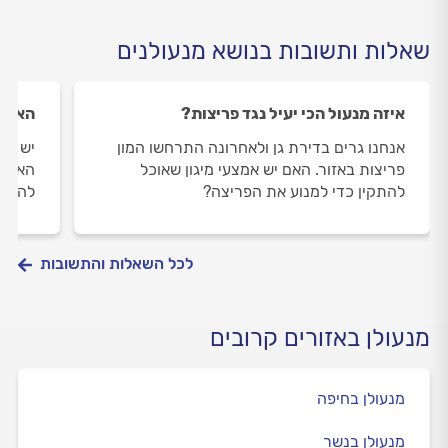
שאלות ותשובות בנושא מנעולנים
איזה מנעול הכי יעיל נגד פריצות?
האם נ
אנחנו גרים בדירת גן ולאחרונה התרחשו המון
יש לי
פריצות באזור. האם יש אמצעי מיגון שאוכל
האם א
להתקין כדי למנוע את הפריצה?
להזמי
לכל השאלות והתשובות
מנעולן באזורים קרובים
מנעולן בחיפה
מנעולן בנשר