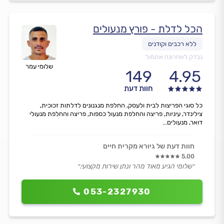
הכל לדלת - פורץ מנעולים
נבדק לאחרונה אתמול
שלומי עמר
149
4.95
חוות דעת
כל סוגי הפריצות לבית ולעסק, החלפת מנגנונים לדלתות זכוכית,
צילינדר, עיניות, פריצה והחלפת מנעול כספות, פריצה והחלפת מנעולי
דואר, מנעולים...
חוות דעת של גיורא מקרית חיים
5.00
״שלומי הגיע מאוד מהר ונתן שירות מקצועי.״
053-2327930