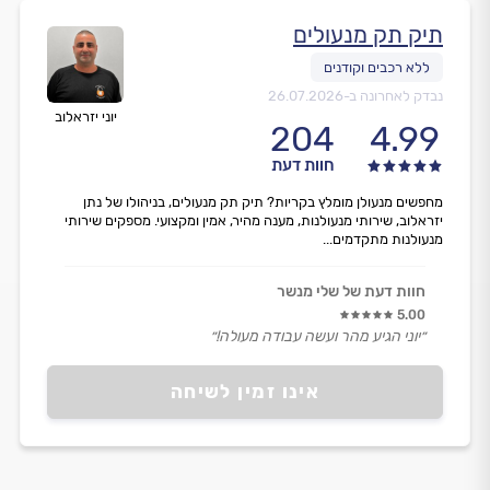
תיק תק מנעולים
נבדק לאחרונה ב-
26.07.2026
יוני יזראלוב
204
4.99
חוות דעת
מחפשים מנעולן מומלץ בקריות? תיק תק מנעולים, בניהולו של נתן
יזראלוב, שירותי מנעולנות, מענה מהיר, אמין ומקצועי. מספקים שירותי
מנעולנות מתקדמים...
חוות דעת של שלי מנשר
5.00
״יוני הגיע מהר ועשה עבודה מעולה!״
אינו זמין לשיחה