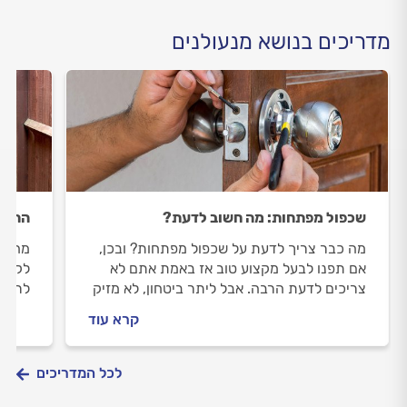
מדריכים בנושא מנעולנים
שכפול מפתחות: מה חשוב לדעת?
התקנת
מה כבר צריך לדעת על שכפול מפתחות? ובכן,
מחזיר
אם תפנו לבעל מקצוע טוב אז באמת אתם לא
לקל ו
צריכים לדעת הרבה. אבל ליתר ביטחון, לא מזיק
לרחוב
לדעת מה התהליך כולל כך שתוכלו לוודא שאתם
תהליך
קרא עוד
מקבלים שירות טוב ומקצועי
לאורך
לכל המדריכים