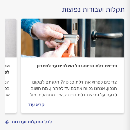
תקלות ועבודות נפוצות
פריצת דלת כניסה: כל השלבים עד לפתרון
המפתח
לפתרו
צריכים לפרוץ את דלת כניסה? הגעתם למקום
המפתח
הנכון, אנחנו נלווה אתכם עד לפתרון. מה חשוב
בכל ה
לדעת על פריצת דלת כניסה, איך מתנהלים מול
את הד
המנעולן וכמה תעלה פריצת דלת כניסה? כל
תעלה 
קרא עוד
התשובות לפניכם.
לכל התקלות ועבודות