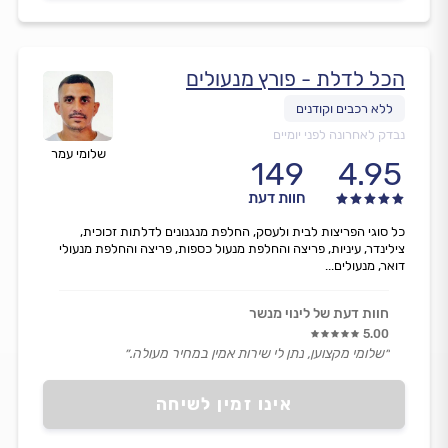
הכל לדלת - פורץ מנעולים
נבדק לאחרונה לפני יומיים
שלומי עמר
149
4.95
חוות דעת
כל סוגי הפריצות לבית ולעסק, החלפת מנגנונים לדלתות זכוכית,
צילינדר, עיניות, פריצה והחלפת מנעול כספות, פריצה והחלפת מנעולי
דואר, מנעולים...
חוות דעת של לינוי מנשר
5.00
״שלומי מקצוען, נתן לי שירות אמין במחיר מעולה.״
אינו זמין לשיחה