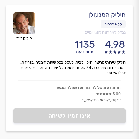
חיליק המנעולן
נבדק לאחרונה לפני יומיים
חיליק זייד
1135
4.98
חוות דעת
חיליק שירותי פריצה ותיקון לבית ולעסק בכל שעות היממה. בזריזות,
באחריות ובמחיר טוב, 24 שעות ביממה, כל ימות השבוע. ביצוע מהיר,
יעיל ואיכותי...
חוות דעת של לורנה הערשפלד מנשר
5.00
״נעים, שירותי ומקצוען.״
אינו זמין לשיחה