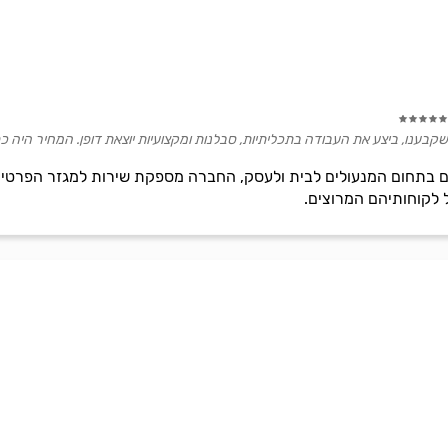
שקבענו, ביצע את העבודה בתכליתיות, סבלנות ומקצועיות יוצאת דופן. המחיר היה כפ
המנעולן עם וותק של 15 שנים בתחום המנעולים לבית ולעסק, החברה מספקת שירות למגז
ל לקוחותיהם המרוצים.