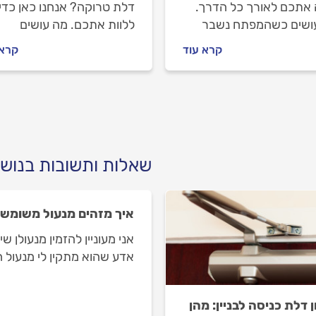
ה אתכם לאורך כל הדרך.
דלת טרוקה? אנחנו כאן כדי
ושים כשהמפתח נשבר
ללוות אתכם. מה עושים
ל, איך מתנהלים מול
כשננעלים מחוץ לדלת, איך
קרא עוד
קרא 
ולן וכמה העבודה עולה?
מתנהלים מול המנעולן וכמה
תשובות לפניכם.
תעלה פריצת דלת טרוקה? 
התשובות לפניכם.
שאלות ותשובות בנושא
איך מזהים מנעול משומש
אני מעוניין להזמין מנעולן 
אדע שהוא מתקין לי מנעול
 דלת כניסה לבניין: מהן