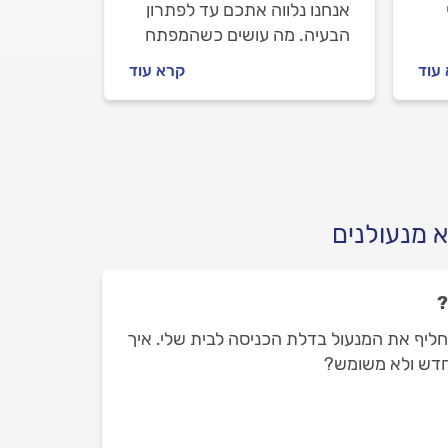
אנחנו נלווה אתכם עד לפתרון
הבעיה. מה עושים כשהמפתח
לא נכנס למנעול, איך מתנהלים
עוד
קרא עוד
מול המנעולן וכמה העבודה
כל
עולה? כל התשובות לפניכם.
 מנעולנים
?
שיחליף את המנעול בדלת הכניסה לבית שלי. איך
 חדש ולא משומש?