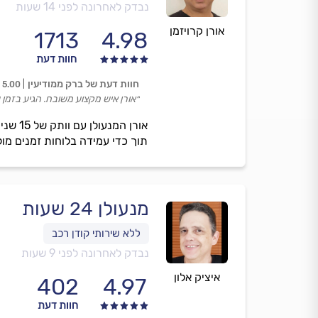
נבדק לאחרונה לפני 14 שעות
אורן קרויזמן
1713
4.98
חוות דעת
חוות דעת של ברק ממודיעין
5.00
״אורן איש מקצוע משובח. הגיע בזמן 
אורן 
תוך כדי עמידה בלוחות זמנים מו
מנעולן 24 שעות
נבדק לאחרונה לפני 9 שעות
איציק אלון
402
4.97
חוות דעת