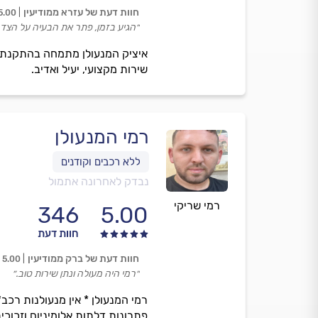
חוות דעת של עזרא ממודיעין
5.00
״הגיע בזמן, פתר את הבעיה על הצד ה
שירות מקצועי, יעיל ואדיב.
רמי המנעולן
נבדק לאחרונה אתמול
רמי שריקי
346
5.00
חוות דעת
חוות דעת של ברק ממודיעין
5.00
״רמי היה מעולה ונתן שירות טוב.״
רמי המנעולן * אין מנעולנות רכב
פתרונות דלתות אלומיניום וזכוכית