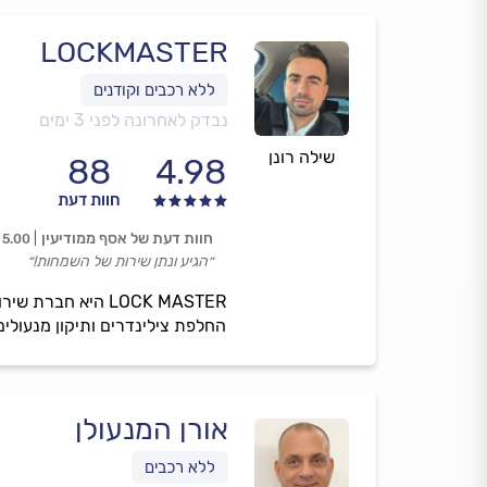
LOCKMASTER
נבדק לאחרונה לפני 3 ימים
שילה רונן
88
4.98
חוות דעת
חוות דעת של אסף ממודיעין
5.00
״הגיע ונתן שירות של השמחות!״
LOCK MASTER היא 
החלפת צילינדרים ותיקון מנעולים
אורן המנעולן