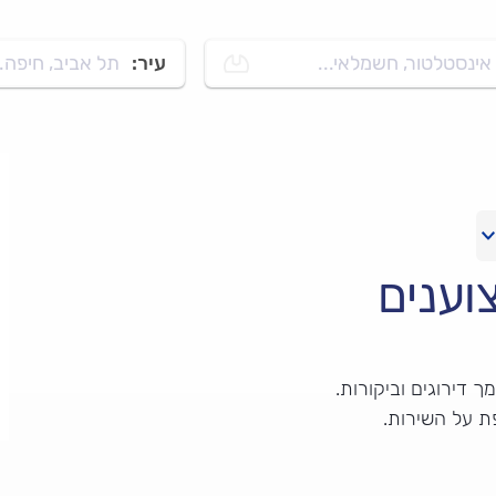
אינסטלטור, חשמלאי...
עיר:
תל אביב, חיפה..
וענים
 דירוגים וביקורות.
ת על השירות.