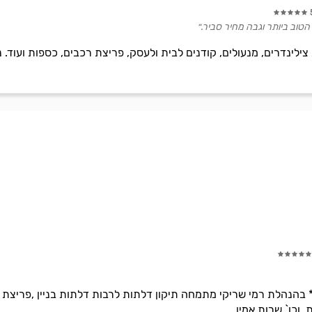
טוב ביותר וגבה מחיר סביר.״
* בהנהלת רמי שריקי מתמחה תיקון דלתות לרבות דלתות בניין ,פריצת ד
, וכו` שרות אמין