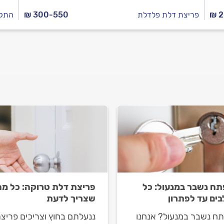
₪ 
פריצת דלת פלדלת
₪ 300-550
התקנ
ח נשבר במנעול: כל
פריצת דלת טרוקה: כל מה
ים עד לפתרון
שצריך לדעת
ח נשבר במנעול? אנחנו
ננעלתם בחוץ וצריכים פריצ