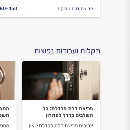
פריצת דלת טרוקה
280-450
תקלות ועבודות נפוצות
פריצת דלת פלדלת: כל
המפת
השלבים בדרך לפתרון
השלב
צריכים פריצת דלת פלדלת? אין
המפת