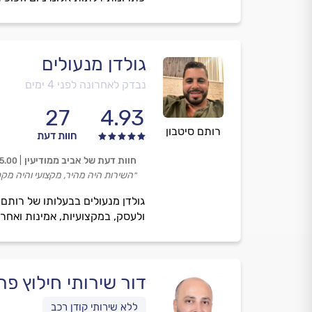
גולדן מנעולים
נבדק לאחרונה לפני 4 ימים
27
4.93
רותם סיטבון
חוות דעת
חוות דעת של אביב ממודיעין
5.00
״השירות היה מהיר, מקצועי והיה מקס
ולעסק, במקצועיות, אמינות ואחרי
דור שירותי חילוץ פרי