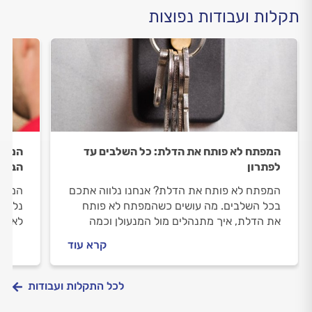
תקלות ועבודות נפוצות
המפתח לא פותח את הדלת: כל השלבים עד
המפתח
לפתרון
הבעי
המפתח לא פותח את הדלת? אנחנו נלווה אתכם
המפתח
בכל השלבים. מה עושים כשהמפתח לא פותח
נלווה
את הדלת, איך מתנהלים מול המנעולן וכמה
לא יו
תעלה העבודה? התשובות לפניכם.
וכמה 
קרא עוד
לכל התקלות ועבודות