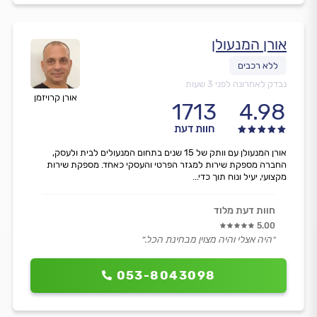
אורן המנעולן
נבדק לאחרונה לפני 3 שעות
אורן קרויזמן
1713
4.98
חוות דעת
אורן המנעולן עם וותק של 15 שנים בתחום המנעולים לבית ולעסק,
החברה מספקת שירות למגזר הפרטי והעסקי כאחד. מספקת שירות
מקצועי, יעיל ונוח תוך כדי...
חוות דעת מלוד
5.00
״היה אצלי והיה מצוין מבחינת הכל.״
053-8043098