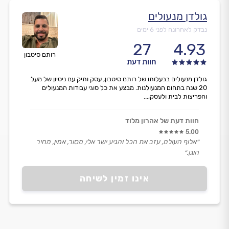
גולדן מנעולים
נבדק לאחרונה לפני 6 ימים
27
4.93
רותם סיטבון
חוות דעת
גולדן מנעולים בבעלותו של רותם סיטבון, עסק ותיק עם ניסיון של מעל
20 שנה בתחום המנעולנות. מבצע את כל סוגי עבודות המנעולים
והפריצות לבית ולעסק,...
חוות דעת של אהרון מלוד
5.00
״אלוף העולם, עזב את הכל והגיע ישר אלי, מסור, אמין, מחיר
הוגן.״
אינו זמין לשיחה