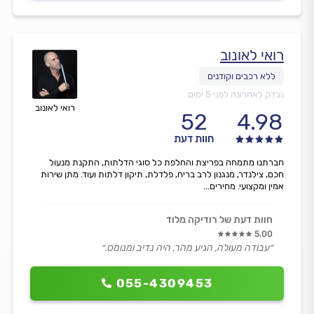
רואי לאונוב
נבדק לאחרונה לפני 5 ימים
רואי לאונוב
52
4.98
חוות דעת
חברתנו מתמחה בפריצת והחלפת כל סוגי הדלתות, התקנת מנעול
חכם, צילנדר, מנגנון לרב בריח, פלדלת, תיקון דלתות ועוד. מתן שירות
אמין ומקצועי. מחירים...
חוות דעת של רודיקה מלוד
5.00
״עבודה מעולה, הגיע מהר, היה נדיב ומנומס.״
055-4309453