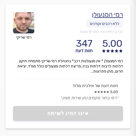
רמי המנעולן
נבדק לאחרונה לפני 8 שעות
רמי שריקי
347
5.00
חוות דעת
רמי המנעולן * אין מנעולנות רכב* בהנהלת רמי שריקי מתמחה תיקון
דלתות לרבות דלתות בניין ,פריצת דלתות ומנעולים כולל ממ'ד, יציאת
חרום, מתן פתרונות...
חוות דעת של אילנית מלוד
5.00
״רמי בחור מקסים נתן שירות מצוין.״
אינו זמין לשיחה