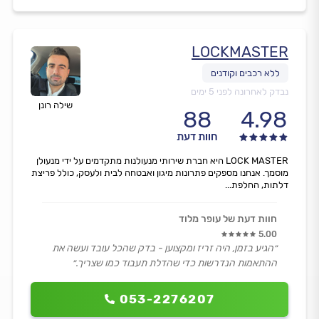
LOCKMASTER
נבדק לאחרונה לפני 5 ימים
שילה רונן
88
4.98
חוות דעת
LOCK MASTER היא חברת שירותי מנעולנות מתקדמים על ידי מנעולן
מוסמך. אנחנו מספקים פתרונות מיגון ואבטחה לבית ולעסק, כולל פריצת
דלתות, החלפת...
חוות דעת של עופר מלוד
5.00
״הגיע בזמן, היה זריז ומקצוען - בדק שהכל עובד ועשה את
ההתאמות הנדרשות כדי שהדלת תעבוד כמו שצריך.״
053-2276207