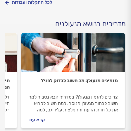
לכל התקלות ועבודות
מדריכים בנושא מנעולנים
מזמינים מנעולן: מה חשוב לבדוק לפני?
תיקון
הנפוצ
צריכים להזמין מנעולן? במדריך הבא נסביר למה
דלת ה
חשוב לבחור מנעולן מנוסה, למה חשוב לקרוא
היא נ
את כל חוות הדעת וההמלצות עליו וגם, למה
רגילה
חשוב לשים לב במהלך העבודה? כל התשובות.
הנפוצ
קרא עוד
מחיר 