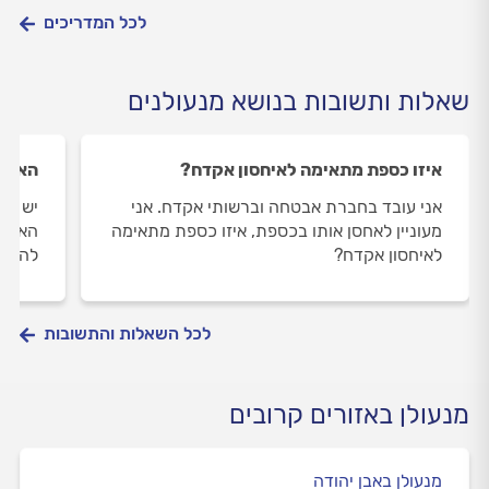
לכל המדריכים
שאלות ותשובות בנושא מנעולנים
איזו כספת מתאימה לאיחסון אקדח?
האם נ
אני עובד בחברת אבטחה וברשותי אקדח. אני
יש לי
מעוניין לאחסן אותו בכספת, איזו כספת מתאימה
האם א
לאיחסון אקדח?
להזמי
לכל השאלות והתשובות
מנעולן באזורים קרובים
מנעולן באבן יהודה