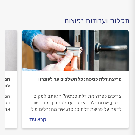
תקלות ועבודות נפוצות
פריצת דלת כניסה: כל השלבים עד לפתרון
המפתח
לפתרו
צריכים לפרוץ את דלת כניסה? הגעתם למקום
המפתח
הנכון, אנחנו נלווה אתכם עד לפתרון. מה חשוב
בכל ה
לדעת על פריצת דלת כניסה, איך מתנהלים מול
את הד
המנעולן וכמה תעלה פריצת דלת כניסה? כל
תעלה 
קרא עוד
התשובות לפניכם.