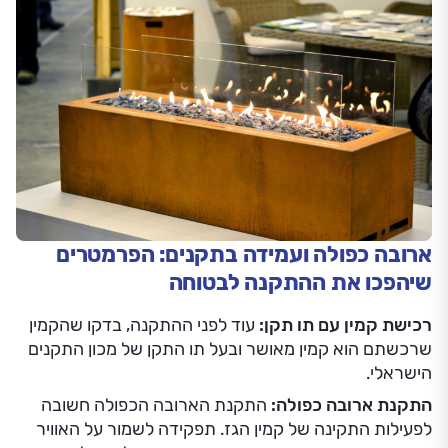
ארובה כפולה ועמידה בתקנים: הפרמטרים
שיהפכו את ההתקנה לבטוחה
רכישת קמין עם תו תקן:
עוד לפני ההתקנה, בדקו שהקמין
שרכשתם הוא קמין מאושר ובעל תו התקן של מכון התקנים
הישראלי.
התקנת ארובה כפולה:
התקנת הארובה הכפולה חשובה
לפעילות התקינה של קמין הגז. תפקידה לשמור על האוויר