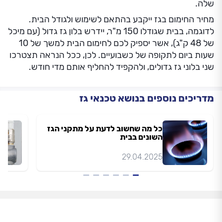
שלה.
מחיר החימום בגז ייקבע בהתאם לשימוש ולגודל הבית.
לדוגמה, בבית שגודלו 150 מ"ר, יידרש בלון גז גדול (עם מיכל
של 48 ק"ג), אשר יספיק לכם לחימום הבית למשך של 10
שעות ביום לתקופה של כשבועיים. לכן, ככל הנראה תצטרכו
שני בלוני גז גדולים, ולהקפיד להחליף אותם מדי חודש.
מדריכים נוספים בנושא טכנאי גז
כל מה שחשוב לדעת על מתקני הגז
השונים בבית
29.04.2025