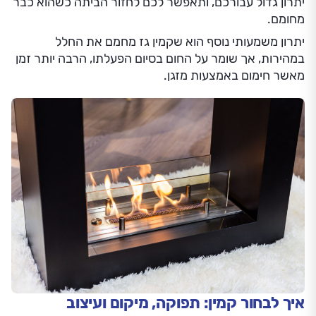
יתרון גדול עבורכם, ותאפשר לכם לחזור הביתה כשהוא כבר
מחומם.
יתרון משמעותי נוסף הוא שקמין גז מחמם את החלל
במהירות, אך שומר על החום בסיום הפעלתו, הרבה יותר זמן
מאשר חימום באמצעות מזגן.
איך לבחור קמין: תפוקה, מיקום ועיצוב