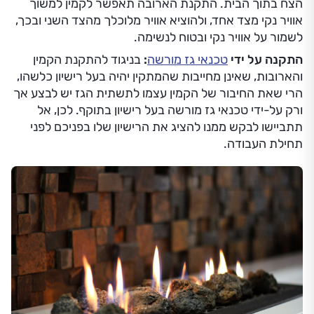
הצח בתוך הבית. התקנת הארובה תאפשר לקמין למשוך
אוויר נקי מצד אחד, ולהוציא אוויר מלוכלך מהצד השני ובכך,
לשמור על אוויר נקי ובטוח לנשימה.
התקנה על ידי
טכנאי גז מורשה
:
בניגוד להתקנת הקמין
והארובות, שאינן מחייבות שהמתקין יהיה בעל רישיון כלשהו,
הרי שאת החיבור של הקמין עצמו לתשתית הגז יש לבצע אך
ורק על-ידי טכנאי גז מורשה בעל רישיון בתוקף. לכן, אל
תתביישו לבקש ממנו להציג את הרישיון שלו בפניכם לפני
תחילת העבודה.