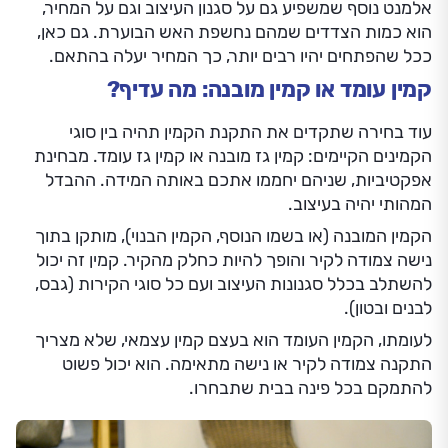
אלמנט נוסף שמשפיע גם על סגנון העיצוב וגם על המחיר,
הוא כמות הצדדים שמהם נחשפת האש הבוערת. גם כאן,
ככל שהפתחים יהיו רבים יותר, כך המחיר יעלה בהתאם.
קמין עומד או קמין מובנה: מה עדיף?
עוד בחירה שתקדים את התקנת הקמין תהיה בין סוגי
הקמינים הקיימים: קמין גז מובנה או קמין גז עומד. מבחינת
אפקטיביות, שניהם יחממו אתכם באותה המידה. ההבדל
המהותי יהיה בעיצוב.
הקמין המובנה (או בשמו הנוסף, הקמין הבנוי), מותקן בתוך
נישה צמודה לקיר והופך להיות כחלק מהקיר. קמין זה יכול
להשתלב בכלל סגנונות העיצוב ועם כל סוגי הקירות (גבס,
לבנים ובטון).
לעומתו, הקמין העומד הוא בעצם קמין עצמאי, שלא מצריך
התקנה צמודה לקיר או נישה מתאימה. הוא יכול פשוט
להתמקם בכל פינה בבית שתבחרו.