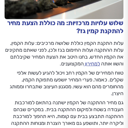
שלוש עלויות מרכזיות: מה כוללת הצעת מחיר
להתקנת קמין גז?
עלות התקנת הקמין כוללת שלושה מרכיבים: עלות הקמין,
עלות ההתקנה ועלות החימום בגז ולכן, לפני שאתם מתקינים
את הקמין החדש, בחנו היטב את הצעת המחיר שקיבלתם
והשוו אותה
למחירון
המקצוענים.
טווח המחירים של הקמין רחב ויכול להגיע לעשות אלפי
שקלים. כאמור, פערי המחיר יושפעו מתפוקת הקמין,
מהחומרים מהם הוא עשוי, מסגנון העיצוב שתבחרו וממותג
היצרן.
גם מחיר ההתקנה של הקמין ישתנה בהתאם למורכבות
העבודה בשטח ולמיקום ההתקנה בבית. במקרים שבהם
ההתקנה תתבצע בבית עם קומות, היא תהפוך למורכבת
וליקרה יותר, ותושפע גם מאורך הצנרת ומנוחות ההתקנה