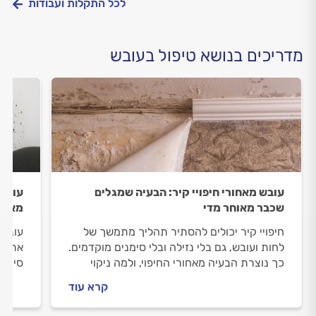
לכל התקלות ועבודות
מדריכים בנושא טיפול בעובש
עובש מאחורי חיפויי קיר: הבעיה שמגלים
עובש
שכבר מאוחר מדי
מאחור
חיפויי קיר יכולים להסתיר תהליך מתמשך של
עובש 
לחות ועובש, גם בלי נזילה ובלי סימנים מוקדמים.
את בר
כך נוצרת הבעיה מאחורי החיפוי, ולמה ניקוי
סימני
חיצוני לא פותר אותה.
למנוע
קרא עוד