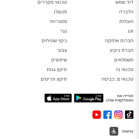
דוד שמש
טכנאי מקררים
הדברה
מנעולן
הובלות
מסגריות
זגג
נגר
חברות אחזקה
ניקוי שטיחים
חברת ניקיון
צבעי
חשמלאים
שיפוצים
טכנאי גז
תיקון גגות
טכנאי מ. כביסה
תיקון תריסים
הורידו את
האפליקציה שלנו
נגישות