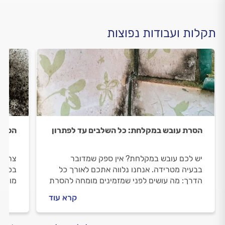
תקלות ועבודות נפוצות
הסרת עובש במקלחת: כל השלבים עד לפתרון
הסרת 
יש לכם עובש במקלחת? אין ספק שמדובר
צריכי
בבעיה מטרידה. אנחנו נלווה אתכם לאורך כל
בכל ה
הדרך: מה עושים לפני שמזמינים מומחה להסרת
מומחה
עובש, איך מתנהלים מולו וכמה זה יעלה לכם?
עולה 
קרא עוד
כל התשובות לפניכם.