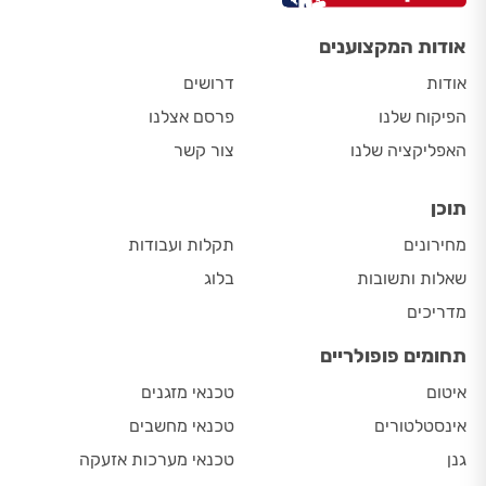
אודות המקצוענים
אודות
דרושים
הפיקוח שלנו
פרסם אצלנו
האפליקציה שלנו
צור קשר
תוכן
מחירונים
תקלות ועבודות
שאלות ותשובות
בלוג
מדריכים
תחומים פופולריים
איטום
טכנאי מזגנים
אינסטלטורים
טכנאי מחשבים
גנן
טכנאי מערכות אזעקה