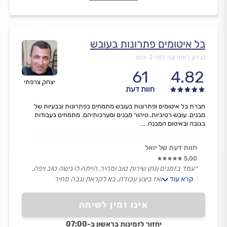
בל איטומים פתרונות בעובש
נבדק לאחרונה לפני 3 ימים
61
4.82
יצחק צרפתי
חוות דעת
חברת בל איטומים ופתרונות בעובש מתמחים בפתרונות ובבעיות של
מבנים. עובש רטיביות, טיהור מבנים ומערכותיהם. מתמחים בעבודות
בגובה ובאיטום המבנה. ...
חוות דעת של יואל
5.00
״עמד בזמנים ונתן שירות טוב ומהיר, הייתה לו גישה טוב ויפה,
קרא עוד
עשה בדיקה ואז ביצע עבודה, בא לקראת וגבה מחיר
בסדר-מרוצים.״
אינו זמין לשיחה
יחזור לזמינות בראשון ב-07:00