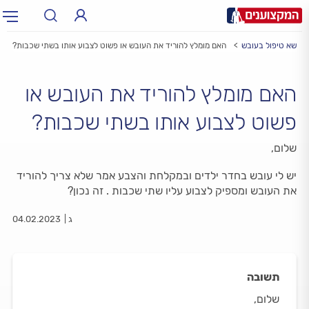
בנושא טיפול בעובש
האם מומלץ להוריד את העובש או פשוט לצבוע אותו בשתי שכבות?
תחום:
תחום
האם מומלץ להוריד את העובש או
עיר:
תל אביב, חיפה…
עיר
פשוט לצבוע אותו בשתי שכבות?
שלום,
יש לי עובש בחדר ילדים ובמקלחת והצבע אמר שלא צריך להוריד
את העובש ומספיק לצבוע עליו שתי שכבות . זה נכון?
ג
04.02.2023
תשובה
שלום,