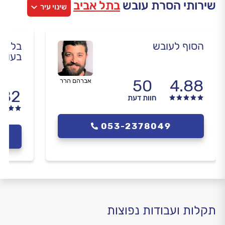
שירותי הסרת עובש
בתל אביב
שינוי עיר
הסוף לעובש
בל אי
בעוב
50
4.88
אברהם הרר
.82
חוות דעת
053-2378049
תקלות ועבודות נפוצות