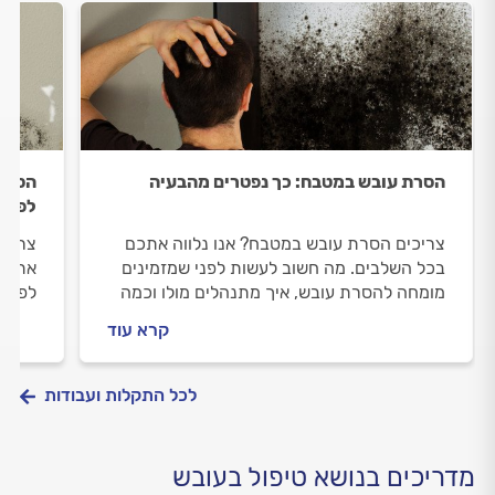
הסרת עובש במטבח: כך נפטרים מהבעיה
הסרת 
לפתרו
צריכים הסרת עובש במטבח? אנו נלווה אתכם
צריכי
בכל השלבים. מה חשוב לעשות לפני שמזמינים
אתכם 
מומחה להסרת עובש, איך מתנהלים מולו וכמה
לפני 
עולה העבודה? כל התשובות לפניכם.
מתנהל
קרא עוד
בחדר 
לכל התקלות ועבודות
מדריכים בנושא טיפול בעובש