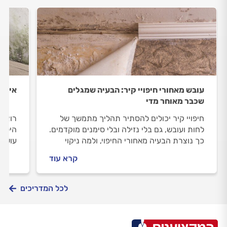
עובש מאחורי חיפויי קיר: הבעיה שמגלים
איך מ
שכבר מאוחר מדי
חיפויי קיר יכולים להסתיר תהליך מתמשך של
רוצים
לחות ועובש, גם בלי נזילה ובלי סימנים מוקדמים.
הילדי
כך נוצרת הבעיה מאחורי החיפוי, ולמה ניקוי
עושים
חיצוני לא פותר אותה.
מתנהל
קרא עוד
לכל המדריכים