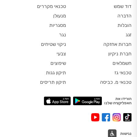
דוד שמש
טכנאי מקררים
הדברה
מנעולן
הובלות
מסגריות
זגג
נגר
חברות אחזקה
ניקוי שטיחים
חברת ניקיון
צבעי
חשמלאים
שיפוצים
טכנאי גז
תיקון גגות
טכנאי מ. כביסה
תיקון תריסים
הורידו את
האפליקציה שלנו
נגישות