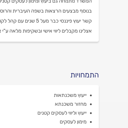
המשרד מתמחה גם ביעוץ ומימון לעסקים קטנים ו
בנוסף מבצעים הרצאות בשפה העיברית והרוסי
קשר יעוץ פיננסי כבר מעל 5 שנים עם קהל לקוחות רחב ומרוצה.
אצלינו מקבלים ליווי אישי ובשקיפות מלאה ע"י צ
התמחויות
ייעוץ משכנתאות
מחזור משכנתא
ייעוץ וליווי לעסקים קטנים
מימון לעסקים