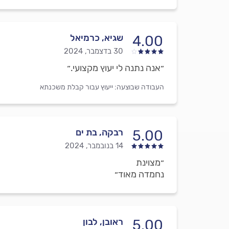
שגיא, כרמיאל
4.00
30 בדצמבר, 2024
״אנה נתנה לי יעוץ מקצועי.״
העבודה שבוצעה:
ייעוץ עבור קבלת משכנתא
רבקה, בת ים
5.00
14 בנובמבר, 2024
״מצוינת
נחמדה מאוד״
ראובן, לבון
5.00