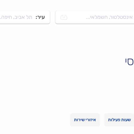
אינסטלטור, חשמלאי...
עיר:
תל אביב, חיפה..
סי
שעות פעילות
איזורי שירות