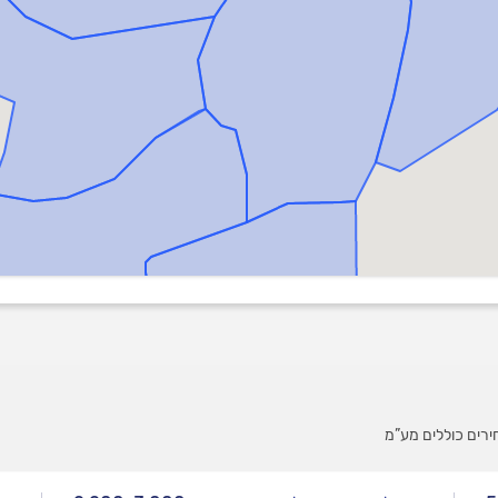
רים כוללים מע”מ