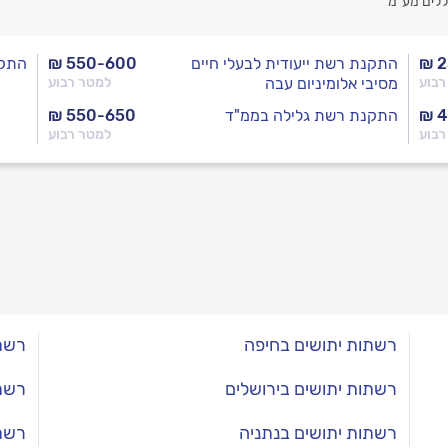
ללים מע”מ
₪ 
התקנת רשת ייעודית לבעלי חיים
₪ 550-600
התקנ
רבוע
מסיבי אלומיניום עבה
למטר רבוע
₪ 
התקנת רשת גלילה בממ"ד
₪ 550-650
רבוע
למטר רבוע
רשתות יתושים בחיפה
רשתו
רשתות יתושים בירושלים
רשתו
רשתות יתושים בנתניה
רשתו