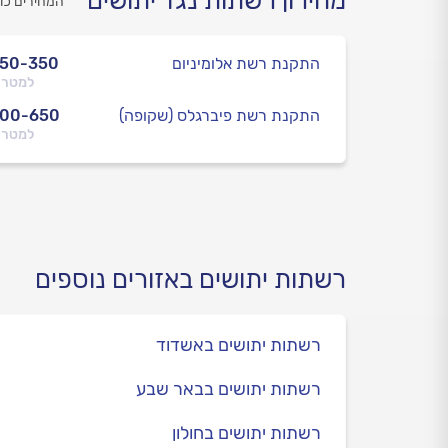
מחירון רשתות נגד יתושים
המחירים כו
התקנת רשת אלומיניום
250-350
למטר 
התקנת רשת פיברגלס (שקופה)
400-650
למטר 
רשתות יתושים באזורים נוספים
רשתות יתושים באשדוד
רשתות יתושים בבאר שבע
רשתות יתושים בחולון