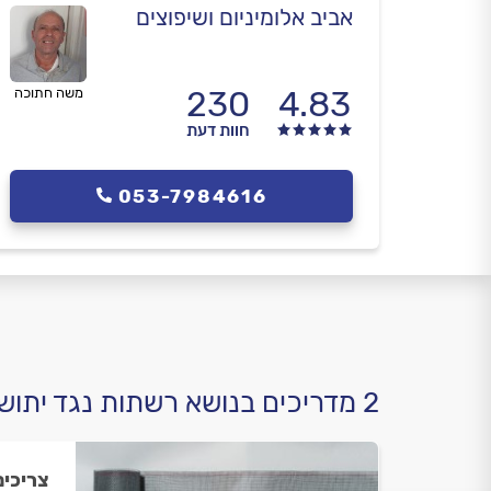
אביב אלומיניום ושיפוצים
230
4.83
משה חתוכה
חוות דעת
053-7984616
2 מדריכים בנושא רשתות נגד יתושים
צריכים