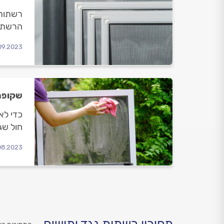
רשתות 
הרשת מ
בחוץ.
09.2023
שקופה,
כדי לא
חול שג
מקצוע?
08.2023