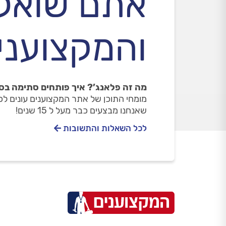
אתם שואל
והמקצוענים
מה זה פלאנג’? איך פותחים סתימה בסי
מומחי התוכן של אתר המקצוענים עונים ל
שאנחנו מבצעים כבר מעל ל 15 שנים!
לכל השאלות והתשובות