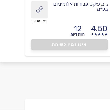
ג.מ פיקס עבודות אלומיניום
בע״מ
אשר מלכה
12
4.50
חוות דעת
אינו זמין לשיחה