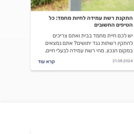
התקנת רשת עמידה לחיות מחמד: כל
הטיפים החשובים
יש לכם חיית מחמד בבית ואתם צריכים
להתקין רשתות נגד יתושים? אתם נמצאים
במקום הנכון. מהי רשת עמידה לבעלי חיים,
מה היתרונות והחסרונות שלה ומה חשוב
21.08.2024
קרא עוד
לדעת לפני שמתקינים? כל התשובות.