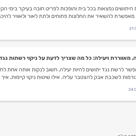
היתושים נמצאות בכל בית והופכות לפריט חובה בעיקר בימי הקי
אפשרת להשאיר את החלונות פתוחים ולתת לאור ולאוויר להיכנ
21.
 מאווררת ויעילה: כל מה שצריך לדעת על ניקוי רשתות נגד 
פשר לרשת נגד יתושים להיות יעילה, חשוב לנקות אותה אחת לחוד
ורמות לשכבת אבק להצטבר עליה. אילו שיטות ניקוי קיימות, איך ת
 לפניכם המדריך המלא.
24.