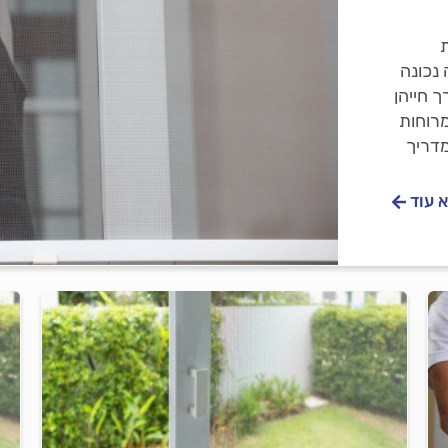
נכונה
 חייהן
רוחות
מדריך
 עוד