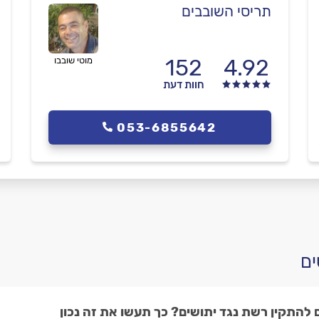
תריסי השובבים
152
4.92
מוטי שובבו
חוות דעת
053-6855642
 להתקין רשת נגד יתושים? כך תעשו את זה נכון