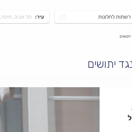
רשתות לחלונות
עיר:
תל אביב, חיפה..
יתושים
גד יתושים
ל