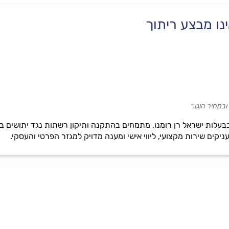
נו מבצע ריתוך
במחיר הוגן.״
בעלות ישראל רן רומנו, מתמחים בהתקנה ותיקון רשתות נגד יתושים בה