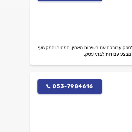
ייבים לספק עבורכם את השירות האמין, המהיר והמקצועי
 מבצע עבודות לבתי עסק.
053-7984616