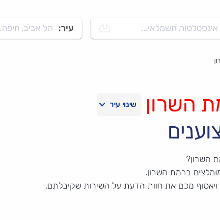
אינסטלטור, חשמלאי...
עיר:
תל אביב, חיפה..
ן
ת השרון
וענים
ת השרון?
ומלצים ברמת השרון.
 ויאסוף מכם את חוות הדעת על השירות שקיבלתם.