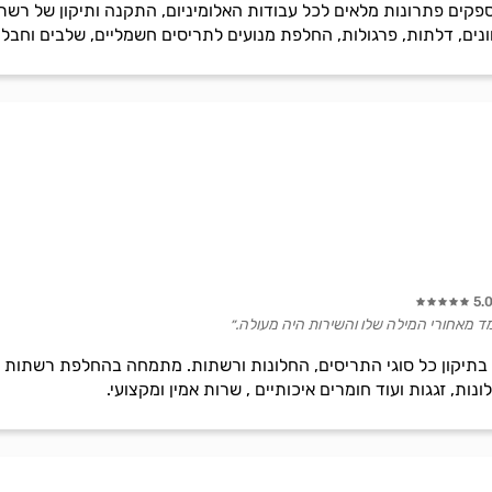
פקים פתרונות מלאים לכל עבודות האלומיניום, התקנה ותיקון של רשתות
ים, דלתות, פרגולות, החלפת מנועים לתריסים חשמליים, שלבים וחבלי ת
5.
מד מאחורי המילה שלו והשירות היה מעולה.״
 מתמחה מעל ל-13 שנים בתיקון כל סוגי התריסים, החלונות ורשתות. מתמחה בהחלפת 
ונות, זגגות ועוד חומרים איכותיים , שרות אמין ומקצועי.