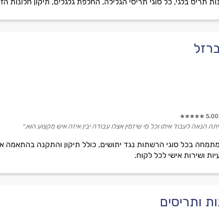
 תריס בלגי, כל סוגי תריסי הגלילה, החלפת גלגלים, תיקון חלונות הזזה
ברזל
5.00
היתה הנאה לעבוד איתו וכל מי שיזמין אצלו עבודה יבין איזה איש מקצוע הוא.״
ות ושירות אישי לכל לקוח.
ת ותריסים