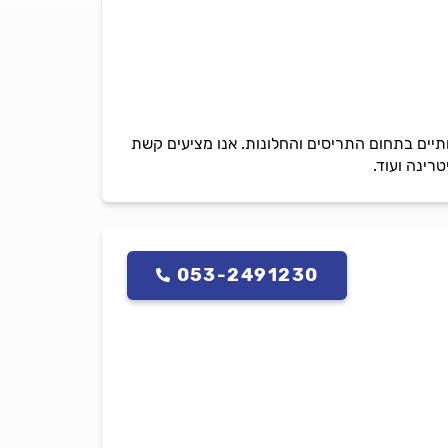
תיים בתחום התריסים והחלונות. אנו מציעים קשת
רינה ועוד.
053-2491230