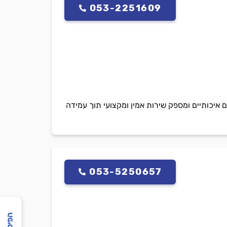
053-2251609
יכותיים ומספק שירות אמין ומקצועי תוך עמידה
053-5250657