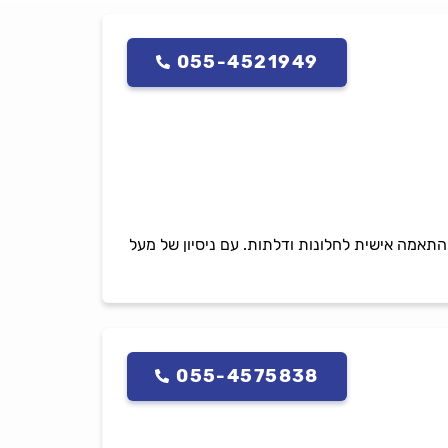
055-4521949
תאמה אישית לחלונות ודלתות. עם ניסיון של מעל
055-4575838