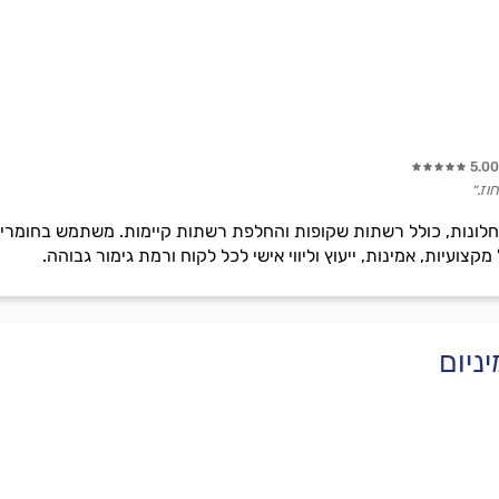
5.00
וז.״
לונות, כולל רשתות שקופות והחלפת רשתות קיימות. משתמש בחומרים א
צועיות, אמינות, ייעוץ וליווי אישי לכל לקוח ורמת גימור גבוהה.
ניום