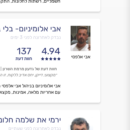
חשמליים, רשתות לחלונות, התקנות
אבי אלומיניום- בלי 
נבדק לאחרונה לפני 3 ימים
137
4.94
אבי אלפסי
חוות דעת
חוות דעת של גדעון מרמת השרון
״מקצועי, דייקן, יחס אדיב ללקוח, זו 
עם אחריות מלאה, אמינות, מקצועי
ירמי את שלמה חלונו
נבדק לאחרונה לפני שעתיים