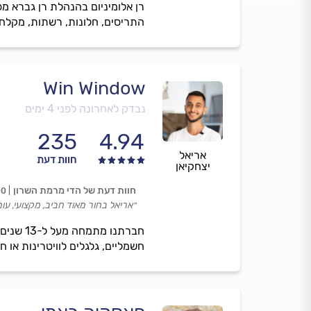
רן אלומיניום בהנהלת רן גברא מס
התריסים, חלונות, רשתות, מקלחונ
Win Window
נבדק לאחרונה לפני 4 ימים
235
4.94
אריאל
חוות דעת
יצחקיאן
חוות דעת של הדי מרמת השרון
00
״אריאל בחור מאוד חביב, מקצועי, עו
חברתנו
חשמליים, גלגלים לוויטרינות או חל