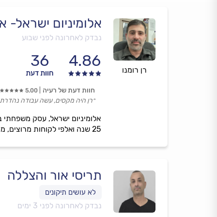
אלומיניום ישראל- אי
נבדק לאחרונה לפני שבוע
36
4.86
רן רומנו
חוות דעת
חוות דעת של רעיה
5.00
״רן היה מקסים, עשה עבודה נהדרת ו
אלומיניום ישראל, עסק משפחתי ב
25 שנה ואלפי לקוחות מרוצים, מעניקים שירות מקצועי, ליווי אישי ומענה מדויק למגזר הפרטי והעסקי.
תריסי אור והצללה
נבדק לאחרונה לפני 3 ימים