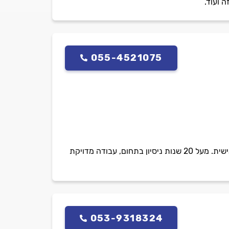
 ועוד.
055-4521075
אבי אלומיניום בניהול אבי אלפסי מתמחה בכל סוגי הרשתות נגד יתושים, כולל תיקון והתקנה בהתאמה אישית. מעל 20 שנות ניסיון בתחום, עבודה מדויקת
053-9318324