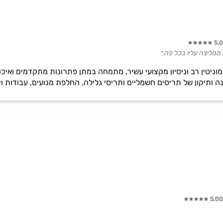
5.
 ממליצה עליו בכל פה.״
וניטין רב וניסיון מקצועי עשיר, מתמחה במתן פתרונות מתקדמים ואיכו
תיקון של תריסים חשמליים ותריסי גלילה, החלפת מנועים, עבודות ויט
5.00