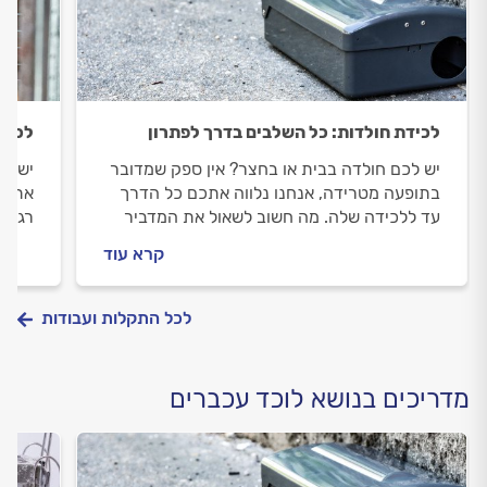
לכידת חולדות: כל השלבים בדרך לפתרון
לכיד
יש לכם חולדה בבית או בחצר? אין ספק שמדובר
יש לכ
בתופעה מטרידה, אנחנו נלווה אתכם כל הדרך
אתכם 
עד ללכידה שלה. מה חשוב לשאול את המדביר
רגע ל
לפני שמזמינים אותו וכמה עולה לכידת חולדה?
לכם? 
קרא עוד
כל התשובות לפניכם.
לכל התקלות ועבודות
מדריכים בנושא לוכד עכברים