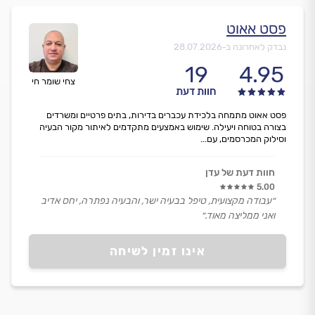
פסט אאוט
נבדק לאחרונה ב-
28.07.2026
19
4.95
צחי שומר חי
חוות דעת
פסט אאוט מתמחה בלכידת עכברים בדירות, בתים פרטיים ומשרדים
בצורה בטוחה ויעילה. שימוש באמצעים מתקדמים לאיתור מקור הבעיה
וסילוק המכרסמים, עם...
חוות דעת של עדן
5.00
״עבודה מקצועית, טיפל בבעיה ישר, והבעיה נפתרה, יחס אדיב
ואני ממליצה מאוד.״
אינו זמין לשיחה