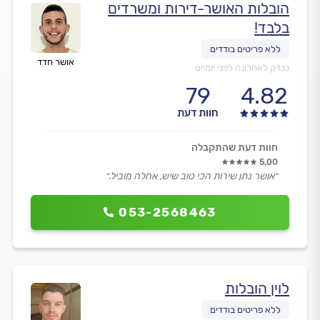
הובלות האושר-דירות ומשרדים
בלבד!
אושר חדד
נבדק לאחרונה לפני יומיים
79
4.82
חוות דעת
חוות דעת שהתקבלה
5.00
״אושר נתן שירות הכי טוב שיש, אחלה מוביל.״
053-2568463
לוין הובלות