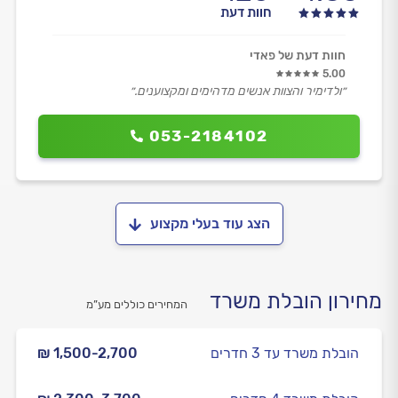
חוות דעת
חוות דעת של פאדי
5.00
״ולדימיר והצוות אנשים מדהימים ומקצוענים.״
053-2184102
הצג עוד בעלי מקצוע
מחירון הובלת משרד
המחירים כוללים מע”מ
הובלת משרד עד 3 חדרים
₪ 1,500-2,700