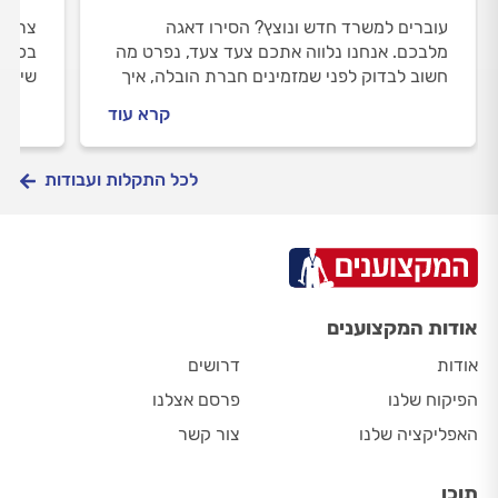
עוברים למשרד חדש ונוצץ? הסירו דאגה
צריכי
מלבכם. אנחנו נלווה אתכם צעד צעד, נפרט מה
בכל ה
חשוב לבדוק לפני שמזמינים חברת הובלה, איך
שיפוצ
מתנהלים מולו וכמה תעלה לכם ההובלה.
שיפוץ
קרא עוד
לכל התקלות ועבודות
אודות המקצוענים
אודות
דרושים
הפיקוח שלנו
פרסם אצלנו
האפליקציה שלנו
צור קשר
תוכן