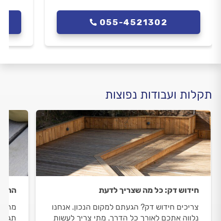
055-4521302
תקלות ועבודות נפוצות
חידוש דק: כל מה שצריך לדעת
התקנ
צריכים חידוש דק? הגעתם למקום הנכון. אנחנו
מתכננ
נלווה אתכם לאורך כל הדרך. מתי צריך לעשות
תגלו 