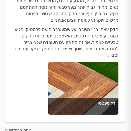
מבחינת חסרונות, המגע עם הדק הסינתטי נחשב פחות
נעים, מחירו גבוה יותר מעץ טבעי והוא נוטה להתחמם
בקיץ. גם בפן העיצובי, הדק הסינתטי נחשב לפחות
מרשים ויוקרתי לעומת עצים אמיתיים.
הדק עצמו בנוי משבבי עץ שמעורבבים עם פלסטיק ומגיע
במגוון עיצובים והדפסים. הוא אמנם יקר ביחס לדקים
טבעיים כאמור, אך זה מתאזן עם העובדה שלא צריך
לתחזק אותו באופן שוטף ואפשר להסתפק בניקוי עם מים
וסבון.
דק סינטטי
מומחי המקצוענים