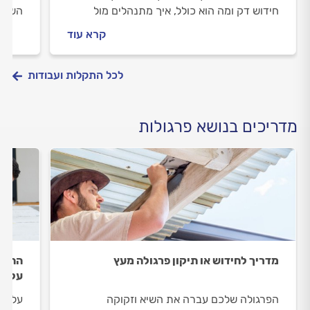
חידוש דק ומה הוא כולל, איך מתנהלים מול
השטח,
מתקין הדקים וכמה עולה חידוש דק? כל
לבחור
קרא עוד
התשובות לפניכם.
בתהלי
לכל התקלות ועבודות
מדריכים בנושא פרגולות
מדריך לחידוש או תיקון פרגולה מעץ
התקנת
על ה
הפרגולה שלכם עברה את השיא וזקוקה
על מה