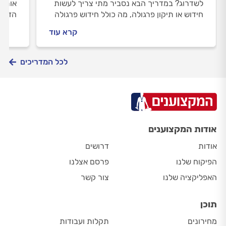
לשדרוג? במדריך הבא נסביר מתי צריך לעשות
אותנו
חידוש או תיקון פרגולה, מה כולל חידוש פרגולה
הזמן,
מעץ, מה כולל תיקון פרגולה מעץ, איך מתנהלים
קרא עוד
מול מתקין פרגולות מקצועי ומה משפיע על מחיר
העבודה?
לכל המדריכים
אודות המקצוענים
אודות
דרושים
הפיקוח שלנו
פרסם אצלנו
האפליקציה שלנו
צור קשר
תוכן
מחירונים
תקלות ועבודות