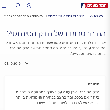
ע
פרגולות עץ
שאלות ותשובות בנושא פרגולות
מה החסרונות של הדק הסינתטי?
תחום:
תחום
מה החסרונות של הדק הסינתטי?
עיר:
תל אביב, חיפה…
עיר
אני רוצה להתקין דק שדורש כמה שפחות תחזוקה והבנתי שהדק
הסינתטי עונה על הצורך הזה. מה החסרונות של הדק הסינתטי
ביחס לדקים הטבעיים?
אלון
03.10.2018
תשובה
הדק הסינתטי אכן עונה על הצורך בתחזוקה מינימלית
ביותר, אם בכלל, ומדובר גם בבחירה האקולוגית ביותר
שכן אף עץ לא נכרת לצורך תהליך ייצורו.