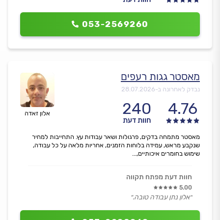
053-2569260
מאסטר גגות רעפים
נבדק לאחרונה ב-
28.07.2026
240
4.76
אלון זאדה
חוות דעת
מאסטר מתמחה בדקים, פרגולות ושאר עבודות עץ. התחייבות למחיר
שנקבע מראש, עמידה בלוחות הזמנים, אחריות מלאה על כל עבודה,
שימוש בחומרים איכותיים,...
חוות דעת מפתח תקווה
5.00
״אלון נתן עבודה טובה.״