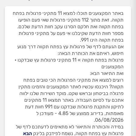
באתר המקצוענים תוכלו למצוא 11 מתקיני פרגולות בפתח
תקווה. זאת מתוך 112 מתקיני פרגולות שאי פעם הופיעו
בפתח תקווה ואת חלקם הסרנו עקב חוות הדעת שלכם.
מספר חוות הדעת שקיבלנו אי פעם על מתקיני פרגולות
בפתח תקווה הינו 991.
אם הגעתם לדף של פרגולות עץ בפתח תקווה דרך מנוע
חיפוש, ראיתם את הכותרת הבאה:
פרגולות בפתח תקווה » 11 מתקיני פרגולות עץ שבדקנו •
המקצוענים
ואת התיאור הבא:
רוצים למצוא את מתקיני הפרגולות הכי טובים בפתח
תקווה? היכנסו עכשיו לאתר המקצוענים והזמינו מתקין
פרגולה בביטחון ובראש שקט. מוקד השירות שלנו ילווה
אתכם עד לסיום העבודה. באתר תמצאו 11 מתקינים
לתיקון והתקנת פרגולות שבדקנו עם 991 חוות דעת
מאומתות, בדירוג ממוצע של 4.85 - מעודכן ל
06/08/2026.
במידה והכותרת והתיאור לא מתאימים לדעתכם לדף של
פרגולות עץ בפתח תקווה, נשמח לפידבק בלינק
הבא