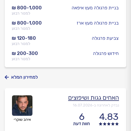
בניית פרגולה מעץ איפאה
₪ 800-1,000
למטר רבוע
בניית פרגולה מעץ ארז
₪ 800-1,000
למטר רבוע
צביעת פרגולה
₪ 120-180
למטר רבוע
חידוש פרגולה
₪ 200-300
למטר רבוע
למחירון המלא
האחים גגות ושיפוצים
נבדק לאחרונה ב-
16.07.2026
6
4.83
איהב שוקרי
חוות דעת