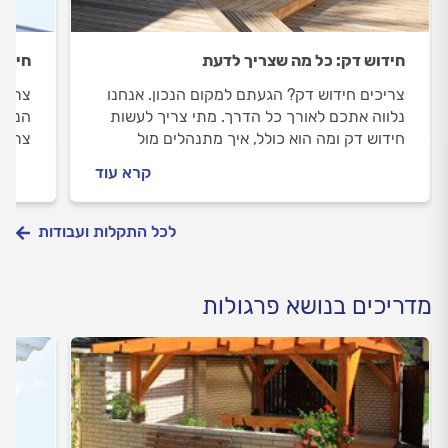
חידוש דק: כל מה שצריך לדעת
חידוש
צריכים חידוש דק? הגעתם למקום הנכון. אנחנו
צריכי
נלווה אתכם לאורך כל הדרך. מתי צריך לעשות
הנכון
חידוש דק ומה הוא כולל, איך מתנהלים מול
צריך 
מתקין הדקים וכמה עולה חידוש דק? כל
כולל,
קרא עוד
התשובות לפניכם.
זה עו
לכל התקלות ועבודות
מדריכים בנושא פרגולות