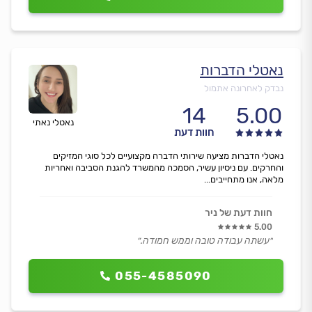
נאטלי הדברות
נבדק לאחרונה אתמול
14
5.00
נאטלי נאתי
חוות דעת
נאטלי הדברות מציעה שירותי הדברה מקצועיים לכל סוגי המזיקים
והחרקים. עם ניסיון עשיר, הסמכה מהמשרד להגנת הסביבה ואחריות
מלאה, אנו מתחייבים...
חוות דעת של ניר
5.00
״עשתה עבודה טובה וממש חמודה.״
055-4585090