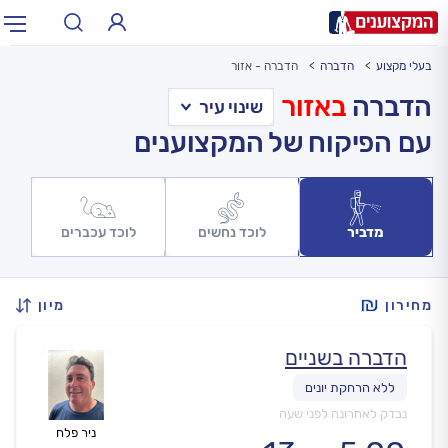
בעלי מקצוע
הדברה
הדברה - אזור
תחום:
אינסטלטור, חשמלאי…
תחום
הדברה
באזור
עם הפיקוח של המקצוענים
עיר:
תל אביב, חיפה…
עיר
מדביר
לוכד נחשים
לוכד עכברים
מחירון
מיון
הדברה בשניים
נבדק לאחרונה לפני שעה
ניר פלח