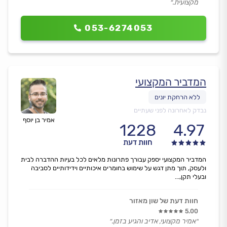
מקצועית.״
053-6274053
המדביר המקצועי
נבדק לאחרונה לפני שעתיים
אמיר בן יוסף
1228
4.97
חוות דעת
המדביר המקצועי יספק עבורך פתרונות מלאים לכל בעיות ההדברה לבית
ולעסק, תוך מתן דגש על שימוש בחומרים איכותיים וידידותיים לסביבה
ובעלי תקן,...
חוות דעת של שון מאזור
5.00
״אמיר מקצועי, אדיב והגיע בזמן.״