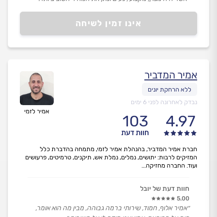
אינו זמין לשיחה
אמיר המדביר
נבדק לאחרונה לפני 6 ימים
אמיר לזמי
103
4.97
חוות דעת
חברת אמיר המדביר, בהנהלת אמיר לזמי, מתמחה בהדברת כלל
המזיקים לרבות: יתושים, נמלים, נמלת אש, תיקנים, טרמיטים, פרעושים
ועוד. החברה מחזיקה...
חוות דעת של יובל
5.00
״אמיר אלוף, חמוד, שירותי ברמה גבוהה, מבין מה הוא אומר,