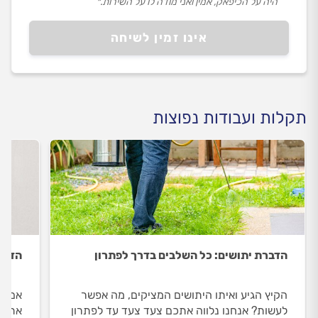
היה על הכיפאק, אמין ואני מודה לו על השירות.״
אינו זמין לשיחה
תקלות ועבודות נפוצות
הדברת יתושים: כל השלבים בדרך לפתרון
הדבר
הקיץ הגיע ואיתו היתושים המציקים, מה אפשר
אם הג
לעשות? אנחנו נלווה אתכם צעד צעד עד לפתרון
אתכם 