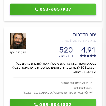
053-6857937
יהב הדברות
נבדק לאחרונה לפני 3 שעות
520
4.91
אייל מור יוסף
חוות דעת
מספקים מענה אמין, הגון ומקצועי בכל הקשור להדברת מזיקים מכל
הסוגים. SOS לדבורים. מחירים הוגנים לכל כיס. חומרים מאושרים בעלי
תו תקן. התחייבות...
חוות דעת של טל מאזור
5.00
״אחלה בן אדם ! שירות מקצועי ! נתן מענה מהיר וטוב !״
053-8041302