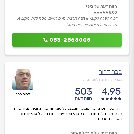
חוות דעת של ציפי
5.00
״כיף לפרגן לקובי שעשה הרבה ימי מילואים, נוסף לזה, מקצועי,
אדיב, סובלני והמחיר היה הוגן.״
053-2568005
בכר דרור
נבדק לאחרונה לפני יומיים
503
4.95
דרור בכר
חוות דעת
דרור בכר הינו מדביר מוסמך המבצע כל סוגי ההדברות. וביניהם: הדברת
כל סוגי הנמלים. הדברת כל סוגי הטרמיטים. הדברת כל סוגי הדירות,
משרדים ומבנים...
חוות דעת של אוראל מאזור