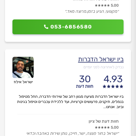
5.00
״מקצועי, הגיע בזמן.מרוצה מאד.״
053-6856580
ביו ישראל הדברות
נבדק לאחרונה לפני יומיים
30
4.93
ישראל אילוז
חוות דעת
ביו ישראל הדברות מציעה מגוון רחב של שירותי הדברה, החל מטיפול
בנמלים, תיקנים, פרעושים וקרציות, ועד ללכידת עכברים וטיפול בגינות
וביוב. אנחנו...
חוות דעת של ציון
5.00
״ישראל בחור פצצה, ישר, חייכן, נותן שירות באהבה וכדאי