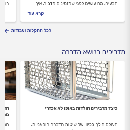
הבעיה. מה עושים לפני שמזמינים מדביר, איך
רוצים
מכינים את החצר להדברה וכמה זה יעלה לכם?
לדעת 
קרא עוד
התשובות לפניכם.
התשוב
לכל התקלות ועבודות
מדריכים בנושא הדברה
כיצד מדבירים חולדות באופן לא אכזרי
הדבר
מתמו
העולם הולך בכיוון של שיטות הדברה הומאניות,
המזיק