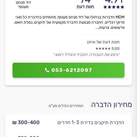
דוד מנחם
חוות דעת
מעטוף
MDM הדברות בניהולו של דוד מנחם מעטוף, מתמחים בהדברת כל סוגי
פרוקי רגליים. החברה מבצעת הדברה מקצועית של תיקנים, נמלת האש,
פרעושים, צרעות,...
חוות דעת של איתן
5.00
״ביצע את העבודה, הסביר והגדיל ראש.״
053-6212087
מחירון הדברה
המחירים כוללים מע”מ
הדברת תיקנים בדירת 1-3 חדרים
₪ 300-400