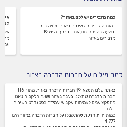
כמה מדבירים יש לכם באזור?
איך ה
המדבי
כמות המדבירים שיש לנו באזור תלויה ביום
ובשעה בה תיכנסו לאתר. ברגע זה יש 19
איסוף
מדבירים באזור.
מתבצע
אנו מ
כמה מילים על חברות הדברה באזור
באתר שלנו תמצאו 19 חברות הדברה באזור, מתוך 116
חברות הדברה שהצגנו בעבר באזור ושאת חלקם הוצאנו
מהמקצוענים לצמיתות עקב אי עמידה בסטנדרט השירות
שלנו.
כמות חוות הדעת שהתקבלו על חברות הדברה באזור הינו
4,777.