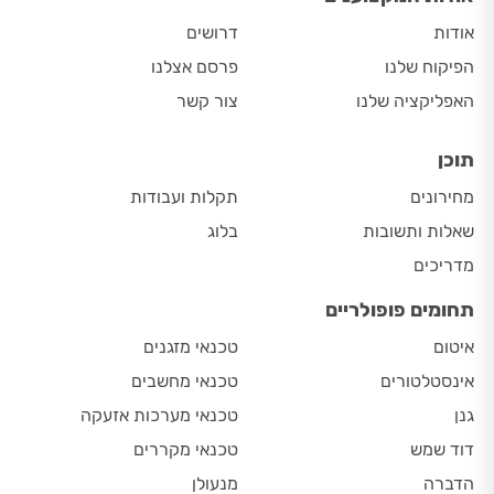
אודות
דרושים
הפיקוח שלנו
פרסם אצלנו
האפליקציה שלנו
צור קשר
תוכן
מחירונים
תקלות ועבודות
שאלות ותשובות
בלוג
מדריכים
תחומים פופולריים
איטום
טכנאי מזגנים
אינסטלטורים
טכנאי מחשבים
גנן
טכנאי מערכות אזעקה
דוד שמש
טכנאי מקררים
הדברה
מנעולן