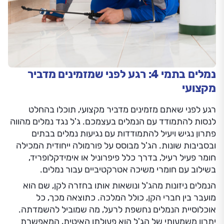
נמלים בתמי 4: רגע לפני שמזמינים מדביר
מקצועי
רגע לפני שאתם מזמינים מדביר מקצועי, תוכלו בהחלט
לנסות להתמודד עם הנמלים בעצמכם. ג'ל נגד נמלים מהווה
פתרון נגיש ויעיל להתמודדות עם נגיעות נמלים בבתים
ובסביבות שונות. הג'ל מבוסס על פורמולה ייחודית המכילה
חומר פעיל רעיל, בדרך כלל פיפרוניל או אימידקלופריד,
בשילוב עם חומרי משיכה אטרקטיביים עבור נמלים.
הנמלים ניזונות מהג'ל ונושאות אותו בחזרה לקן, שם הוא
מועבר בין חברי הקן, כולל המלכה. כתוצאה מכך, כל
אוכלוסיית הנמלים נחשפת לרעל, מה שמוביל להשמדתה.
יתרון משמעותי של הג'ל הוא פעולתו האיטית, המאפשרת