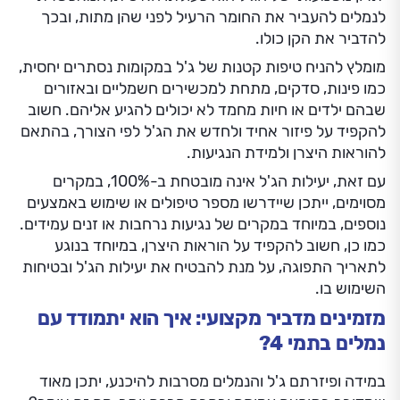
לנמלים להעביר את החומר הרעיל לפני שהן מתות, ובכך
להדביר את הקן כולו.
מומלץ להניח טיפות קטנות של ג'ל במקומות נסתרים יחסית,
כמו פינות, סדקים, מתחת למכשירים חשמליים ובאזורים
שבהם ילדים או חיות מחמד לא יכולים להגיע אליהם. חשוב
להקפיד על פיזור אחיד ולחדש את הג'ל לפי הצורך, בהתאם
להוראות היצרן ולמידת הנגיעות.
עם זאת, יעילות הג'ל אינה מובטחת ב-100%, במקרים
מסוימים, ייתכן שיידרשו מספר טיפולים או שימוש באמצעים
נוספים, במיוחד במקרים של נגיעות נרחבות או זנים עמידים.
כמו כן, חשוב להקפיד על הוראות היצרן, במיוחד בנוגע
לתאריך התפוגה, על מנת להבטיח את יעילות הג'ל ובטיחות
השימוש בו.
מזמינים מדביר מקצועי: איך הוא יתמודד עם
נמלים בתמי 4?
במידה ופיזרתם ג'ל והנמלים מסרבות להיכנע, יתכן מאוד