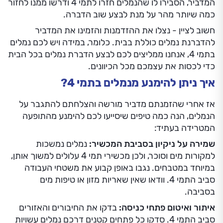
המדביר, הסבירו לו שהנמלים חזרו לתמי 4 ודרשו ממנו לחזור
כמה שיותר מהר על מנת לבצע שוב הדברה.
חשוב לציין - נצלו את ההזדמנות והזמינו את המדביר
להדברנת נמלים כוללת בבית. כלומר, במידה ויש לכם נמלים
בתמי 4, אנחנו ממליצים לכם לבצע הדברת נמלים בכל הבית
כדי לכסות את עצמכם מכל הכיוונים.
איך ניתן להימנע מנמלים בתמי 4?
אז אחרי שהזמנתם מדביר מורשה והצלחתם להתגבר על
הנמלים, הנה כמה טיפים שיסייעו לכם להימנע מהתופעה
המטרידה בעתיד:
שמירה על ניקיון בסביבת המכשיר:
נמלים נמשכות
למקורות מים וסוכר, ולכן מכשירי תמי 4 עלולים למשוך אותן,
במיוחד במטבחים. נגבו באופן קבוע את משטחי העבודה
סביב התמי 4. וודאו שאין שאריות מזון או טיפות מים
בסביבה.
איתור ואיטום פתחי כניסה:
בדקו את החיבורים והאזורים
סביב התמי 4. סדקו כל פתחים קטנים דרכם נמלים עשויות