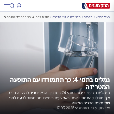
בעלי מקצוע
הדברה
מדריכים בנושא הדברה
נמלים בתמי 4: כך תתמודדו עם התופעה המטרידה
תחום:
תחום
עיר:
תל אביב, חיפה…
עיר
נמלים בתמי 4: כך תתמודדו עם התופעה
המטרידה
הנמלים הגיעו לביקור בתמי 4? במדריך הבא נסביר למה זה קורה,
איך תוכלו להתמודד איתן באמצעים ביתיים ומה חשוב לדעת לפני
שמזמינים מדביר מורשה.
אייל רונן, עודכן לאחרונה: 17.03.2025