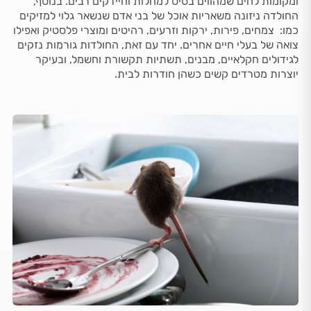
ומקומות לחים שמהווים בסיס למחלות וחיידקים רבים. בנוסף,
החולדה ניזונה משאריות אוכל של בני אדם שנשאר גלוי למזיקים
כמו: צמחים, פירות, ירקות וזרעים, רהיטים ומוצרי פלסטיק ואפילו
צואה של בעלי חיים אחרים. יחד עם זאת, החולדות גורמות נזקים
לגידולים חקלאיים, מבנים, תשתיות תקשורת וחשמל, ובעיקר
יוצרות מטרדים קשים כשהן חודרות לבית.