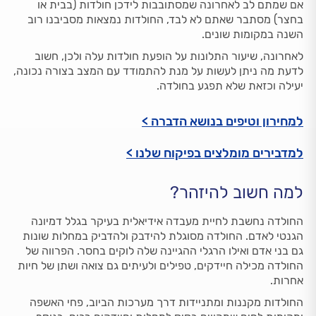
אם שמתם לב לאחרונה שמסתובבות לידכן חולדות (בבית או
בחצר) מסתבר שאתם לא לבד, החולדות נמצאות מסביבנו רוב
השנה במקומות שונים.
לאחרונה, שיעור התלונות על הופעת חולדות עלה ולכן, חשוב
לדעת מה ניתן לעשות על מנת להתמודד עם המצב בצורה נכונה,
יעילה וכזאת שלא תפגע בחולדה.
למחירון וטיפים בנושא הדברה >
למדבירים מומלצים בפיקוח שלנו >
למה חשוב להיזהר?
החולדה נחשבת לחיית מעבדה אידיאלית בעיקר בגלל דמיונה
הגנטי לאדם. החולדה מסוגלת להידבק ולהדביק במחלות שונות
גם בני אדם ואילו הרגלי ההגיינה שלה לוקים בחסר. הפרווה של
החולדה מכילה חיידקים, טפילים ולעיתים גם צואה ושתן של חיות
אחרות.
החולדות מקננות ומתניידות דרך מערכות הביוב, פחי האשפה