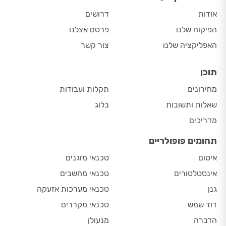
אודות
דרושים
הפיקוח שלנו
פרסם אצלנו
האפליקציה שלנו
צור קשר
תוכן
מחירונים
תקלות ועבודות
שאלות ותשובות
בלוג
מדריכים
תחומים פופולריים
איטום
טכנאי מזגנים
אינסטלטורים
טכנאי מחשבים
גנן
טכנאי מערכות אזעקה
דוד שמש
טכנאי מקררים
הדברה
מנעולן