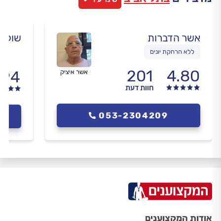
אשר הדברות
שוקר 
ללא הרחקת יונים
201
4.80
.94
אשר איציק
חוות דעת
053-2304209
אודות המקצוענים