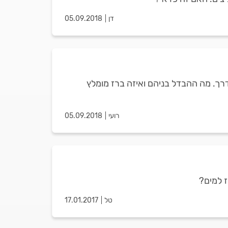
דן
05.09.2018
נמצאים במהלך שיפוץ כולל את הבית ובעל המקצוע הציג בפנינו את האופציה להתקין ברז אינטרפוץ 3 או 4 דרך. מה ההבדל בניהם ואיזה ברז מומלץ
רועי
05.09.2018
ז למים?
טל
17.01.2017