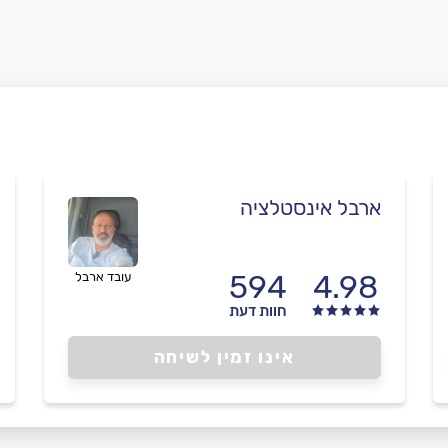
ארבל אינסטלציה
594
4.98
עובד ארבל
חוות דעת
אינו זמין לשיחה