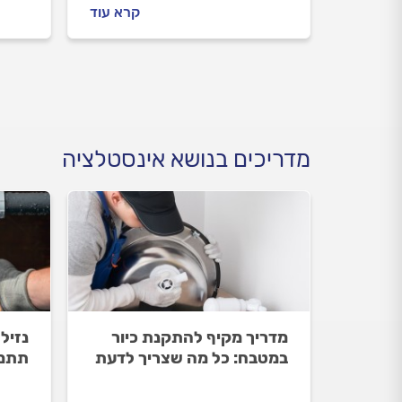
חשוב לדעת לפני שמתקינים
חשוב
קרא עוד
נקודת מים חדשה ואיך
אינסט
מתנהלים מול האינסטלטור? כל
וכמה
התשובות.
לפני
מדריכים בנושא אינסטלציה
מדריך מקיף להתקנת כיור
נזיל
במטבח: כל מה שצריך לדעת
תתמו