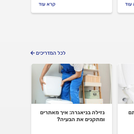
אנחנו ננסה לעזור לכם לתקן
עוד
קרא עוד
את הנזילה בעצמכם ואם לא
תצליחו, נלווה אתכם בהתנהלות
מול האינסטלטור.
לכל המדריכים
ם
נזילה בניאגרה: איך מאתרים
ומתקנים את הבעיה?