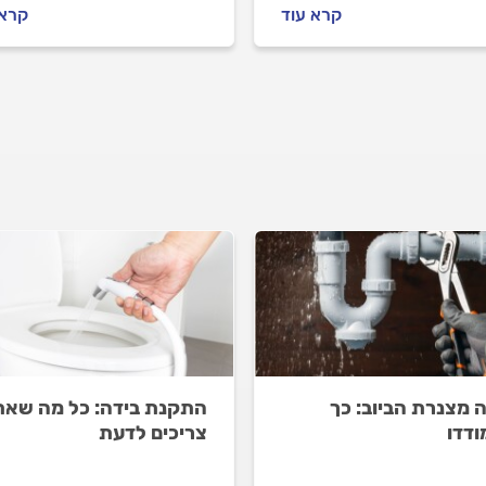
 לעשות לפני שמזמינים
שמזמינים אינסטלטור, איך
קרא עוד
קרא 
לטור, איך מתנהלים מולו
מתנהלים מולו וכמה זה יעלה
 זה עולה? כל התשובות
לכם? כל התשובות.
כם.
ה מצנרת הביוב: כך
התקנת בידה: כל מה שאת
דדו
צריכים לדעת