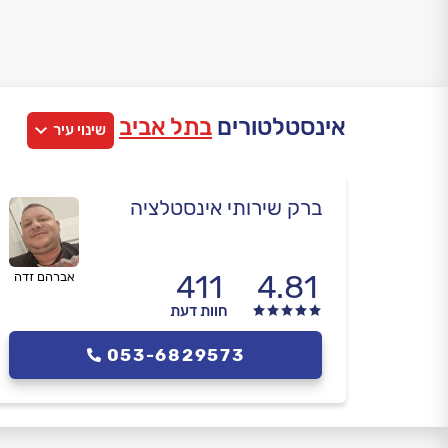
אינסטלטורים
בתל אביב
שינוי עיר
ברק שירותי אינסטלציה
411
4.81
אברהם זדה
חוות דעת
053-6829573