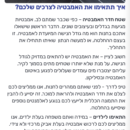
איך תתאימו את האמבטיה לצרכים שלכם?
שטח חדר האמבטיה
– כפי שכבר שמתם לב, אמבטיות
מגיעות בגדלים ובעיצובים שונים. הדבר הראשון שישאלו
אתכם בחנות הוא מה
גודל הנישה המיועדת לאמבטיה. זו
בעצם ההחלטה, או למעשה הנתון שאיתו תתחילו את
התהליך.
חשוב לציין – את האמבטיה יש להתאים במדויק לגודל
הנישה, על מנת שלא יוותרו שטחים מתים בסמוך לקיר,
עליהם יצטברו מים עומדים שעלולים לפגוע באיטום
האמבטיה ובסיליקון.
טיפ לדרך - לפני שאתם ממהרים לחנות, אנו ממליצים לכם
לצלם את חדר האמבטיה ולהראות למוכר, זה יסייע לו להבין
את התמונה הכללית ולייעץ לכם בנוגע לאלמנטים נוספים
שיסייעו בהחלטה.
התאימו לילדים
– במידה ואתם משפחה בעלת ילדים, אנו
ממליצים לכם לרכוש אמבטיה בעלת אביק מרכזי ולא צידי.