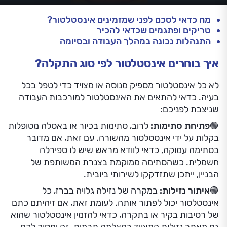
מה כדאי לסכם לפני שמזמינים אינסטלטור?
טריקים ופתגמים שכדאי להכיר
התנהלות נכונה במהלך העבודה ובסיומה
איך בוחרים אינסטלטור לפי סוג התקלה?
לא כל אינסטלטור מספיק מנוסה או מצויד כדי לטפל בכל
בעיה. כדאי להתאים את האינסטלטור למורכבות העבודה
שניצבת לפניכם:
🟢
פתיחת סתימות:
לרוב, סתימות בכיור או באסלה מטופלות
בקלות על ידי אינסטלטור מהשורה. עם זאת, אם מדובר
בסתימה עמוקה, כדאי לוודא מראש שיש לו ספירלה
חשמלית. כשהסתימה ממוקמת בצנרת המשותפת של
הבניין, ייתכן שתזדקקו לשירותי ביובית.
🟢
איתור נזילות:
במקרה של נזילה גלויה בברז, כל
אינסטלטור יכול לפתור אותה. לעומת זאת, אם זיהיתם כתם
של רטיבות בקיר או בתקרה, כדאי להזמין אינסטלטור שהוא