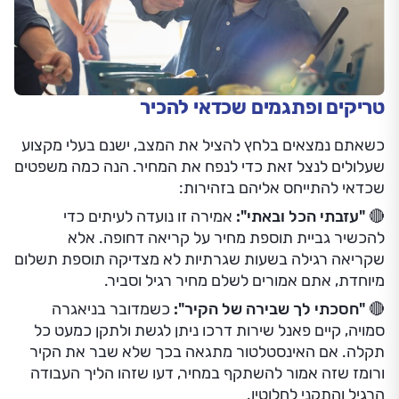
טריקים ופתגמים שכדאי להכיר
כשאתם נמצאים בלחץ להציל את המצב, ישנם בעלי מקצוע
שעלולים לנצל זאת כדי לנפח את המחיר. הנה כמה משפטים
שכדאי להתייחס אליהם בזהירות:
🔴
"עזבתי הכל ובאתי":
אמירה זו נועדה לעיתים כדי
להכשיר גביית תוספת מחיר על קריאה דחופה. אלא
שקריאה רגילה בשעות שגרתיות לא מצדיקה תוספת תשלום
מיוחדת, אתם אמורים לשלם מחיר רגיל וסביר.
🔴
"חסכתי לך שבירה של הקיר":
כשמדובר בניאגרה
סמויה, קיים פאנל שירות דרכו ניתן לגשת ולתקן כמעט כל
תקלה. אם האינסטלטור מתגאה בכך שלא שבר את הקיר
ורומז שזה אמור להשתקף במחיר, דעו שזהו הליך העבודה
הרגיל והתקני לחלוטין.