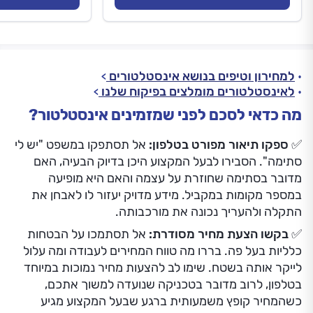
למחירון וטיפים בנושא אינסטלטורים
לאינסטלטורים מומלצים בפיקוח שלנו
מה כדאי לסכם לפני שמזמינים אינסטלטור?
✅
ספקו תיאור מפורט בטלפון:
אל תסתפקו במשפט "יש לי
סתימה". הסבירו לבעל המקצוע היכן בדיוק הבעיה, האם
מדובר בסתימה שחוזרת על עצמה והאם היא מופיעה
במספר מקומות במקביל. מידע מדויק יעזור לו לאבחן את
התקלה ולהעריך נכונה את מורכבותה.
✅
בקשו הצעת מחיר מסודרת:
אל תסתמכו על הבטחות
כלליות בעל פה. בררו מה טווח המחירים לעבודה ומה עלול
לייקר אותה בשטח. שימו לב להצעות מחיר נמוכות במיוחד
בטלפון, לרוב מדובר בטכניקה שנועדה למשוך אתכם,
כשהמחיר קופץ משמעותית ברגע שבעל המקצוע מגיע