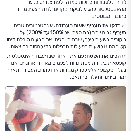
לדירה. לעבודות גדולות כמו החלפת צנרת, בקשו
מהאינסטלטור להגיע לביקור מקדים ולתת הצעת מחיר
כתובה ומבוססת.
✅
בדקו את תעריף שעות העבודה:
אינסטלטורים גובים
תעריף גבוה יותר (בתוספת של 150% עד 200%) על
ביקורים בשעות לילה, שבתות וחגים. אם הבעיה סובלת דיחוי
קל, המתינו לשעות הפעילות הרגילות כדי לחסוך בהוצאות.
✅
הכינו את השטח:
פנו את האזור שבו יעבוד האינסטלטור.
קופסאות ביקורת מסתתרות לפעמים מאחורי ארונות, ואם
בעל המקצוע ייאלץ לפרק מגירות או דלתות, העבודה תארך
זמן רב יותר ותעלה בהתאם.