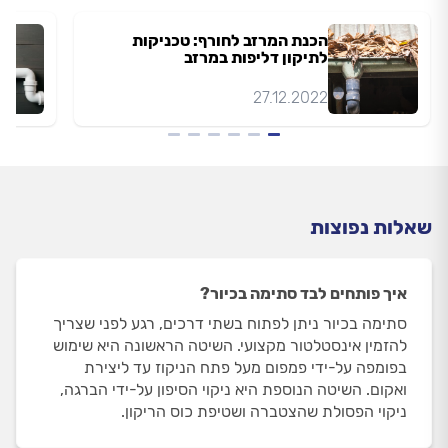
הכנת המרזב לחורף: טכניקות
לתיקון דליפות במרזב
27.12.2022
שאלות נפוצות
איך פותחים לבד סתימה בכיור?
סתימה בכיור ניתן לפתוח בשתי דרכים, רגע לפני שצריך
להזמין אינסטלטור מקצועי. השיטה הראשונה היא שימוש
בפומפה על-ידי פמפום מעל פתח הניקוז עד ליצירת
ואקום. השיטה הנוספת היא ניקוי הסיפון על-ידי הברגה,
ניקוי הפסולת שהצטברה ושטיפת כוס הריקון.