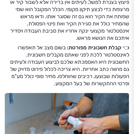
פיצוץ בצנרת למשל, לעיתים אין ברירה אלא לשבור קיר או
מרצפות כדי לבצע תיקון מקומי. הכלל המקובל הוא שמי
שפותח את הקיר הוא גם זה שסוגר אותו. ודאו מראש
שהמחיר כולל את סגירת הקיר ואת פינוי הפסולת.
אינסטלטור מקצועי ינקה אחריו את סביבת העבודה ויסדיר
איתכם את הנושא מראש.
👈
קבלת חשבונית מפורטת:
בשום מצב אל תאפשרו
לאינסטלטור ללכת לפני שאתם מקבלים חשבונית.
החשבונית היא האסמכתא שלכם לביצוע העבודה ולעיתים
גם מהווה כתב אחריות. היא צריכה לכלול פירוט מדויק של
הפעולות שבוצעו, רכיבים שהוחלפו, מחיר סופי כולל מע"מ
ופרטי ההתקשרות של בעל המקצוע.