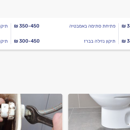
₪ 
פתיחת סתימה באמבטיה
₪ 350-450
תיקו
₪ 
תיקון נזילה בברז
₪ 300-450
תיקו