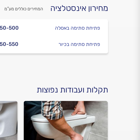
מחירון אינסטלציה
המחירים כוללים מע”מ
פתיחת סתימה באסלה
350-500
פתיחת סתימה בכיור
350-550
תקלות ועבודות נפוצות