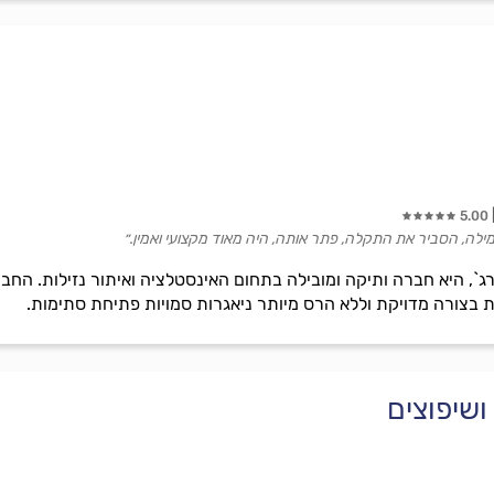
5.00
מילה, הסביר את התקלה, פתר אותה, היה מאוד מקצועי ואמין.״
ג`, היא חברה ותיקה ומובילה בתחום האינסטלציה ואיתור נזילות. ה
ות בצורה מדויקת וללא הרס מיותר ניאגרות סמויות פתיחת סתימות.
ושיפוצים