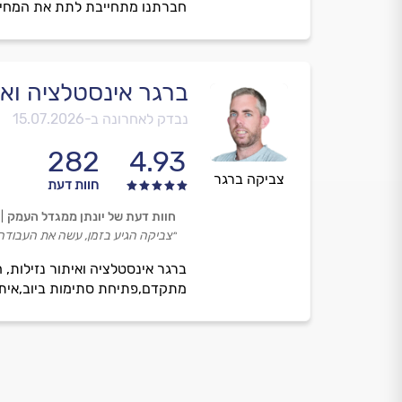
חברתנו מתחייבת לתת את המחירי
ברגר אינסטלציה ואי
נבדק לאחרונה ב-
15.07.2026
282
4.93
צביקה ברגר
חוות דעת
חוות דעת של יונתן ממגדל העמק
״צביקה הגיע בזמן, עשה את העבודה מ
ברגר אינסטלציה ואיתור נזילות, 
מתקדם,פתיחת סתימות ביוב,איתור