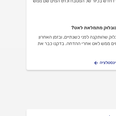
רז חדש בכיור של המטבח ולחץ המים שם ממש
נובלוק מתמלאת לאט?
בלוק שהותקנה לפני כשנתיים, ובזמן האחרון
ם ממש לאט אחרי ההדחה. בדקנו כבר את
ידאנו שהוא פתוח עד הסוף, אז זה לא העניין.
 הזו נובעת ומה צריך לעשות?
ינסטלציה