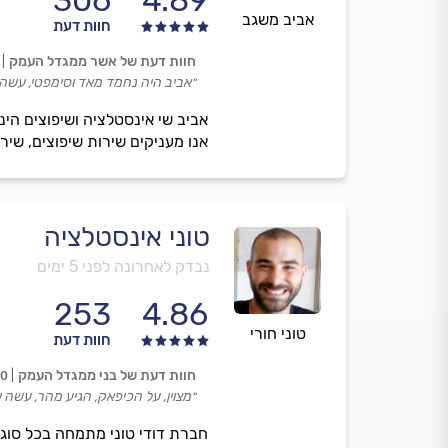
306
4.89
אביב משגב
חוות דעת
חוות דעת של אשר ממגדל העמק
״אביב היה נחמד מאד וסימפטי, עשה 
אביב שי אינסטלציה ושיפוצים הינ
אנו מעניקים שירות שיפוצים, שירו
טוני אינסטלציה
נבדק לאחרונה לפני 5 ימים
253
4.86
טוני חורי
חוות דעת
חוות דעת של בני ממגדל העמק
00
״מצוין, על הכיפאק, הגיע מהר, עשה 
חברת דודי טוני מתמחה בכל סוגי