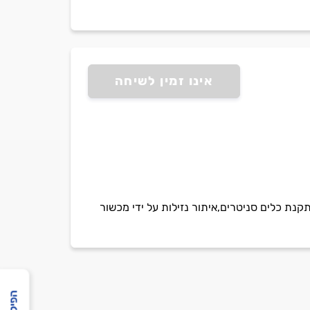
אינו זמין לשיחה
קנת כלים סניטרים,איתור נזילות על ידי מכשור