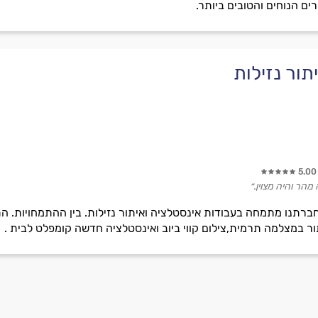
ם הנוחים והטובים ביותר.
תור נזילות
5.00
הר והיה מצוין.״
חברתנו מתמחה בעבודות אינסטלציה ואיתור נזילות. בין ההתמחויות. הת
 במצלמה תרמית,צילום קווי ביוב ואינסטלציה חדשה קומפלט לבית .