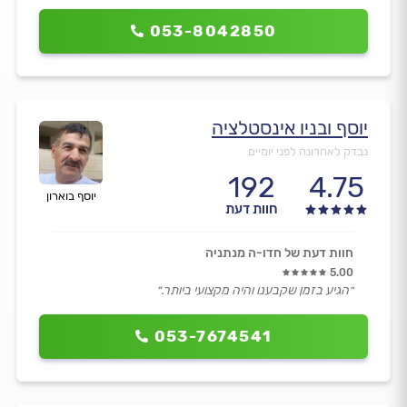
053-8042850
יוסף ובניו אינסטלציה
נבדק לאחרונה לפני יומיים
192
4.75
יוסף בוארון
חוות דעת
חוות דעת של חדו-ה מנתניה
5.00
״הגיע בזמן שקבענו והיה מקצועי ביותר.״
053-7674541