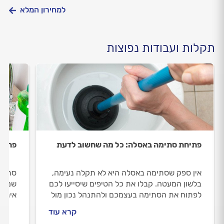
למחירון המלא
תקלות ועבודות נפוצות
פתיחת סתימה באסלה: כל מה שחשוב לדעת
פתיח
אין ספק שסתימה באסלה היא לא תקלה נעימה,
סתימו
בלשון המעטה. קבלו את כל הטיפים שיסייעו לכם
שמחיי
לפתוח את הסתימה בעצמכם ולהתנהל נכון מול
אינסט
האינסטלטור שתזמינו.
התיקו
קרא עוד
שלב.