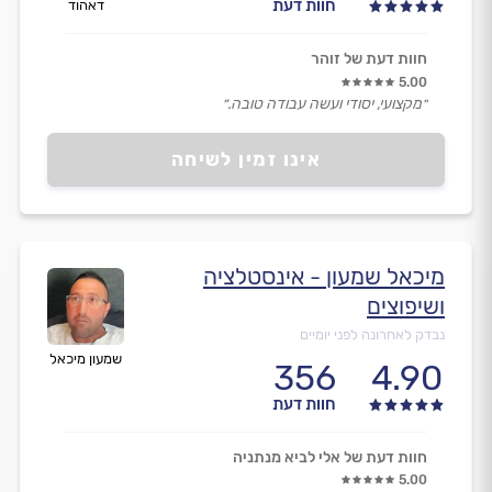
חוות דעת
דאהוד
חוות דעת של זוהר
5.00
״מקצועי, יסודי ועשה עבודה טובה.״
אינו זמין לשיחה
מיכאל שמעון - אינסטלציה
ושיפוצים
נבדק לאחרונה לפני יומיים
שמעון מיכאל
356
4.90
חוות דעת
חוות דעת של אלי לביא מנתניה
5.00