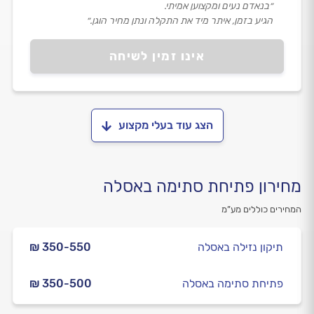
״בנאדם נעים ומקצוען אמיתי.
הגיע בזמן, איתר מיד את התקלה ונתן מחיר הוגן.״
אינו זמין לשיחה
הצג עוד בעלי מקצוע
מחירון פתיחת סתימה באסלה
המחירים כוללים מע”מ
תיקון נזילה באסלה
₪ 350-550
פתיחת סתימה באסלה
₪ 350-500