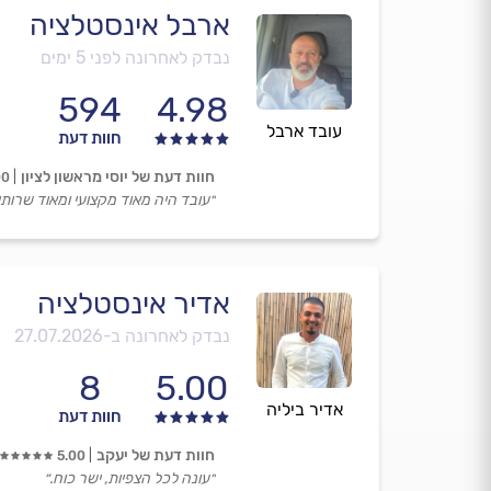
ארבל אינסטלציה
נבדק לאחרונה לפני 5 ימים
594
4.98
עובד ארבל
חוות דעת
חוות דעת של יוסי מראשון לציון
00
״עובד היה מאוד מקצועי ומאוד שרותי.
אדיר אינסטלציה
נבדק לאחרונה ב-
27.07.2026
8
5.00
אדיר ביליה
חוות דעת
חוות דעת של יעקב
5.00
״עונה לכל הצפיות, ישר כוח.״