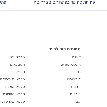
פתיחת סתימה בפתח הביוב ברחובות
פתי
תחומים פופולריים
איטום
חברת ניקיון
אינסטלטורים
חשמלאים
גנן
טכנאי גז
דוד שמש
טכנאי מ. כביסה
הדברה
טכנאי מזגנים
הובלות
טכנאי מחשבים
זגג
טכנאי מערכות א