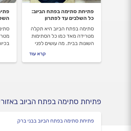
פתיחת סתימה בפתח הביוב:
פתיח
כל השלבים עד לפתרון
השלב
סתימה בפתח הביוב היא תקלה
סתימ
מטרידה מאד כמו כל הסתימות
מטרי
השונות בבית. מה עושים לפני
בכיו
שמזמינים אינסטלטור, איך
לפני 
קרא עוד
מתנהלים מולו וכמה עולה
מתנהל
התיקון? המקצוענים מלווים
התיקו
אתכם שלב אחר שלב.
אתכם
פתיחת סתימה בפתח הביוב באזורי
פתיחת סתימה בפתח הביוב בבני ברק