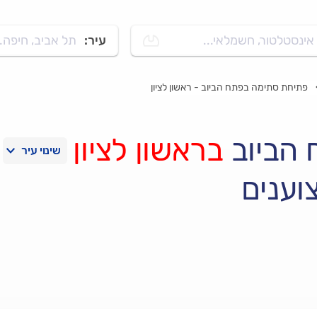
אינסטלטור, חשמלאי...
עיר:
תל אביב, חיפה..
פתיחת סתימה בפתח הביוב - ראשון לציון
 הביוב
בראשון לציון
וענים