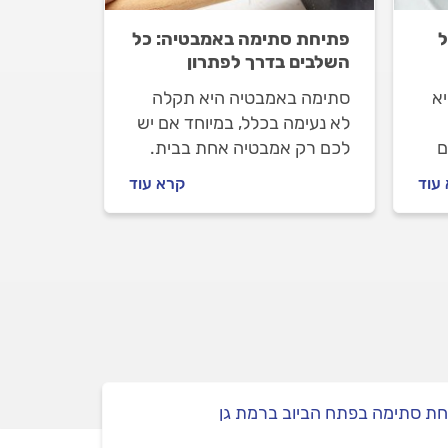
ל
פתיחת סתימה באמבטיה: כל
השלבים בדרך לפתרון
א
סתימה באמבטיה היא תקלה
לא נעימה בכלל, במיוחד אם יש
ם
לכם רק אמבטיה אחת בבית.
אנחנו נסייע לכם לפתוח את
עוד
קרא עוד
הסתימה ואם לא תצליחו, נלווה
ו.
אתכם ונעזור לכם להתנהל מול
האינסטלטור שתזמינו.
ת סתימה בפתח הביוב ברמת גן