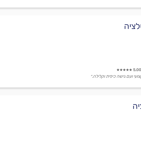
לציה
5.0
ועי ועם גישה כיפית וקלילה.״
יה