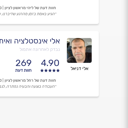
חוות דעת של ליהי מראשון לציון
0
״הגיע באמת בזמן מהרגע שדיברנו, 
אלי אינסטלציה ואיתו
נבדק לאחרונה אתמול
269
4.90
אלי דניאל
חוות דעת
חוות דעת של רחל מראשון לציון
0
״העבודה בוצעה והבעיה נפתרה, לגבי 